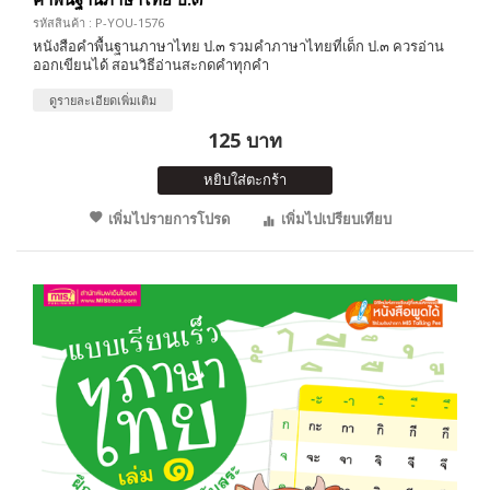
รหัสสินค้า : P-YOU-1576
หนังสือคำพื้นฐานภาษาไทย ป.๓ รวมคำภาษาไทยที่เด็ก ป.๓ ควรอ่าน
ออกเขียนได้ สอนวิธีอ่านสะกดคำทุกคำ
ดูรายละเอียดเพิ่มเติม
125 บาท
หยิบใส่ตะกร้า
เพิ่มไปรายการโปรด
เพิ่มไปเปรียบเทียบ