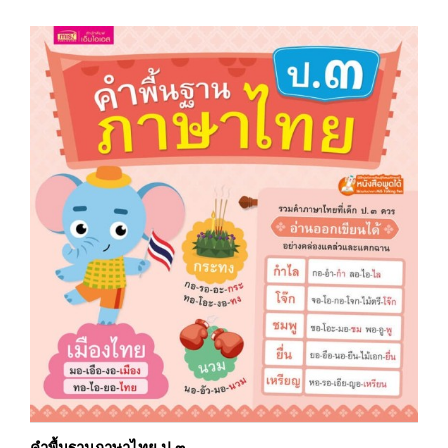
คำพื้นฐานภาษาไทย ป.๓