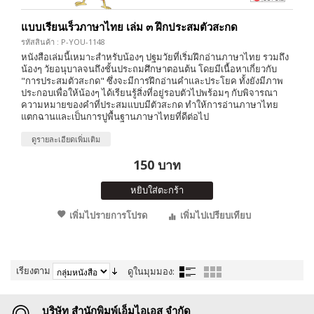
แบบเรียนเร็วภาษาไทย เล่ม ๓ ฝึกประสมตัวสะกด
รหัสสินค้า : P-YOU-1148
หนังสือเล่มนี้เหมาะสำหรับน้องๆ ปฐมวัยที่เริ่มฝึกอ่านภาษาไทย รวมถึง
น้องๆ วัยอนุบาลจนถึงชั้นประถมศึกษาตอนต้น โดยมีเนื้อหาเกี่ยวกับ
"การประสมตัวสะกด" ซึ่งจะมีการฝึกอ่านคำและประโยค ทั้งยังมีภาพ
ประกอบเพื่อให้น้องๆ ได้เรียนรู้สิ่งที่อยู่รอบตัวไปพร้อมๆ กับพิจารณา
ความหมายของคำที่ประสมแบบมีตัวสะกด ทำให้การอ่านภาษาไทย
แตกฉานและเป็นการปูพื้นฐานภาษาไทยที่ดีต่อไป
ดูรายละเอียดเพิ่มเติม
150 บาท
หยิบใส่ตะกร้า
เพิ่มไปรายการโปรด
เพิ่มไปเปรียบเทียบ
เรียงตาม
ดูในมุมมอง:
บริษัท สำนักพิมพ์เอ็มไอเอส จำกัด