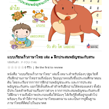
แบบเรียนเร็วภาษาไทย เล่ม ๑ ฝึกประสมพยัญชนะกับสระ
รหัสสินค้า : P-YOU-1146
0 รีวิว
|
Be the first to review
หนังสือ "แบบเรียนเร็วภาษาไทย" เล่มนี้ เหมาะสำหรับน้องๆ ปฐมวัยที่
เริ่มฝึกอ่านภาษาไทยรวมถึงน้องๆ วัยอนุบาลจนถึงชั้นประถมศึกษาตอน
ต้น โดยจะเริ่มจากการการฝึกอ่านพยัญชนะสระ และการประสม
พยัญชนะกับสระ แยกให้เห็นทีละคำสำหรับฝึกอ่านให้คล่องแคล่ว ทั้งยัง
มีประโยคสำหรับอ่านเรื่องราวต่างๆ จากการประสมพยัญชนะกับสระที่
ได้ฝึกมา รวมถึงมีภาพประกอบเพื่อให้น้องๆ ได้เรียรู้สิ่งที่อยู่รอบตัวไป
พร้อมๆ กัน ทำให้การอ่านภาษาไทยแตกฉาน และเป็นการปูพื้นฐาน
ภาษาไทยที่ดีต่อไปในอนาคต