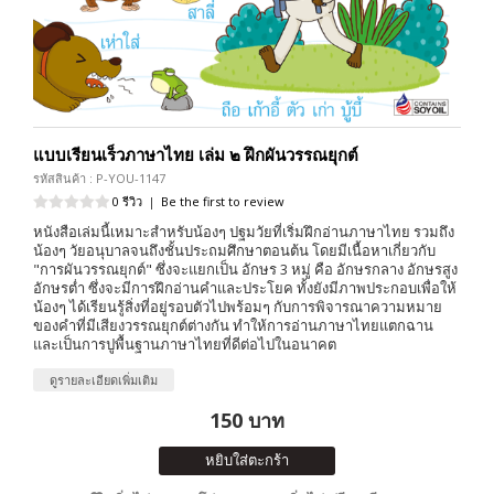
แบบเรียนเร็วภาษาไทย เล่ม ๒ ฝึกผันวรรณยุกต์
รหัสสินค้า : P-YOU-1147
0 รีวิว
|
Be the first to review
หนังสือเล่มนี้เหมาะสำหรับน้องๆ ปฐมวัยที่เริ่มฝึกอ่านภาษาไทย รวมถึง
น้องๆ วัยอนุบาลจนถึงชั้นประถมศึกษาตอนต้น โดยมีเนื้อหาเกี่ยวกับ
"การผันวรรณยุกต์" ซึ่งจะแยกเป็น อักษร 3 หมู่ คือ อักษรกลาง อักษรสูง
อักษรต่ำ ซึ่งจะมีการฝึกอ่านคำและประโยค ทั้งยังมีภาพประกอบเพื่อให้
น้องๆ ได้เรียนรู้สิ่งที่อยู่รอบตัวไปพร้อมๆ กับการพิจารณาความหมาย
ของคำที่มีเสียงวรรณยุกต์ต่างกัน ทำให้การอ่านภาษาไทยแตกฉาน
และเป็นการปูพื้นฐานภาษาไทยที่ดีต่อไปในอนาคต
ดูรายละเอียดเพิ่มเติม
150 บาท
หยิบใส่ตะกร้า