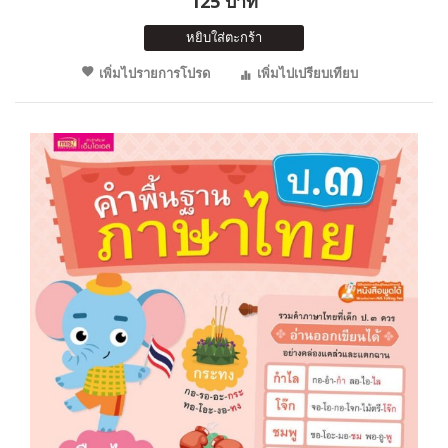
125 บาท
หยิบใส่ตะกร้า
เพิ่มไปรายการโปรด
เพิ่มไปเปรียบเทียบ