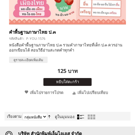
คำพื้นฐานภาษาไทย ป.๓
รหัสสินค้า : P-YOU-1576
หนังสือคำพื้นฐานภาษาไทย ป.๓ รวมคำภาษาไทยที่เด็ก ป.๓ ควรอ่าน
ออกเขียนได้ สอนวิธีอ่านสะกดคำทุกคำ
ดูรายละเอียดเพิ่มเติม
125 บาท
หยิบใส่ตะกร้า
เพิ่มไปรายการโปรด
เพิ่มไปเปรียบเทียบ
เรียงตาม
ดูในมุมมอง:
บริษัท สำนักพิมพ์เอ็มไอเอส จำกัด