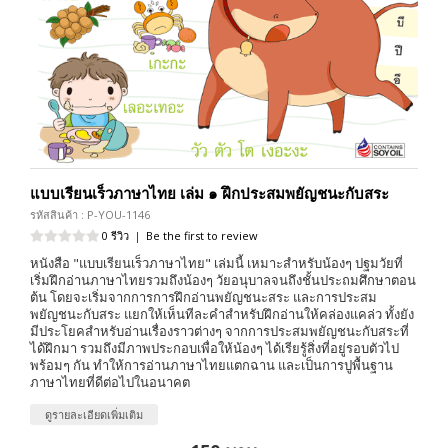
แบบเรียนเร็วภาษาไทย เล่ม ๑ ฝึกประสมพยัญชนะกับสระ
รหัสสินค้า : P-YOU-1146
0 รีวิว
|
Be the first to review
หนังสือ "แบบเรียนเร็วภาษาไทย" เล่มนี้ เหมาะสำหรับน้องๆ ปฐมวัยที่
เริ่มฝึกอ่านภาษาไทยรวมถึงน้องๆ วัยอนุบาลจนถึงชั้นประถมศึกษาตอน
ต้น โดยจะเริ่มจากการการฝึกอ่านพยัญชนะสระ และการประสม
พยัญชนะกับสระ แยกให้เห็นทีละคำสำหรับฝึกอ่านให้คล่องแคล่ว ทั้งยัง
มีประโยคสำหรับอ่านเรื่องราวต่างๆ จากการประสมพยัญชนะกับสระที่
ได้ฝึกมา รวมถึงมีภาพประกอบเพื่อให้น้องๆ ได้เรียรู้สิ่งที่อยู่รอบตัวไป
พร้อมๆ กัน ทำให้การอ่านภาษาไทยแตกฉาน และเป็นการปูพื้นฐาน
ภาษาไทยที่ดีต่อไปในอนาคต
ดูรายละเอียดเพิ่มเติม