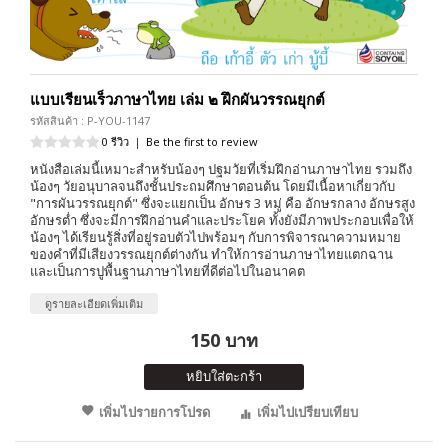
แบบเรียนเร็วภาษาไทย เล่ม ๒ ฝึกผันวรรณยุกต์
รหัสสินค้า : P-YOU-1147
0 รีวิว
|
Be the first to review
หนังสือเล่มนี้เหมาะสำหรับน้องๆ ปฐมวัยที่เริ่มฝึกอ่านภาษาไทย รวมถึง
น้องๆ วัยอนุบาลจนถึงชั้นประถมศึกษาตอนต้น โดยมีเนื้อหาเกี่ยวกับ
"การผันวรรณยุกต์" ซึ่งจะแยกเป็น อักษร 3 หมู่ คือ อักษรกลาง อักษรสูง
อักษรต่ำ ซึ่งจะมีการฝึกอ่านคำและประโยค ทั้งยังมีภาพประกอบเพื่อให้
น้องๆ ได้เรียนรู้สิ่งที่อยู่รอบตัวไปพร้อมๆ กับการพิจารณาความหมาย
ของคำที่มีเสียงวรรณยุกต์ต่างกัน ทำให้การอ่านภาษาไทยแตกฉาน
และเป็นการปูพื้นฐานภาษาไทยที่ดีต่อไปในอนาคต
ดูรายละเอียดเพิ่มเติม
150 บาท
หยิบใส่ตะกร้า
เพิ่มไปรายการโปรด
เพิ่มไปเปรียบเทียบ