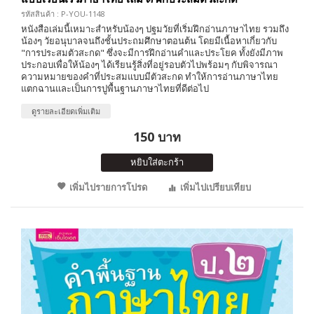
รหัสสินค้า : P-YOU-1148
หนังสือเล่มนี้เหมาะสำหรับน้องๆ ปฐมวัยที่เริ่มฝึกอ่านภาษาไทย รวมถึง
น้องๆ วัยอนุบาลจนถึงชั้นประถมศึกษาตอนต้น โดยมีเนื้อหาเกี่ยวกับ
"การประสมตัวสะกด" ซึ่งจะมีการฝึกอ่านคำและประโยค ทั้งยังมีภาพ
ประกอบเพื่อให้น้องๆ ได้เรียนรู้สิ่งที่อยู่รอบตัวไปพร้อมๆ กับพิจารณา
ความหมายของคำที่ประสมแบบมีตัวสะกด ทำให้การอ่านภาษาไทย
แตกฉานและเป็นการปูพื้นฐานภาษาไทยที่ดีต่อไป
ดูรายละเอียดเพิ่มเติม
150 บาท
หยิบใส่ตะกร้า
เพิ่มไปรายการโปรด
เพิ่มไปเปรียบเทียบ