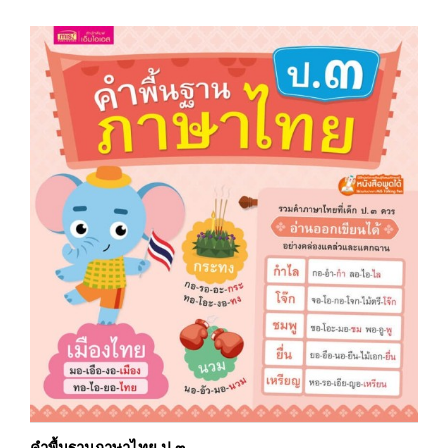
คำพื้นฐานภาษาไทย ป.๓