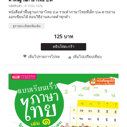
รหัสสินค้า : P-YOU-1576
หนังสือคำพื้นฐานภาษาไทย ป.๓ รวมคำภาษาไทยที่เด็ก ป.๓ ควรอ่าน
ออกเขียนได้ สอนวิธีอ่านสะกดคำทุกคำ
ดูรายละเอียดเพิ่มเติม
125 บาท
หยิบใส่ตะกร้า
เพิ่มไปรายการโปรด
เพิ่มไปเปรียบเทียบ