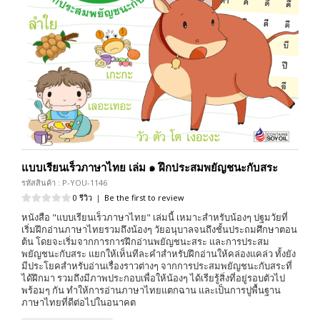
แบบเรียนเร็วภาษาไทย เล่ม ๑ ฝึกประสมพยัญชนะกับสระ
รหัสสินค้า : P-YOU-1146
0 รีวิว
|
Be the first to review
หนังสือ "แบบเรียนเร็วภาษาไทย" เล่มนี้ เหมาะสำหรับน้องๆ ปฐมวัยที่
เริ่มฝึกอ่านภาษาไทยรวมถึงน้องๆ วัยอนุบาลจนถึงชั้นประถมศึกษาตอน
ต้น โดยจะเริ่มจากการการฝึกอ่านพยัญชนะสระ และการประสม
พยัญชนะกับสระ แยกให้เห็นทีละคำสำหรับฝึกอ่านให้คล่องแคล่ว ทั้งยัง
มีประโยคสำหรับอ่านเรื่องราวต่างๆ จากการประสมพยัญชนะกับสระที่
ได้ฝึกมา รวมถึงมีภาพประกอบเพื่อให้น้องๆ ได้เรียรู้สิ่งที่อยู่รอบตัวไป
พร้อมๆ กัน ทำให้การอ่านภาษาไทยแตกฉาน และเป็นการปูพื้นฐาน
ภาษาไทยที่ดีต่อไปในอนาคต