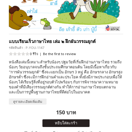
แบบเรียนเร็วภาษาไทย เล่ม ๒ ฝึกผันวรรณยุกต์
รหัสสินค้า : P-YOU-1147
0 รีวิว
|
Be the first to review
หนังสือเล่มนี้เหมาะสำหรับน้องๆ ปฐมวัยที่เริ่มฝึกอ่านภาษาไทย รวมถึง
น้องๆ วัยอนุบาลจนถึงชั้นประถมศึกษาตอนต้น โดยมีเนื้อหาเกี่ยวกับ
"การผันวรรณยุกต์" ซึ่งจะแยกเป็น อักษร 3 หมู่ คือ อักษรกลาง อักษรสูง
อักษรต่ำ ซึ่งจะมีการฝึกอ่านคำและประโยค ทั้งยังมีภาพประกอบเพื่อให้
น้องๆ ได้เรียนรู้สิ่งที่อยู่รอบตัวไปพร้อมๆ กับการพิจารณาความหมาย
ของคำที่มีเสียงวรรณยุกต์ต่างกัน ทำให้การอ่านภาษาไทยแตกฉาน
และเป็นการปูพื้นฐานภาษาไทยที่ดีต่อไปในอนาคต
ดูรายละเอียดเพิ่มเติม
150 บาท
หยิบใส่ตะกร้า