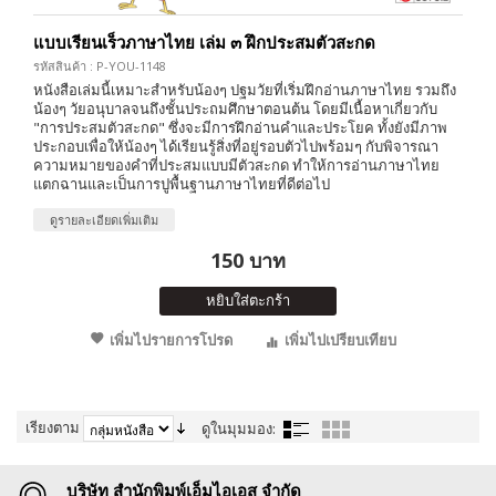
แบบเรียนเร็วภาษาไทย เล่ม ๓ ฝึกประสมตัวสะกด
รหัสสินค้า : P-YOU-1148
หนังสือเล่มนี้เหมาะสำหรับน้องๆ ปฐมวัยที่เริ่มฝึกอ่านภาษาไทย รวมถึง
น้องๆ วัยอนุบาลจนถึงชั้นประถมศึกษาตอนต้น โดยมีเนื้อหาเกี่ยวกับ
"การประสมตัวสะกด" ซึ่งจะมีการฝึกอ่านคำและประโยค ทั้งยังมีภาพ
ประกอบเพื่อให้น้องๆ ได้เรียนรู้สิ่งที่อยู่รอบตัวไปพร้อมๆ กับพิจารณา
ความหมายของคำที่ประสมแบบมีตัวสะกด ทำให้การอ่านภาษาไทย
แตกฉานและเป็นการปูพื้นฐานภาษาไทยที่ดีต่อไป
ดูรายละเอียดเพิ่มเติม
150 บาท
หยิบใส่ตะกร้า
เพิ่มไปรายการโปรด
เพิ่มไปเปรียบเทียบ
เรียงตาม
ดูในมุมมอง:
บริษัท สำนักพิมพ์เอ็มไอเอส จำกัด