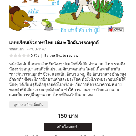
แบบเรียนเร็วภาษาไทย เล่ม ๒ ฝึกผันวรรณยุกต์
รหัสสินค้า : P-YOU-1147
0 รีวิว
|
Be the first to review
หนังสือเล่มนี้เหมาะสำหรับน้องๆ ปฐมวัยที่เริ่มฝึกอ่านภาษาไทย รวมถึง
น้องๆ วัยอนุบาลจนถึงชั้นประถมศึกษาตอนต้น โดยมีเนื้อหาเกี่ยวกับ
"การผันวรรณยุกต์" ซึ่งจะแยกเป็น อักษร 3 หมู่ คือ อักษรกลาง อักษรสูง
อักษรต่ำ ซึ่งจะมีการฝึกอ่านคำและประโยค ทั้งยังมีภาพประกอบเพื่อให้
น้องๆ ได้เรียนรู้สิ่งที่อยู่รอบตัวไปพร้อมๆ กับการพิจารณาความหมาย
ของคำที่มีเสียงวรรณยุกต์ต่างกัน ทำให้การอ่านภาษาไทยแตกฉาน
และเป็นการปูพื้นฐานภาษาไทยที่ดีต่อไปในอนาคต
ดูรายละเอียดเพิ่มเติม
150 บาท
หยิบใส่ตะกร้า