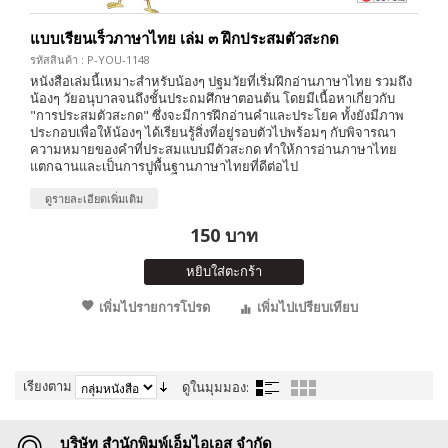
แบบเรียนเร็วภาษาไทย เล่ม ๓ ฝึกประสมตัวสะกด
รหัสสินค้า : P-YOU-1148
หนังสือเล่มนี้เหมาะสำหรับน้องๆ ปฐมวัยที่เริ่มฝึกอ่านภาษาไทย รวมถึง
น้องๆ วัยอนุบาลจนถึงชั้นประถมศึกษาตอนต้น โดยมีเนื้อหาเกี่ยวกับ
"การประสมตัวสะกด" ซึ่งจะมีการฝึกอ่านคำและประโยค ทั้งยังมีภาพ
ประกอบเพื่อให้น้องๆ ได้เรียนรู้สิ่งที่อยู่รอบตัวไปพร้อมๆ กับพิจารณา
ความหมายของคำที่ประสมแบบมีตัวสะกด ทำให้การอ่านภาษาไทย
แตกฉานและเป็นการปูพื้นฐานภาษาไทยที่ดีต่อไป
ดูรายละเอียดเพิ่มเติม
150 บาท
หยิบใส่ตะกร้า
เพิ่มไปรายการโปรด
เพิ่มไปเปรียบเทียบ
เรียงตาม
ดูในมุมมอง:
บริษัท สำนักพิมพ์เอ็มไอเอส จำกัด