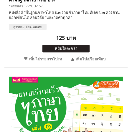
รหัสสินค้า : P-YOU-1576
หนังสือคำพื้นฐานภาษาไทย ป.๓ รวมคำภาษาไทยที่เด็ก ป.๓ ควรอ่าน
ออกเขียนได้ สอนวิธีอ่านสะกดคำทุกคำ
ดูรายละเอียดเพิ่มเติม
125 บาท
หยิบใส่ตะกร้า
เพิ่มไปรายการโปรด
เพิ่มไปเปรียบเทียบ