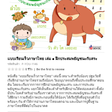
แบบเรียนเร็วภาษาไทย เล่ม ๑ ฝึกประสมพยัญชนะกับสระ
รหัสสินค้า : P-YOU-1146
0 รีวิว
|
Be the first to review
หนังสือ "แบบเรียนเร็วภาษาไทย" เล่มนี้ เหมาะสำหรับน้องๆ ปฐมวัยที่
เริ่มฝึกอ่านภาษาไทยรวมถึงน้องๆ วัยอนุบาลจนถึงชั้นประถมศึกษาตอน
ต้น โดยจะเริ่มจากการการฝึกอ่านพยัญชนะสระ และการประสม
พยัญชนะกับสระ แยกให้เห็นทีละคำสำหรับฝึกอ่านให้คล่องแคล่ว ทั้งยัง
มีประโยคสำหรับอ่านเรื่องราวต่างๆ จากการประสมพยัญชนะกับสระที่
ได้ฝึกมา รวมถึงมีภาพประกอบเพื่อให้น้องๆ ได้เรียรู้สิ่งที่อยู่รอบตัวไป
พร้อมๆ กัน ทำให้การอ่านภาษาไทยแตกฉาน และเป็นการปูพื้นฐาน
ภาษาไทยที่ดีต่อไปในอนาคต