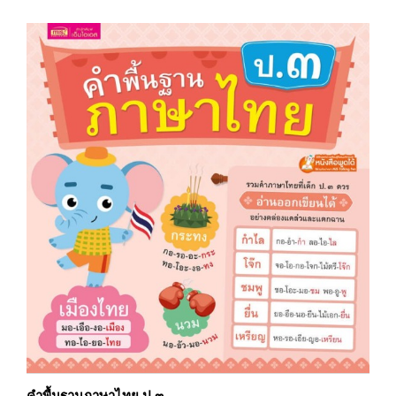
คำพื้นฐานภาษาไทย ป.๓