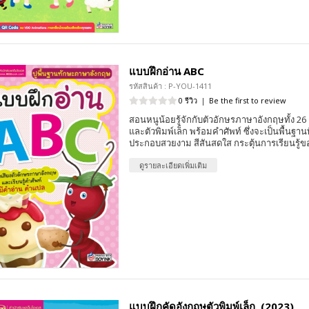
แบบฝึกอ่าน ABC
รหัสสินค้า : P-YOU-1411
0 รีวิว
|
Be the first to review
สอนหนูน้อยรู้จักกับตัวอักษรภาษาอังกฤษทั้ง 26 ตั
และตัวพิมพ์เล็ก พร้อมคำศัพท์ ซึ่งจะเป็นพื้นฐานที่
ประกอบสวยงาม สีสันสดใส กระตุ้นการเรียนรู้ของ
ดูรายละเอียดเพิ่มเติม
แบบฝึกคัดอังกฤษตัวพิมพ์เล็ก (2023)