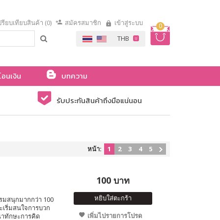
รียบเทียบสินค้า (0)
สมัครสมาชิก
เข้าสู่ระบบ
0
โอนเงิน
บทความ
รับประกันสินค้าถึงมือแน่นอน
หน้า:
1
2
3
4
5
100 บาท
หยิบใส่ตะกร้า
รมสนุกมากกว่า 100
และเริ่มสนใจการบวก
เพิ่มไปรายการโปรด
ฒนาทักษะการคิด