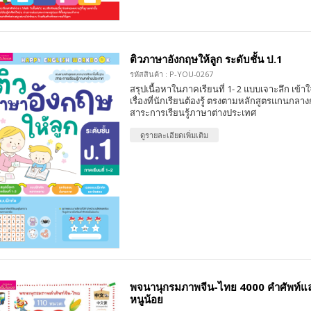
ติวภาษาอังกฤษให้ลูก ระดับชั้น ป.1
รหัสสินค้า : P-YOU-0267
สรุปเนื้อหาในภาคเรียนที่ 1- 2 แบบเจาะลึก เข้า
เรื่องที่นักเรียนต้องรู้ ตรงตามหลักสูตรแกนกลา
สาระการเรียนรู้ภาษาต่างประเทศ
ดูรายละเอียดเพิ่มเติม
พจนานุกรมภาพจีน-ไทย 4000 คำศัพท์แ
หนูน้อย