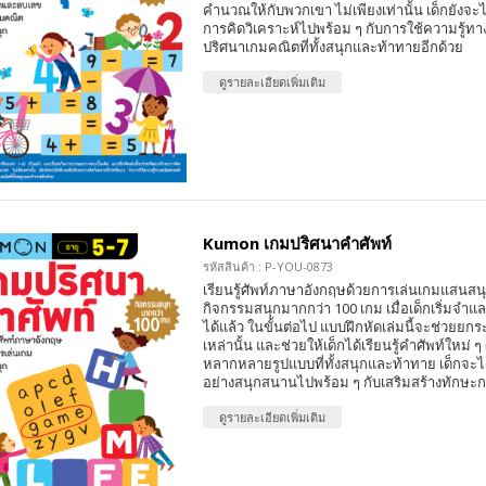
คำนวณให้กับพวกเขา ไม่เพียงเท่านั้น เด็กยังจะไ
การคิดวิเคราะห์ไปพร้อม ๆ กับการใช้ความรู้ท
ปริศนาเกมคณิตที่ทั้งสนุกและท้าทายอีกด้วย
ดูรายละเอียดเพิ่มเติม
Kumon เกมปริศนาคำศัพท์
รหัสสินค้า : P-YOU-0873
เรียนรู้ศัพท์ภาษาอังกฤษด้วยการเล่นเกมแสนสนุก
กิจกรรมสนุกมากกว่า 100 เกม เมื่อเด็กเริ่มจำแล
ได้แล้ว ในขั้นต่อไป แบบฝึกหัดเล่มนี้จะช่วยยกร
เหล่านั้น และช่วยให้เด็กได้เรียนรู้คำศัพท์ใหม่ 
หลากหลายรูปแบบที่ทั้งสนุกและท้าทาย เด็กจะได
อย่างสนุกสนานไปพร้อม ๆ กับเสริมสร้างทักษะ
ดูรายละเอียดเพิ่มเติม