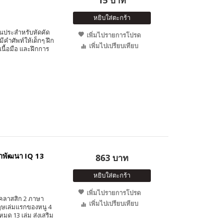
หยิบใส่ตะกร้า
ส้นประสำหรับหัดคัด
เพิ่มไปรายการโปรด
ีคำศัพท์ให้เด็กๆ ฝึก
เพิ่มไปเปรียบเทียบ
นื้อมือ และฝึกการ
าพัฒนา IQ 13
863 บาท
หยิบใส่ตะกร้า
เพิ่มไปรายการโปรด
านคลาสสิก 2 ภาษา
เพิ่มไปเปรียบเทียบ
กฤษเล่มแรกของหนู 4
มด 13 เล่ม ส่งเสริม