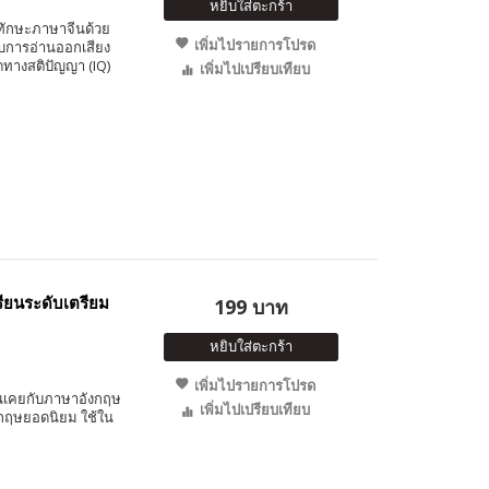
หยิบใส่ตะกร้า
างทักษะภาษาจีนด้วย
เพิ่มไปรายการโปรด
บการอ่านออกเสียง
ทางสติปัญญา (IQ)
เพิ่มไปเปรียบเทียบ
ียนระดับเตรียม
199 บาท
หยิบใส่ตะกร้า
เพิ่มไปรายการโปรด
ุ้นเคยกับภาษาอังกฤษ
เพิ่มไปเปรียบเทียบ
งกฤษยอดนิยม ใช้ใน