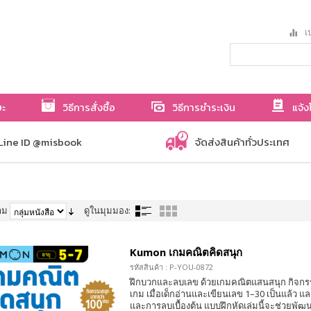
เป
ษะ
วิธีการสั่งซื้อ
วิธีการชำระเงิน
แจ้ง
Line ID @misbook
จัดส่งสินค้าทั่วประเทศ
าม
ดูในมุมมอง:
Kumon เกมคณิตคิดสนุก
รหัสสินค้า : P-YOU-0872
ฝึกบวกและลบเลข ด้วยเกมคณิตแสนสนุก กิจกร
เกม เมื่อเด็กอ่านและเขียนเลข 1–30 เป็นแล้ว 
และการลบเบื้องต้น แบบฝึกหัดเล่มนี้จะช่วยพั