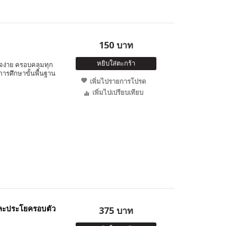
150 บาท
หยิบใส่ตะกร้า
ใจง่าย ครอบคลุมทุก
งการศึกษาขั้นพื้นฐาน
เพิ่มไปรายการโปรด
เพิ่มไปเปรียบเทียบ
ละประโยครอบตัว
375 บาท