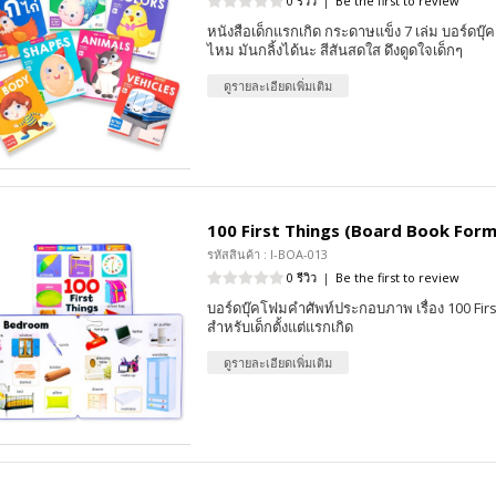
0 รีวิว
|
Be the first to review
หนังสือเด็กแรกเกิด กระดาษแข็ง 7 เล่ม บอร์ดบุ๊
ไหม มันกลิ้งได้นะ สีสันสดใส ดึงดูดใจเด็กๆ
ดูรายละเอียดเพิ่มเติม
100 First Things (Board Book Form
รหัสสินค้า : I-BOA-013
0 รีวิว
|
Be the first to review
บอร์ดบุ๊คโฟมคำศัพท์ประกอบภาพ เรื่อง 100 Fir
สำหรับเด็กตั้งแต่แรกเกิด
ดูรายละเอียดเพิ่มเติม