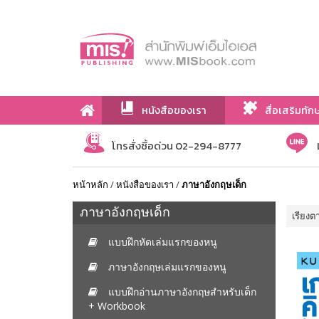
หนังสือของเรา
สื่อเสริมทัก
เกี่ยวกับเรา
โทรสั่งซื้อด่วน 02-294-8777
หน้าหลัก
/
หนังสือของเรา
/
ภาษาอังกฤษเด็ก
ภาษาอังกฤษเด็ก
เรียงต
แบบฝึกหัดเล่มแรกของหนู
ภาษาอังกฤษเล่มแรกของหนู
แบบฝึกอ่านภาษาอังกฤษสำหรับเด็ก
+ Workbook