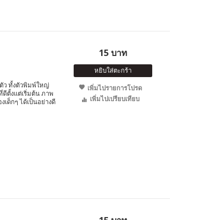
15 บาท
หยิบใส่ตะกร้า
ว ทั้งตัวพิมพ์ใหญ่
เพิ่มไปรายการโปรด
ดีตั้งแต่เริ่มต้น ภาพ
เพิ่มไปเปรียบเทียบ
เด็กๆ ได้เป็นอย่างดี
15 บาท