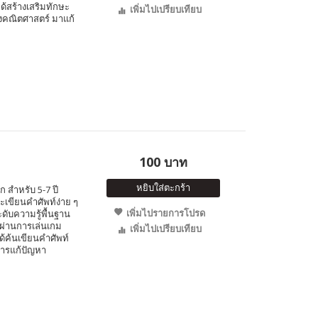
ด้สร้างเสริมทักษะ
เพิ่มไปเปรียบเทียบ
างคณิตศาสตร์ มาแก้
100 บาท
หยิบใส่ตะกร้า
 สำหรับ 5-7 ปี
ะเขียนคำศัพท์ง่าย ๆ
เพิ่มไปรายการโปรด
ะดับความรู้พื้นฐาน
ๆ ผ่านการเล่นเกม
เพิ่มไปเปรียบเทียบ
้ค้นเขียนคำศัพท์
การแก้ปัญหา