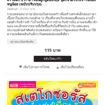
หนูน้อย (ฉบับปรับปรุง)
รหัสสินค้า : P-YOU-1273
รวมบทสนทนาภาษาอังกฤษในครอบครัว เพื่อสร้างสรรค์เด็กสองภาษา
เนื้อหาในเล่มประกอบด้วย 12 เรื่องที่น่าสนใจเช่นตอนตื่นนอน อาบน้ำ
แต่งตัว กินข้าวเช้า ไปโรงเรียน ทำการบ้าน กินข้าวเย็น อ่านหนังสือ เข้า
นอน และอีกหลากหลายที่เกิดขึ้นจริงในชีวิตประจำวัน แต่ละตอน
ประกอบด้วยคำศัพท์จากบทสนทนา พร้อมการ์ตูนแสนน่ารักที่จะมาให้
ความเพลิดเพลินกับเด็กๆ กันตลอดเล่มเลยทีเดียว
ดูรายละเอียดเพิ่มเติม
115 บาท
หยิบใส่ตะกร้า
เพิ่มไปรายการโปรด
เพิ่มไปเปรียบเทียบ