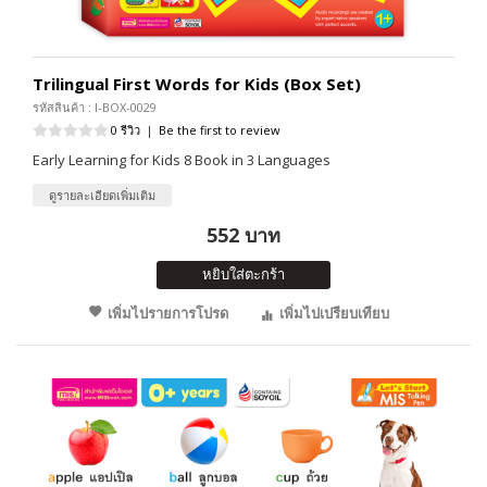
Trilingual First Words for Kids (Box Set)
รหัสสินค้า : I-BOX-0029
0 รีวิว
|
Be the first to review
Early Learning for Kids 8 Book in 3 Languages
ดูรายละเอียดเพิ่มเติม
552 บาท
หยิบใส่ตะกร้า
เพิ่มไปรายการโปรด
เพิ่มไปเปรียบเทียบ