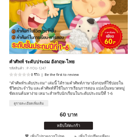
คำศัพท์ ระดับประถม อังกฤษ-ไทย
รหัสสินค้า : P-YOU-1247
0 รีวิว
|
Be the first to review
"คำศัพท์ระดับประถม" เล่มนี้ ได้รวมคำศัพท์ภาษาอังกฤษที่ใช้บ่อยใน
ชีวิตประจำวัน และคำศัพท์ที่ใช้ในการเรียนการสอน แบ่งเป็นหมวดหมู่
ชัดเจนค้นหาง่าย เหมาะสำหรับนักเรียนในระดับประถมปีที่ 1-6
ดูรายละเอียดเพิ่มเติม
60 บาท
หยิบใส่ตะกร้า
เพิ่มไปรายการโปรด
เพิ่มไปเปรียบเทียบ