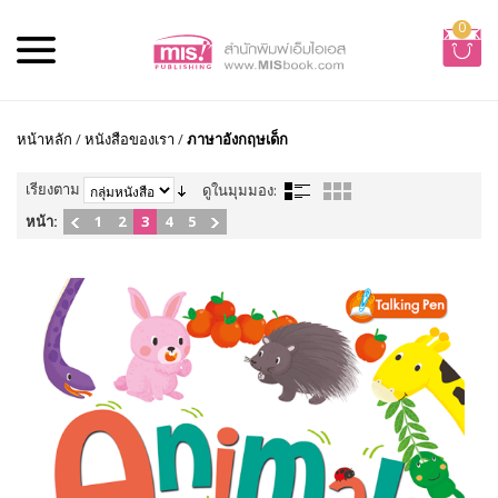
0
หน้าหลัก
/
หนังสือของเรา
/
ภาษาอังกฤษเด็ก
เรียงตาม
ดูในมุมมอง:
หน้า:
1
2
3
4
5