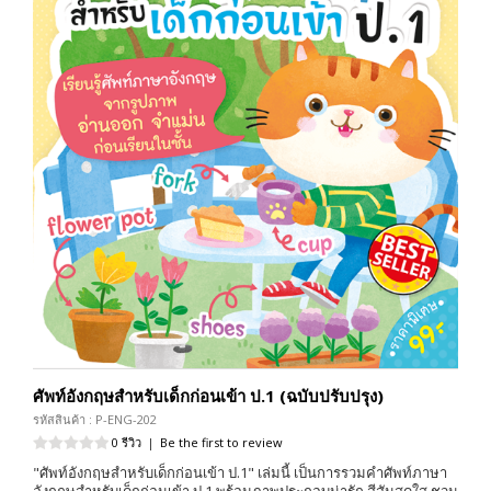
ศัพท์อังกฤษสำหรับเด็กก่อนเข้า ป.1 (ฉบับปรับปรุง)
รหัสสินค้า : P-ENG-202
0 รีวิว
|
Be the first to review
"ศัพท์อังกฤษสำหรับเด็กก่อนเข้า ป.1" เล่มนี้ เป็นการรวมคำศัพท์ภาษา
อังกฤษสำหรับเด็กก่อนเข้า ป.1 พร้อมภาพประกอบน่ารัก สีสันสดใส ชวน