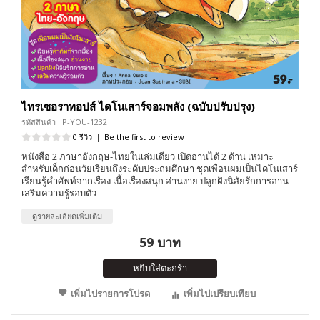
ไทรเซอราทอปส์ ไดโนเสาร์จอมพลัง (ฉบับปรับปรุง)
รหัสสินค้า : P-YOU-1232
0 รีวิว
|
Be the first to review
หนังสือ 2 ภาษาอังกฤษ-ไทยในเล่มเดียว เปิดอ่านได้ 2 ด้าน เหมาะ
สำหรับเด็กก่อนวัยเรียนถึงระดับประถมศึกษา ชุดเพื่อนผมเป็นไดโนเสาร์
เรียนรู้คำศัพท์จากเรื่อง เนื้อเรื่องสนุก อ่านง่าย ปลูกฝังนิสัยรักการอ่าน
เสริมความรู้รอบตัว
ดูรายละเอียดเพิ่มเติม
59 บาท
หยิบใส่ตะกร้า
เพิ่มไปรายการโปรด
เพิ่มไปเปรียบเทียบ