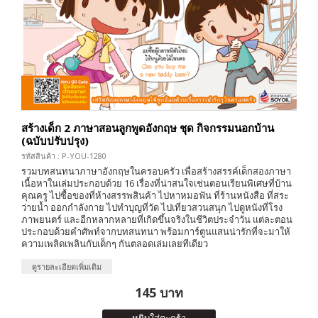
สร้างเด็ก 2 ภาษาสอนลูกพูดอังกฤษ ชุด กิจกรรมนอกบ้าน
(ฉบับปรับปรุง)
รหัสสินค้า : P-YOU-1280
รวมบทสนทนาภาษาอังกฤษในครอบครัว เพื่อสร้างสรรค์เด็กสองภาษา
เนื้อหาในเล่มประกอบด้วย 16 เรื่องที่น่าสนใจเช่นตอนเรียนพิเศษที่บ้าน
คุณครู ไปซื้อของที่ห้างสรรพสินค้า ไปหาหมอฟัน ที่ร้านหนังสือ ที่สระ
ว่ายน้ำ ออกกำลังกาย ไปทำบุญที่วัด ไปเที่ยวสวนสนุก ไปดูหนังที่โรง
ภาพยนตร์ และอีกหลากหลายที่เกิดขึ้นจริงในชีวิตประจำวัน แต่ละตอน
ประกอบด้วยคำศัพท์จากบทสนทนา พร้อมการ์ตูนแสนน่ารักที่จะมาให้
ความเพลิดเพลินกับเด็กๆ กันตลอดเล่มเลยทีเดียว
ดูรายละเอียดเพิ่มเติม
145 บาท