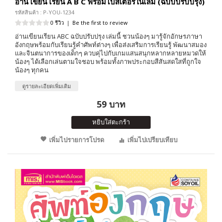
อ่าน เขียน เรียน A B C พร้อมโปสเตอร์ในเล่ม (ฉบับปรับปรุง)
รหัสสินค้า : P-YOU-1234
0 รีวิว
|
Be the first to review
อ่านเขียนเรียน ABC ฉบับปรับปรุง เล่มนี้ ชวนน้องๆ มารู้จักอักษรภาษา
อังกฤษพร้อมกับเรียนรู้คำศัพท์ต่างๆ เพื่อส่งเสริมการเรียนรู้ พัฒนาสมอง
และจินตนาการของเด็กๆ ควบคุ่ไปกับเกมแสนสนุกหลากหลายหมวดให้
น้องๆ ได้เลือกเล่นตามใจชอบ พร้อมทั้งภาพประกอบสีสันสดใสที่ถูกใจ
น้องๆ ทุกคน
ดูรายละเอียดเพิ่มเติม
59 บาท
หยิบใส่ตะกร้า
เพิ่มไปรายการโปรด
เพิ่มไปเปรียบเทียบ