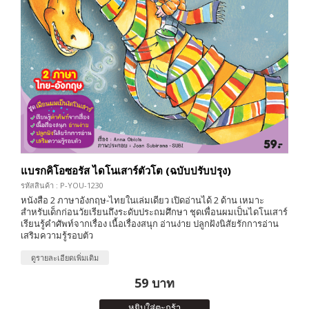
แบรกคิโอซอรัส ไดโนเสาร์ตัวโต (ฉบับปรับปรุง)
รหัสสินค้า : P-YOU-1230
หนังสือ 2 ภาษาอังกฤษ-ไทยในเล่มเดียว เปิดอ่านได้ 2 ด้าน เหมาะ
สำหรับเด็กก่อนวัยเรียนถึงระดับประถมศึกษา ชุดเพื่อนผมเป็นไดโนเสาร์
เรียนรู้คำศัพท์จากเรื่อง เนื้อเรื่องสนุก อ่านง่าย ปลูกฝังนิสัยรักการอ่าน
เสริมความรู้รอบตัว
ดูรายละเอียดเพิ่มเติม
59 บาท
หยิบใส่ตะกร้า