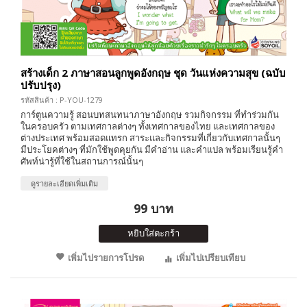
สร้างเด็ก 2 ภาษาสอนลูกพูดอังกฤษ ชุด วันแห่งความสุข (ฉบับ
ปรับปรุง)
รหัสสินค้า : P-YOU-1279
การ์ตูนความรู้ สอนบทสนทนาภาษาอังกฤษ รวมกิจกรรม ที่ทำร่วมกัน
ในครอบครัว ตามเทศกาลต่างๆ ทั้งเทศกาลของไทย และเทศกาลของ
ต่างประเทศ พร้อมสอดแทรก สาระและกิจกรรมที่เกี่ยวกับเทศกาลนั้นๆ
มีประโยคต่างๆ ที่มักใช้พูดคุยกัน มีคำอ่าน และคำแปล พร้อมเรียนรู้คำ
ศัพท์น่ารู้ที่ใช้ในสถานการณ์นั้นๆ
ดูรายละเอียดเพิ่มเติม
99 บาท
หยิบใส่ตะกร้า
เพิ่มไปรายการโปรด
เพิ่มไปเปรียบเทียบ