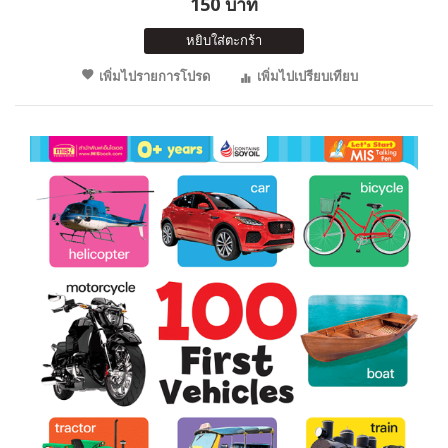
150 บาท
หยิบใส่ตะกร้า
เพิ่มไปรายการโปรด
เพิ่มไปเปรียบเทียบ