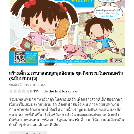
สร้างเด็ก 2 ภาษาสอนลูกพูดอังกฤษ ชุด กิจกรรมในครอบครัว
(ฉบับปรับปรุง)
รหัสสินค้า : P-YOU-1282
0 รีวิว
|
Be the first to review
รวมบทสนทนาภาษาอังกฤษในครอบครัว เพื่อสร้างสรรค์เด็กสองภาษา
เนื้อหาในเล่มประกอบด้วย 16 เรื่องที่น่าสนใจเช่น การช่วยแม่ทำงาน
บ้าน ช่วยพ่อล้างรถ รดน้ำต้นไม้ อาบน้ำเจ้าตูบ แบ่งปันของเล่น และอีก
หลากหลายที่เกิดขึ้นจริงในชีวิตประจำวัน แต่ละตอนประกอบด้วยคำ
ศัพท์จากบทสนทนา พร้อมการ์ตูนแสนน่ารักที่จะมาให้ความเพลิดเพลิน
กับเด็กๆ กันตลอดเล่มเลยทีเดียว