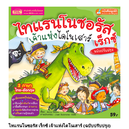
ไทแรนโนซอรัส เร็กซ์ เจ้าแห่งไดโนเสาร์ (ฉบับปรับปรุง)