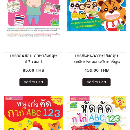
เก่งก่อนสอบ ภาษาอังกฤษ
เก่งสนทนาภาษาอังกฤษ
ป.3 เล่ม 1
ระดับประถม ฉบับการ์ตูน
ความรู้
85.00 THB
159.00 THB
Add to Cart
Add to Cart