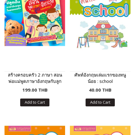
สร้างครอบครัว 2 ภาษา สอน
ศัพท์อังกฤษเล่มแรกของหนู
พ่อแม่พูดภาษาอังกฤษกับลูก
น้อย : school
ฉบับปรับปรุง
199.00 THB
40.00 THB
Add to Cart
Add to Cart