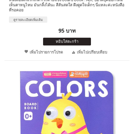
เห็นตาหนูไหม มันกลิ้งได้นะ สีสันสดใส ดึงดูดใจเด็กๆ นี่แหละค่ะหนังสือ
ที่รอคอย
ดูรายละเอียดเพิ่มเติม
95 บาท
หยิบใส่ตะกร้า
เพิ่มไปรายการโปรด
เพิ่มไปเปรียบเทียบ