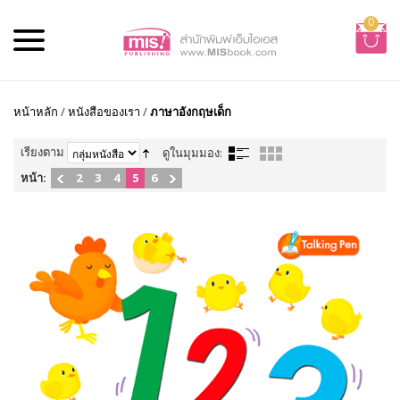
0
หน้าหลัก
/
หนังสือของเรา
/
ภาษาอังกฤษเด็ก
เรียงตาม
ดูในมุมมอง:
หน้า:
2
3
4
5
6