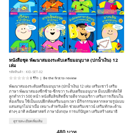
หนังสือชุด พัฒนาสมองระดับเตรียมอนุบาล (ปกน้ำเงิน) 12
เล่ม
รหัสสินค้า : KID-SET-02
0 รีวิว
|
Be the first to review
พัฒนาสมองระดับเตรียมอนุบาล (ปกน้ำเงิน) 12 เล่ม เสริมเชาว์ เสริม
ภาษา พัฒนาสมองซีกซ้าย-ซีกขวา ระดับเตรียมอนุบาล มีแบบฝึกหัดให้
ลูกทำกว่า 500 หน้า หนังสือลิขสิทธิ์ขายดีจากอเมริกา เสริมการเรียนใน
ห้องเรียน ใช้เป็นแบบฝึกหัดเสริมนอกเวลา มีกิจกรรมหลากหลายรูปแบบ
แสนสนุกไม่น่าเบื่อ เหมาะสำหรับเด็ก ช่วยเสริมเชาวน์ เสริมทักษะด้าน
ต่างๆ อาทิ คณิตศาสตร์ ภาษาอังกฤษ การแก้ปัญหา เสริมสร้างสมาธิ
ดูรายละเอียดเพิ่มเติม
480 บาท