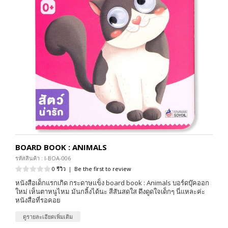
BOARD BOOK : ANIMALS
รหัสสินค้า : I-BOA-006
0 รีวิว
|
Be the first to review
หนังสือเด็กแรกเกิด กระดาษแข็ง board book : Animals บอร์ดบุ๊คออก
ใหม่ เห็นตาหนูไหม มันกลิ้งได้นะ สีสันสดใส ดึงดูดใจเด็กๆ นี่แหละค่ะ
หนังสือที่รอคอย
ดูรายละเอียดเพิ่มเติม