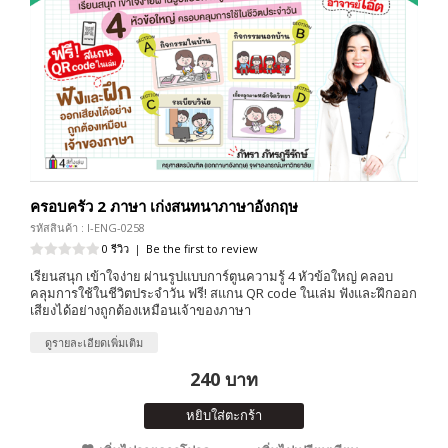
ครอบครัว 2 ภาษา เก่งสนทนาภาษาอังกฤษ
รหัสสินค้า : I-ENG-0258
0 รีวิว
|
Be the first to review
เรียนสนุก เข้าใจง่าย ผ่านรูปแบบการ์ตูนความรู้ 4 หัวข้อใหญ่ คลอบ
คลุมการใช้ในชีวิตประจำวัน ฟรี! สแกน QR code ในเล่ม ฟังและฝึกออก
เสียงได้อย่างถูกต้องเหมือนเจ้าของภาษา
ดูรายละเอียดเพิ่มเติม
240 บาท
หยิบใส่ตะกร้า