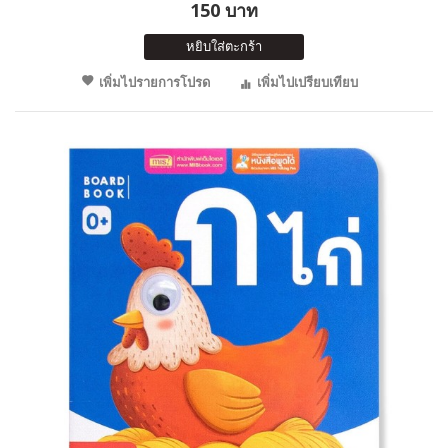
150 บาท
หยิบใส่ตะกร้า
เพิ่มไปรายการโปรด
เพิ่มไปเปรียบเทียบ