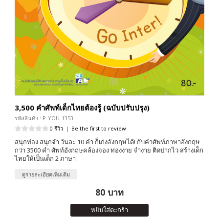
3,500 คำศัพท์เด็กไทยต้องรู้ (ฉบับปรับปรุง)
รหัสสินค้า : P-YOU-1353
0 รีวิว
|
Be the first to review
สนุกท่อง สนุกจำ วันละ 10 คำ ก็เก่งอังกฤษได้! กับคำศัพท์ภาษาอังกฤษ
กว่า 3500 คำ ศัพท์อังกฤษคล้องจอง ท่องง่าย จำง่าย ติดปากไว สร้างเด็ก
ไทยให้เป็นเด็ก 2 ภาษา
ดูรายละเอียดเพิ่มเติม
80 บาท
หยิบใส่ตะกร้า