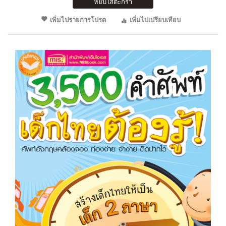
หยิบใส่ตะกร้า
เพิ่มไปรายการโปรด
เพิ่มไปเปรียบเทียบ