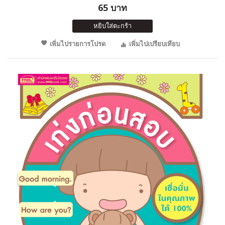
65 บาท
หยิบใส่ตะกร้า
เพิ่มไปรายการโปรด
เพิ่มไปเปรียบเทียบ