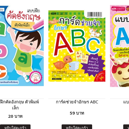
ึกคัดอังกฤษ ตัวพิมพ์
การ์ดช่วยจำอักษร ABC
แบ
เล็ก
59 บาท
20 บาท
หยิบใส่ตะกร้า
หยิบใส่ตะกร้า