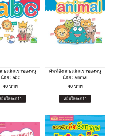
งกฤษเล่มแรกของหนู
ศัพท์อังกฤษเล่มแรกของหนู
น้อย : abc
น้อย : animal
40 บาท
40 บาท
หยิบใส่ตะกร้า
หยิบใส่ตะกร้า