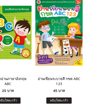
กอ่านภาษาอังกฤษ
อ่านเขียนระบายสี กขค ABC
ABC
123
25 บาท
45 บาท
หยิบใส่ตะกร้า
หยิบใส่ตะกร้า