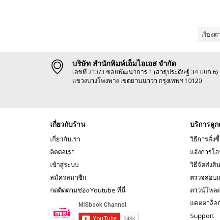
เรียงต
บริษัท สำนักพิมพ์เอ็มไอเอส จำกัด
เลขที่ 213/3 ซอยพัฒนาการ 1 (สาธุประดิษฐ์ 34 แยก 6)
แขวงบางโพงพาง เขตยานนาวา กรุงเทพฯ 10120
เกี่ยวกับร้าน
บริการลูก
เกี่ยวกับเรา
วิธีการสั่งซื
ติดต่อเรา
แจ้งการโอ
เข้าสู่ระบบ
วิธีจัดส่งสิ
สมัครสมาชิก
ตรวจสอบถ
กดติดตามช่อง Youtube ที่นี่
ดาวน์โหล
แคตตาล็อ
Support