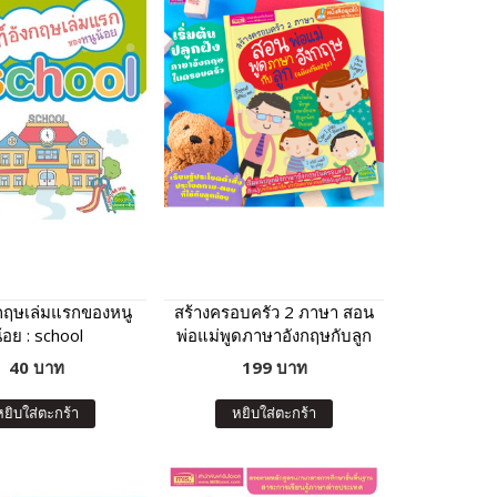
งกฤษเล่มแรกของหนู
สร้างครอบครัว 2 ภาษา สอน
้อย : school
พ่อแม่พูดภาษาอังกฤษกับลูก
ฉบับปรับปรุง
40 บาท
199 บาท
หยิบใส่ตะกร้า
หยิบใส่ตะกร้า