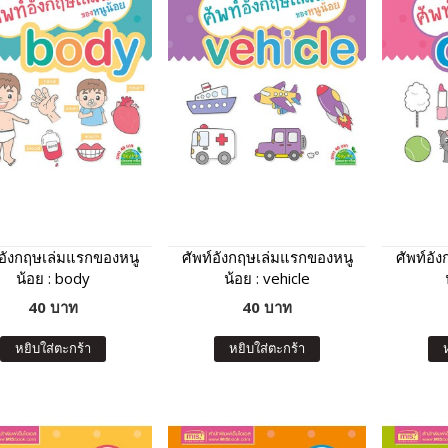
์อังกฤษเล่มแรกของหนู
ศัพท์อังกฤษเล่มแรกของหนู
ศัพท์อั
น้อย : body
น้อย : vehicle
40 บาท
40 บาท
หยิบใส่ตะกร้า
หยิบใส่ตะกร้า