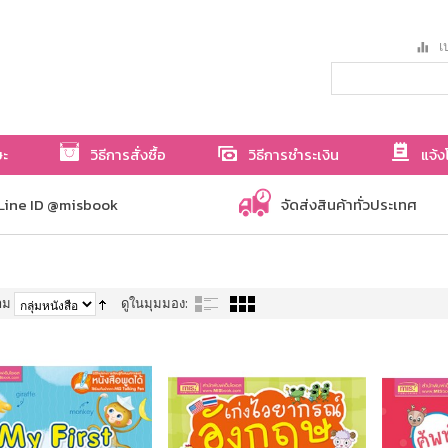
เป
ษะ
วิธีการสั่งซื้อ
วิธีการชำระเงิน
แจ้ง
Line ID @misbook
จัดส่งสินค้าทั่วประเทศ
าม
ดูในมุมมอง: