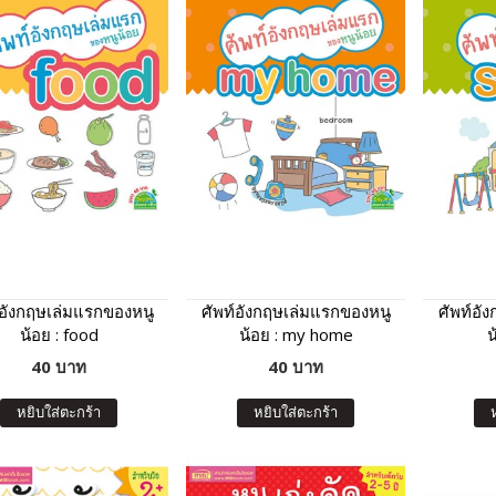
์อังกฤษเล่มแรกของหนู
ศัพท์อังกฤษเล่มแรกของหนู
ศัพท์อั
น้อย : food
น้อย : my home
น
40 บาท
40 บาท
หยิบใส่ตะกร้า
หยิบใส่ตะกร้า