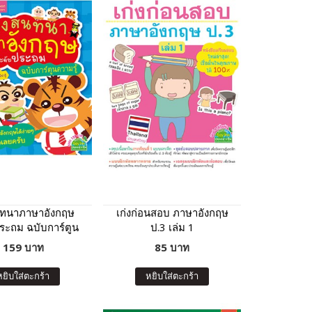
นทนาภาษาอังกฤษ
เก่งก่อนสอบ ภาษาอังกฤษ
ระถม ฉบับการ์ตูน
ป.3 เล่ม 1
ความรู้
159 บาท
85 บาท
หยิบใส่ตะกร้า
หยิบใส่ตะกร้า