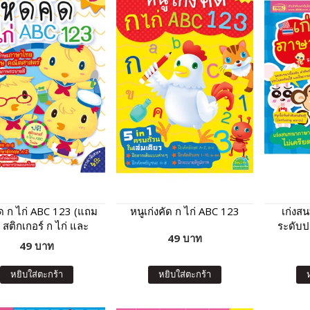
ัด ก ไก่ ABC 123 (แถม
หนูเก่งคัด ก ไก่ ABC 123
เก่งส
! สติกเกอร์ ก ไก่ และ
ระดับป
49 บาท
ABC)
49 บาท
หยิบใส่ตะกร้า
หยิบใส่ตะกร้า