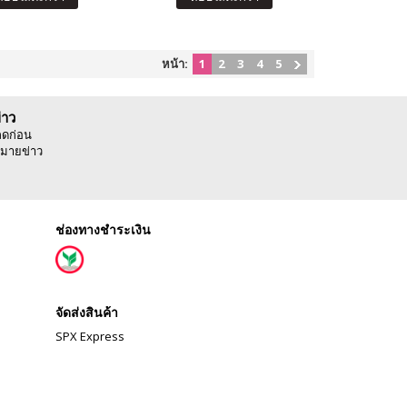
หน้า:
1
2
3
4
5
่าว
ลดก่อน
มายข่าว
ช่องทางชำระเงิน
จัดส่งสินค้า
SPX Express