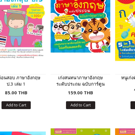
งก่อนสอบ ภาษาอังกฤษ
เก่งสนทนาภาษาอังกฤษ
หนูเก่
ป.3 เล่ม 1
ระดับประถม ฉบับการ์ตูน
ความรู้
85.00 THB
159.00 THB
Add to Cart
Add to Cart