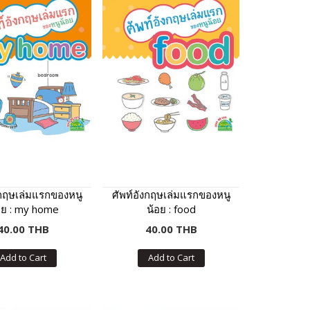
งกฤษเล่มแรกของหนู
ศัพท์อังกฤษเล่มแรกของหนู
อย : my home
น้อย : food
40.00 THB
40.00 THB
Add to Cart
Add to Cart