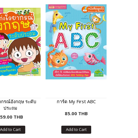
ากรณ์อังกฤษ ระดับ
การ์ด My First ABC
ประถม
85.00 THB
59.00 THB
Add to Cart
Add to Cart