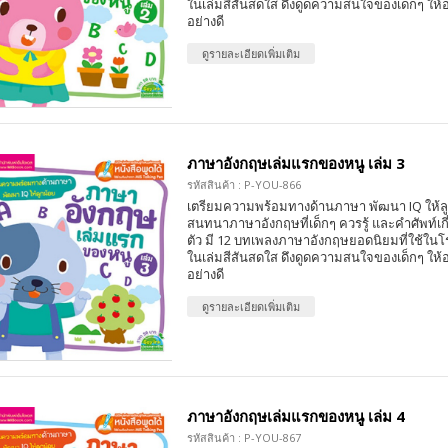
ในเล่มสีสันสดใส ดึงดูดความสนใจของเด็กๆ ให้อย
อย่างดี
ดูรายละเอียดเพิ่มเติม
ภาษาอังกฤษเล่มแรกของหนู เล่ม 3
รหัสสินค้า : P-YOU-866
เตรียมความพร้อมทางด้านภาษา พัฒนา IQ ให้ล
สนทนาภาษาอังกฤษที่เด็กๆ ควรรู้ และคำศัพท์เกี่
ตัว มี 12 บทเพลงภาษาอังกฤษยอดนิยมที่ใช้ใน
ในเล่มสีสันสดใส ดึงดูดความสนใจของเด็กๆ ให้อย
อย่างดี
ดูรายละเอียดเพิ่มเติม
ภาษาอังกฤษเล่มแรกของหนู เล่ม 4
รหัสสินค้า : P-YOU-867