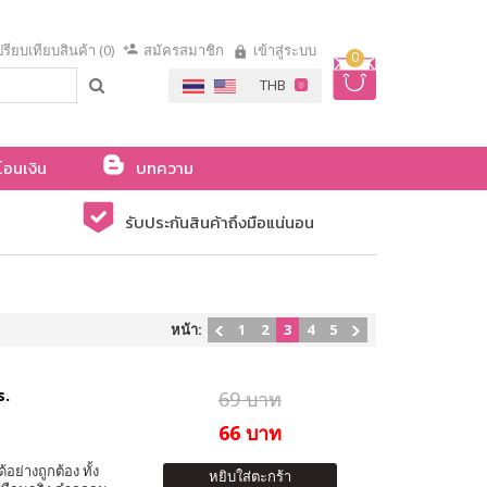
รียบเทียบสินค้า (0)
สมัครสมาชิก
เข้าสู่ระบบ
0
โอนเงิน
บทความ
รับประกันสินค้าถึงมือแน่นอน
หน้า:
1
2
3
4
5
s.
69 บาท
66 บาท
ย่างถูกต้อง ทั้ง
หยิบใส่ตะกร้า