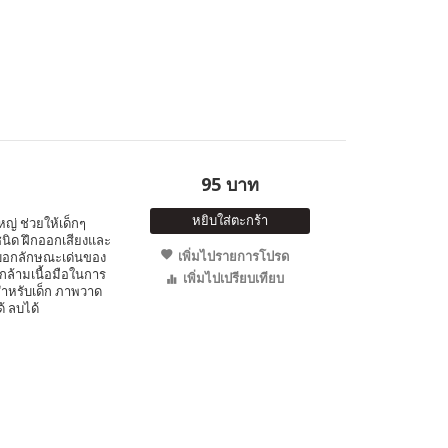
95 บาท
หยิบใส่ตะกร้า
ญ่ ช่วยให้เด็กๆ
นิด ฝึกออกเสียงและ
เพิ่มไปรายการโปรด
บอกลักษณะเด่นของ
บกล้ามเนื้อมือในการ
เพิ่มไปเปรียบเทียบ
ำหรับเด็ก ภาพวาด
้ ลบได้