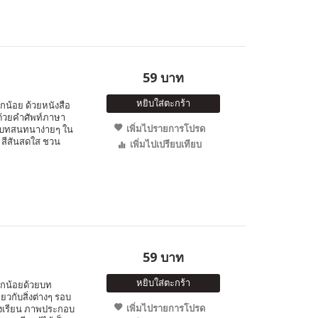
59 บาท
หยิบใส่ตะกร้า
น้อย ด้วยหนังสือ
้วยคำศัพท์ภาษา
เพิ่มไปรายการโปรด
 และบทสนทนาง่ายๆ ใน
 สีสันสดใส ชวน
เพิ่มไปเปรียบเทียบ
59 บาท
หยิบใส่ตะกร้า
ูกน้อยด้วยบท
ยวกับสิ่งต่างๆ รอบ
เพิ่มไปรายการโปรด
รงเรียน ภาพประกอบ