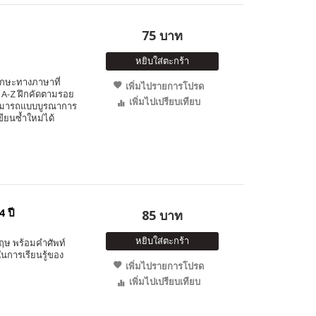
75 บาท
หยิบใส่ตะกร้า
ทักษะทางภาษาที่
เพิ่มไปรายการโปรด
ำ A-Z ฝึกคัดตามรอย
เพิ่มไปเปรียบเทียบ
ามารถแบบบูรณาการ
ยนซ้ำใหม่ได้
 ปี
85 บาท
หยิบใส่ตะกร้า
ฤษ พร้อมคำศัพท์
นการเรียนรู้ของ
เพิ่มไปรายการโปรด
เพิ่มไปเปรียบเทียบ