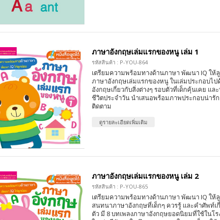
ภาษาอังกฤษเล่มแรกของหนู เล่ม 1
รหัสสินค้า : P-YOU-864
เตรียมความพร้อมทางด้านภาษา พัฒนา IQ ให้ลูก
ภาษาอังกฤษเล่มแรกของหนู ในเล่มประกอบไปด
อังกฤษเกี่ยวกับสิ่งต่างๆ รอบตัวที่เด็กคุ้นเคย
ชีวิตประจำวัน นำเสนอพร้อมภาพประกอบน่ารัก
ติดตาม
ดูรายละเอียดเพิ่มเติม
ภาษาอังกฤษเล่มแรกของหนู เล่ม 2
รหัสสินค้า : P-YOU-865
เตรียมความพร้อมทางด้านภาษา พัฒนา IQ ให้ล
สนทนาภาษาอังกฤษที่เด็กๆ ควรรู้ และคำศัพท์เกี่
ตัว มี 8 บทเพลงภาษาอังกฤษยอดนิยมที่ใช้ในโ