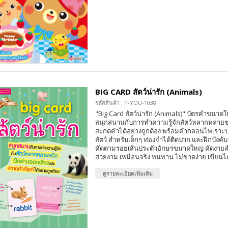
BIG CARD สัตว์น่ารัก (Animals)
รหัสสินค้า : P-YOU-1038
"Big Card สัตว์น่ารัก (Animals)" บัตรคำขนาดให
สนุกสนานกับการทำความรู้จักสัตว์หลากหลายช
สะกดคำได้อย่างถูกต้อง พร้อมคำกลอนไพเราะ
สัตว์ สำหรับเด็กๆ ท่องจำได้ติดปาก และฝึกบังคั
คัดตามรอยเส้นประตัวอักษรขนาดใหญ่ คัดง่ายส
สวยงาม เหมือนจริง ทนทาน ไม่ขาดง่าย เขียนได
ดูรายละเอียดเพิ่มเติม