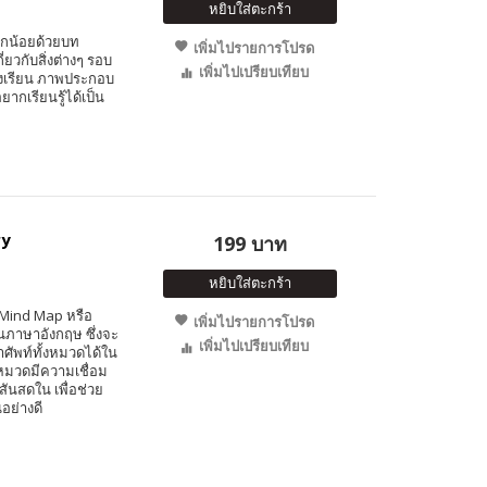
หยิบใส่ตะกร้า
ูกน้อยด้วยบท
เพิ่มไปรายการโปรด
่ยวกับสิ่งต่างๆ รอบ
เพิ่มไปเปรียบเทียบ
รงเรียน ภาพประกอบ
ากเรียนรู้ได้เป็น
ry
199 บาท
หยิบใส่ตะกร้า
Mind Map หรือ
เพิ่มไปรายการโปรด
ภาษาอังกฤษ ซึ่งจะ
เพิ่มไปเปรียบเทียบ
ศัพท์ทั้งหมวดได้ใน
ะหมวดมีความเชื่อม
สันสดใน เพื่อช่วย
อย่างดี