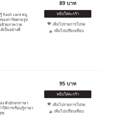
89 บาท
หยิบใส่ตะกร้า
้ flash card หนู
รงของการ์ดตามรูป
เพิ่มไปรายการโปรด
จด้วยภาพวาด
ด้เป็นอย่างดี
เพิ่มไปเปรียบเทียบ
95 บาท
หยิบใส่ตะกร้า
่อง ตัวอักษรภาษา
เพิ่มไปรายการโปรด
ำให้การเรียนรู้ภาษา
เพิ่มไปเปรียบเทียบ
สุข