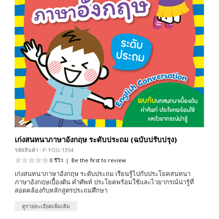
เก่งสนทนาภาษาอังกฤษ ระดับประถม (ฉบับปรับปรุง)
รหัสสินค้า : P-YOU-1354
0 รีวิว
|
Be the first to review
เก่งสนทนาภาษาอังกฤษ ระดับประถม เรียนรู้ไปกับประโยคสนทนา
ภาษาอังกฤษเบื้องต้น คำศัพท์ ประโยคพร้อมใช้และไวยากรณ์น่ารู้ที่
สอดคล้องกับหลักสูตรประถมศึกษา
ดูรายละเอียดเพิ่มเติม