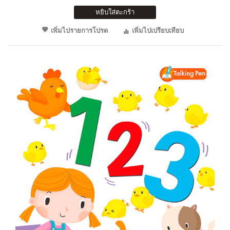
หยิบใส่ตะกร้า
เพิ่มไปรายการโปรด
เพิ่มไปเปรียบเทียบ