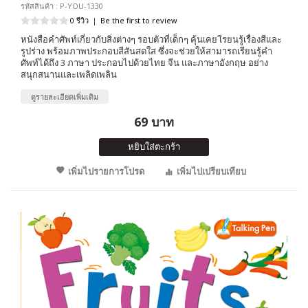
รหัสสินค้า : P-YOU-1330
0 รีวิว
|
Be the first to review
หนังสือคำศัพท์เกี่ยวกับสิ่งต่างๆ รอบตัวที่เด็กๆ คุ้นเคย เีรยนรู้เรื่องสีและ
รูปร่าง พร้อมภาพประกอบสีสันสดใส ซึ่งจะช่วยให้สามารถเรียนรู้คำ
ศัพท์ได้ถึง 3 ภาษา ประกอบไปด้วยไทย จีน และภาษาอังกฤษ อย่าง
สนุกสนานและเพลิดเพลิน
ดูรายละเอียดเพิ่มเติม
69 บาท
หยิบใส่ตะกร้า
เพิ่มไปรายการโปรด
เพิ่มไปเปรียบเทียบ