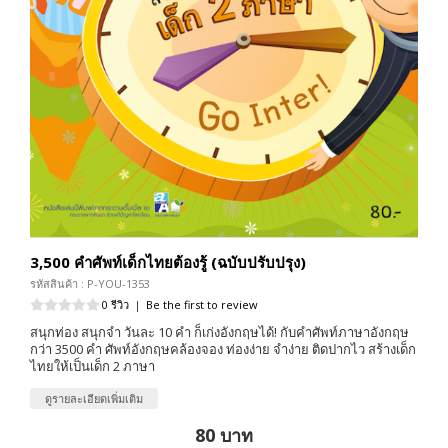
3,500 คำศัพท์เด็กไทยต้องรู้ (ฉบับปรับปรุง)
รหัสสินค้า : P-YOU-1353
0 รีวิว
|
Be the first to review
สนุกท่อง สนุกจำ วันละ 10 คำ ก็เก่งอังกฤษได้! กับคำศัพท์ภาษาอังกฤษ
กว่า 3500 คำ ศัพท์อังกฤษคล้องจอง ท่องง่าย จำง่าย ติดปากไว สร้างเด็ก
ไทยให้เป็นเด็ก 2 ภาษา
ดูรายละเอียดเพิ่มเติม
80 บาท