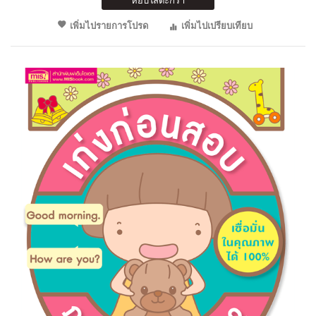
หยิบใส่ตะกร้า
เพิ่มไปรายการโปรด
เพิ่มไปเปรียบเทียบ