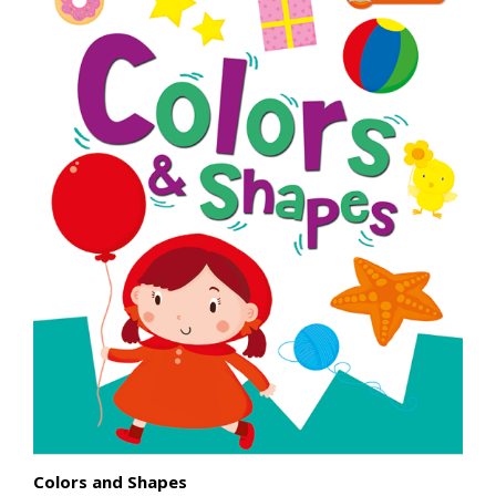
Colors and Shapes