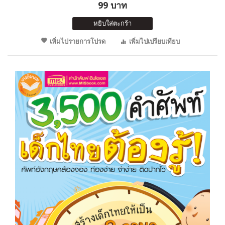
99 บาท
หยิบใส่ตะกร้า
เพิ่มไปรายการโปรด
เพิ่มไปเปรียบเทียบ