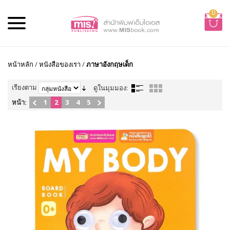
0
หน้าหลัก
/
หนังสือของเรา
/
ภาษาอังกฤษเด็ก
เรียงตาม
ดูในมุมมอง:
หน้า:
1
2
3
4
5