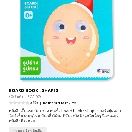
BOARD BOOK : SHAPES
รหัสสินค้า : I-BOA-009
0 รีวิว
|
Be the first to review
หนังสือเด็กแรกเกิด กระดาษแข็ง board book : Shapes บอร์ดบุ๊คออก
ใหม่ เห็นตาหนูไหม มันกลิ้งได้นะ สีสันสดใส ดึงดูดใจเด็กๆ นี่แหละค่ะ
หนังสือที่รอคอย
ดูรายละเอียดเพิ่มเติม