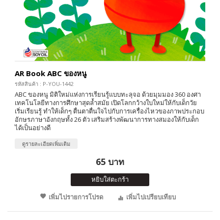
AR Book ABC ของหนู
รหัสสินค้า : P-YOU-1442
ABC ของหนู มิติใหม่แห่งการเรียนรู้แบบทะลุจอ ด้วยมุมมอง 360 องศา
เทคโนโลยีทางการศึกษาสุดล้ำสมัย เปิดโลกกว้างใบใหม่ให้กับเด็กวัย
เริ่มเรียนรู้ ทำให้เด็กๆ ตื่นตาตื่นใจไปกับการเครื่องไหวของภาพประกอบ
อักษรภาษาอังกฤษทั้ง 26 ตัว เสริมสร้างพัฒนาการทางสมองให้กับเด็ก
ได้เป็นอย่างดี
ดูรายละเอียดเพิ่มเติม
65 บาท
หยิบใส่ตะกร้า
เพิ่มไปรายการโปรด
เพิ่มไปเปรียบเทียบ