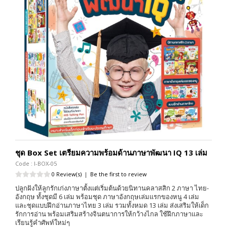
ชุด Box Set เตรียมความพร้อมด้านภาษาพัฒนา IQ 13 เล่ม
Code : I-BOX-05
0 Review(s)
|
Be the first to review
ปลูกฝังให้ลูกรักเก่งภาษาตั้งแต่เริ่มต้นด้วยนิทานคลาสสิก 2 ภาษา ไทย-
อังกฤษ ทั้งชุดมี 6 เล่ม พร้อมชุด ภาษาอังกฤษเล่มแรกของหนู 4 เล่ม
และชุดแบบฝึกอ่านภาษาไทย 3 เล่ม รวมทั้งหมด 13 เล่ม ส่งเสริมให้เด็ก
รักการอ่าน พร้อมเสริมสร้างจินตนาการให้กว้างไกล ใช้ฝึกภาษาและ
เรียนรู้คำศัพท์ใหม่ๆ