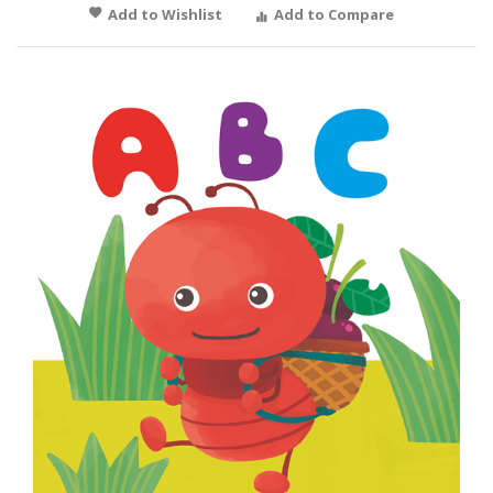
Add to Wishlist
Add to Compare