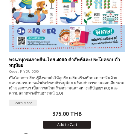
พจนานุกรมภาพจีน-ไทย 4000 คำศัพท์และประโยครอบตัว
หนูน้อย
Code : P-YOU-0090
เปิดโลกการเรียนรู้สิ่งรอบตัวให้ลูกรัก เสริมสร้างทักษะภาษาจีนด้วย
พจนานุกรมภาพคำศัพท์รอบตัวหนูน้อย พร้อมกับการอ่านออกเสียงตาม
เจ้าของภาษา เป็นการเสริมสร้างความฉลาดทางสติปัญญา (IQ) และ
ความฉลาดทางด้านอารมณ์ (EQ)
Learn More
375.00 THB
Add to Cart