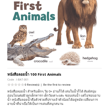
หนังสือลอยน้ำ 100 First Animals
Code : I-BAT-001
0 Review(s)
|
Be the first to review
หนังสือลอยน้ำ สำหรับเด็กๆ วัย 0+ อ่านก็ได้ เล่นในน้ำก็ได้ สัมผัสนุ่ม
อ่อนโยนต่อผิวลูกเด็กทารก เด็กวัยเตาะแตะ ชอบเล่นน้ำ แต่ไม่ชอบอาบ
น้ำ หนังสือลอยน้ำคือตัวช่วยที่ปราบเจ้าตัวน้อยได้อยู่หมัด เปลี่ยนการ
อาบน้ำที่น่าเบื่อให้เป็นการเล่นที่สนุกสนาน