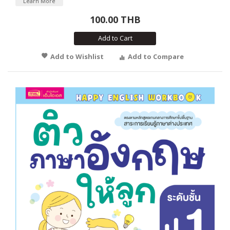
Learn More
100.00 THB
Add to Cart
Add to Wishlist
Add to Compare