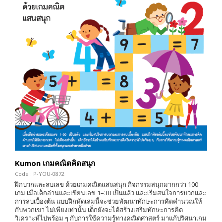
Kumon เกมคณิตคิดสนุก
Code : P-YOU-0872
ฝึกบวกและลบเลข ด้วยเกมคณิตแสนสนุก กิจกรรมสนุกมากกว่า 100
เกม เมื่อเด็กอ่านและเขียนเลข 1–30 เป็นแล้ว และเริ่มสนใจการบวกและ
การลบเบื้องต้น แบบฝึกหัดเล่มนี้จะช่วยพัฒนาทักษะการคิดคำนวณให้
กับพวกเขา ไม่เพียงเท่านั้น เด็กยังจะได้สร้างเสริมทักษะการคิด
วิเคราะห์ไปพร้อม ๆ กับการใช้ความรู้ทางคณิตศาสตร์ มาแก้ปริศนาเกม