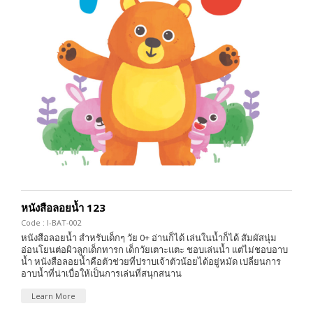
หนังสือลอยน้ำ 123
Code : I-BAT-002
หนังสือลอยน้ำ สำหรับเด็กๆ วัย 0+ อ่านก็ได้ เล่นในน้ำก็ได้ สัมผัสนุ่ม
อ่อนโยนต่อผิวลูกเด็กทารก เด็กวัยเตาะแตะ ชอบเล่นน้ำ แต่ไม่ชอบอาบ
น้ำ หนังสือลอยน้ำคือตัวช่วยที่ปราบเจ้าตัวน้อยได้อยู่หมัด เปลี่ยนการ
อาบน้ำที่น่าเบื่อให้เป็นการเล่นที่สนุกสนาน
Learn More