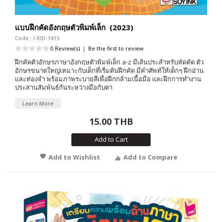
แบบฝึกคัดอังกฤษตัวพิมพ์เล็ก (2023)
Code : I-KID-1415
0 Review(s)
|
Be the first to review
ฝึกคัดตัวอักษรภาษาอังกฤษตัวพิมพ์เล็ก a-z มีเส้นประสำหรับหัดคัด ตัว
อักษรขนาดใหญ่เหมาะกับเด็กที่เริ่มต้นฝึกคัด มีคำศัพท์ให้เด็กๆ ฝึกอ่าน
และท่องจำ พร้อมภาพระบายสีเพื่อฝึกกล้ามเนื้อมือ และฝึกการทำงาน
ประสานสัมพันธ์กันระหว่างมือกับตา
Learn More
15.00 THB
Add to Cart
Add to Wishlist
Add to Compare