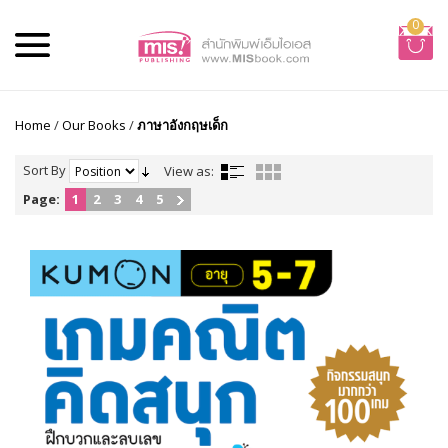
0
Home
/
Our Books
/
ภาษาอังกฤษเด็ก
Sort By
View as:
Page:
1
2
3
4
5