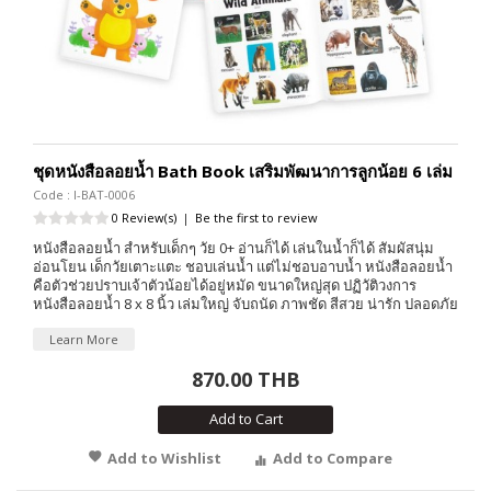
ชุดหนังสือลอยน้ำ Bath Book เสริมพัฒนาการลูกน้อย 6 เล่ม
Code : I-BAT-0006
0 Review(s)
|
Be the first to review
หนังสือลอยน้ำ สำหรับเด็กๆ วัย 0+ อ่านก็ได้ เล่นในน้ำก็ได้ สัมผัสนุ่ม
อ่อนโยน เด็กวัยเตาะแตะ ชอบเล่นน้ำ แต่ไม่ชอบอาบน้ำ หนังสือลอยน้ำ
คือตัวช่วยปราบเจ้าตัวน้อยได้อยู่หมัด ขนาดใหญ่สุด ปฏิวัติวงการ
หนังสือลอยน้ำ 8 x 8 นิ้ว เล่มใหญ่ จับถนัด ภาพชัด สีสวย น่ารัก ปลอดภัย
Learn More
870.00 THB
Add to Cart
Add to Wishlist
Add to Compare