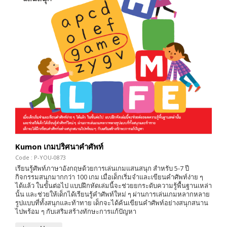
Kumon เกมปริศนาคำศัพท์
Code : P-YOU-0873
เรียนรู้ศัพท์ภาษาอังกฤษด้วยการเล่นเกมแสนสนุก สำหรับ 5-7 ปี
กิจกรรมสนุกมากกว่า 100 เกม เมื่อเด็กเริ่มจำและเขียนคำศัพท์ง่าย ๆ
ได้แล้ว ในขั้นต่อไป แบบฝึกหัดเล่มนี้จะช่วยยกระดับความรู้พื้นฐานเหล่า
นั้น และช่วยให้เด็กได้เรียนรู้คำศัพท์ใหม่ ๆ ผ่านการเล่นเกมหลากหลาย
รูปแบบที่ทั้งสนุกและท้าทาย เด็กจะได้ค้นเขียนคำศัพท์อย่างสนุกสนาน
ไปพร้อม ๆ กับเสริมสร้างทักษะการแก้ปัญหา