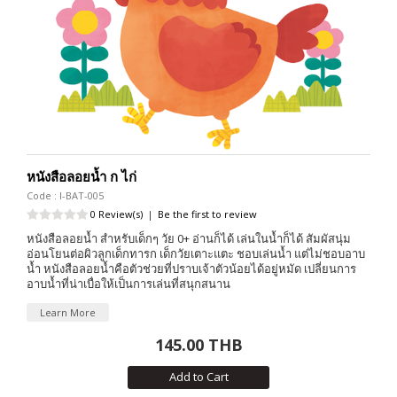
หนังสือลอยน้ำ ก ไก่
Code : I-BAT-005
0 Review(s)
|
Be the first to review
หนังสือลอยน้ำ สำหรับเด็กๆ วัย 0+ อ่านก็ได้ เล่นในน้ำก็ได้ สัมผัสนุ่ม
อ่อนโยนต่อผิวลูกเด็กทารก เด็กวัยเตาะแตะ ชอบเล่นน้ำ แต่ไม่ชอบอาบ
น้ำ หนังสือลอยน้ำคือตัวช่วยที่ปราบเจ้าตัวน้อยได้อยู่หมัด เปลี่ยนการ
อาบน้ำที่น่าเบื่อให้เป็นการเล่นที่สนุกสนาน
Learn More
145.00 THB
Add to Cart