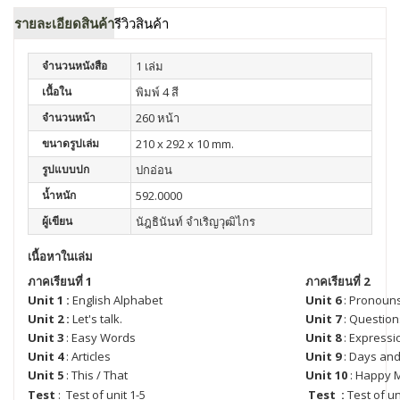
รายละเอียดสินค้า
รีวิวสินค้า
จำนวนหนังสือ
1 เล่ม
เนื้อใน
พิมพ์ 4 สี
จำนวนหน้า
260 หน้า
ขนาดรูปเล่ม
210 x 292 x 10 mm.
รูปแบบปก
ปกอ่อน
น้ำหนัก
592.0000
ผู้เขียน
นัฎธินันท์ จำเริญวุฒิไกร
เนื้อหาในเล่ม
ภาคเรียนที่ 1
ภาคเรียนที่ 2
Unit 1 :
English Alphabet
Unit 6
: Pronoun
Unit 2 :
Let's talk.
Unit 7
: Questio
Unit 3
: Easy Words
Unit 8
: Expressi
Unit 4
: Articles
Unit 9
: Days an
Unit 5
: This / That
Unit 10
: Happy 
Test
: Test of unit 1-5
Test
:
Test of un