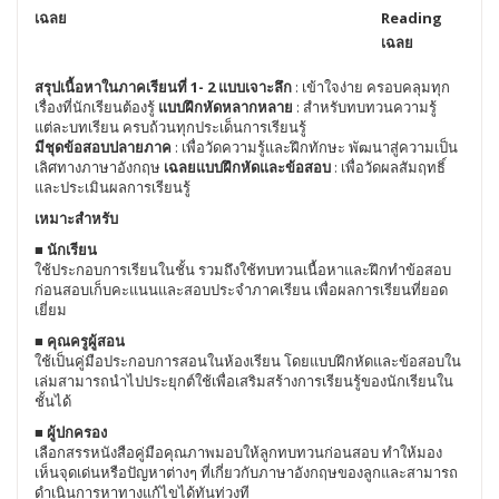
เฉลย
Reading
เฉลย
สรุปเนื้อหาในภาคเรียนที่ 1- 2 แบบเจาะลึก
: เข้าใจง่าย ครอบคลุมทุก
เรื่องที่นักเรียนต้องรู้
แบบฝึกหัดหลากหลาย
: สำหรับทบทวนความรู้
แต่ละบทเรียน ครบถ้วนทุกประเด็นการเรียนรู้
มีชุดข้อสอบปลายภาค
: เพื่อวัดความรู้และฝึกทักษะ พัฒนาสู่ความเป็น
เลิศทางภาษาอังกฤษ
เฉลยแบบฝึกหัดและข้อสอบ
: เพื่อวัดผลสัมฤทธิ์
และประเมินผลการเรียนรู้
เหมาะสำหรับ
■ นักเรียน
ใช้ประกอบการเรียนในชั้น รวมถึงใช้ทบทวนเนื้อหาและฝึกทำข้อสอบ
ก่อนสอบเก็บคะแนนและสอบประจำภาคเรียน เพื่อผลการเรียนที่ยอด
เยี่ยม
■ คุณครูผู้สอน
ใช้เป็นคู่มือประกอบการสอนในห้องเรียน โดยแบบฝึกหัดและข้อสอบใน
เล่มสามารถนำไปประยุกต์ใช้เพื่อเสริมสร้างการเรียนรู้ของนักเรียนใน
ชั้นได้
■ ผู้ปกครอง
เลือกสรรหนังสือคู่มือคุณภาพมอบให้ลูกทบทวนก่อนสอบ ทำให้มอง
เห็นจุดเด่นหรือปัญหาต่างๆ ที่เกี่ยวกับภาษาอังกฤษของลูกและสามารถ
ดำเนินการหาทางแก้ไขได้ทันท่วงที