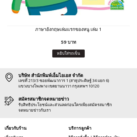
ภาษาอังกฤษเล่มแรกของหนู เล่ม 1
59 บาท
หยิบใส่รถเข็น
บริษัท สำนักพิมพ์เอ็มไอเอส จำกัด
เลขที่ 213/3 ซอยพัฒนาการ 1 (สาธุประดิษฐ์ 34 แยก 6)
แขวงบางโพงพาง เขตยานนาวา กรุงเทพฯ 10120
สมัครสมาชิกจดหมายข่าว
รับสิทธิประโยชน์และส่วนลดก่อนใครเพียงสมัครสมาชิก
จดหมายข่าวกับเรา
เกี่ยวกับร้าน
บริการลูกค้า