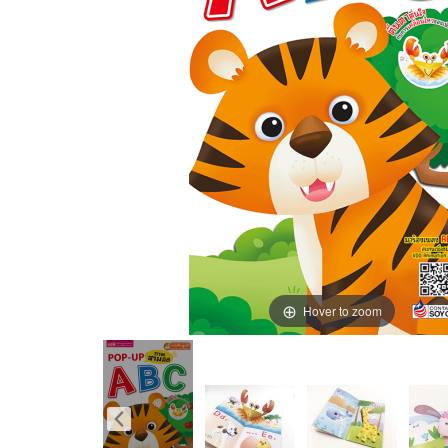
Hover to zoom