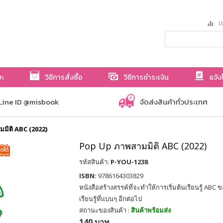
เป
ษะ
วิธีการสั่งซื้อ
วิธีการชำระเงิน
แจ้ง
Line ID @misbook
จัดส่งสินค้าทั่วประเทศ
มิติ ABC (2022)
Pop Up ภาพสามมิติ ABC (2022)
รหัสสินค้า:
P-YOU-1238
ISBN:
9786164303829
หนังสือสร้างสรรค์ที่จะทำให้การเริ่มต้นเรียนรู้ ABC 
เรียนรู้ที่แบนๆ อีกต่อไป
สถานะของสินค้า :
สินค้าพร้อมส่ง
140 บาท