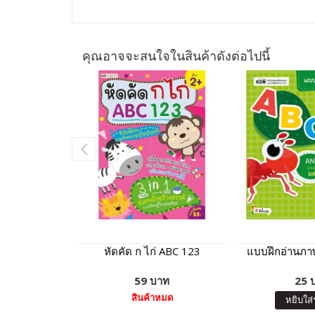
คุณอาจจะสนใจในสินค้าดังต่อไปนี้
หัดคัด ก ไก่ ABC 123
แบบฝึกอ่านภา
59 บาท
25 
สินค้าหมด
หยิบใส่