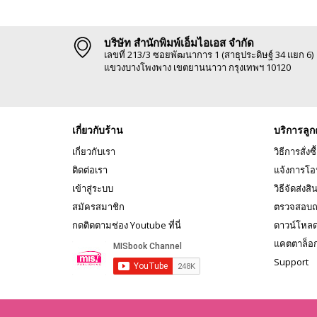
บริษัท สำนักพิมพ์เอ็มไอเอส จำกัด
เลขที่ 213/3 ซอยพัฒนาการ 1 (สาธุประดิษฐ์ 34 แยก 6)
แขวงบางโพงพาง เขตยานนาวา กรุงเทพฯ 10120
เกี่ยวกับร้าน
บริการลูก
เกี่ยวกับเรา
วิธีการสั่งซื
ติดต่อเรา
แจ้งการโอ
เข้าสู่ระบบ
วิธีจัดส่งสิ
สมัครสมาชิก
ตรวจสอบถ
กดติดตามช่อง Youtube ที่นี่
ดาวน์โหล
แคตตาล็อ
Support