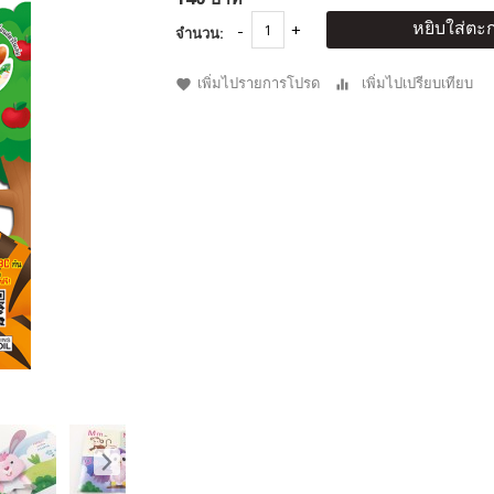
หยิบใส่ตะก
จำนวน:
เพิ่มไปรายการโปรด
เพิ่มไปเปรียบเทียบ