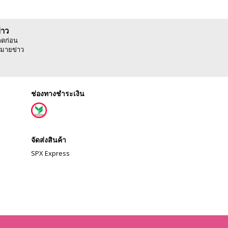
่าว
ลดก่อน
มายข่าว
ช่องทางชำระเงิน
จัดส่งสินค้า
SPX Express