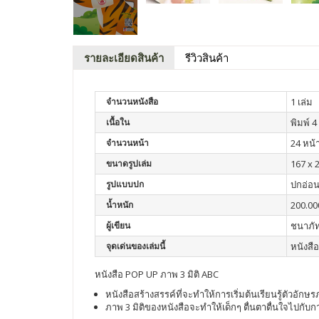
รายละเอียดสินค้า
รีวิวสินค้า
จำนวนหนังสือ
1 เล่ม
เนื้อใน
พิมพ์ 4 
จำนวนหน้า
24 หน้
ขนาดรูปเล่ม
167 x 
รูปแบบปก
ปกอ่อ
น้ำหนัก
200.00
ผู้เขียน
ชนาภัท
จุดเด่นของเล่มนี้
หนังสื
หนังสือ POP UP ภาพ 3 มิติ ABC
หนังสือสร้างสรรค์ที่จะทำให้การเริ่มต้นเรียนรู้ตัวอัก
ภาพ 3 มิติของหนังสือจะทำให้เด็กๆ ตื่นตาตื่นใจไปกับก