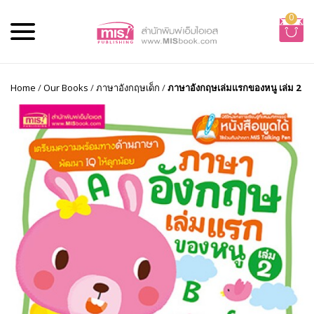
0
Home
/
Our Books
/
ภาษาอังกฤษเด็ก
/
ภาษาอังกฤษเล่มแรกของหนู เล่ม 2