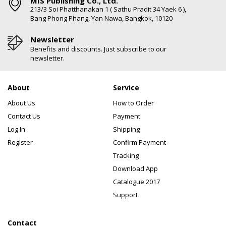
MIS Publishing Co., Ltd.
213/3 Soi Phatthanakan 1 ( Sathu Pradit 34 Yaek 6 ),
Bang Phong Phang, Yan Nawa, Bangkok, 10120
Newsletter
Benefits and discounts. Just subscribe to our
newsletter.
About
Service
About Us
How to Order
Contact Us
Payment
Log In
Shipping
Register
Confirm Payment
Tracking
Download App
Catalogue 2017
Support
Contact