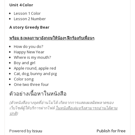
Unit 4 Color
Lesson 1 Color
Lesson 2 Number
A story Greedy Bear
พร้อม 8 เพลงภาษาอังกฤษให้น้องๆ ฝึกร้องกับเพื่อนๆ
How do you do?
Happy New Year
Where is my mouth?
Boy and girl
Apple round, apple red
Cat, dog, bunny and pig
Color song
One two three four
ตัวอย่างเนื้อหาในหนังสือ
(ตัวหนังสือบางจุดที่อ่านไม่ได้ เกิดจากการแสดงผลผิดพลาดของ
เว็บไซต์ผู้ให้บริการฝากไฟล์
ในหนังสือเล่มจริงสามารถอ่านได้ตาม
ปกติ
)
Powered by
Issuu
Publish for Free