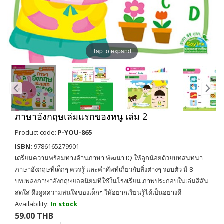
Tap to expand
ภาษาอังกฤษเล่มแรกของหนู เล่ม 2
Product code:
P-YOU-865
ISBN:
9786165279901
เตรียมความพร้อมทางด้านภาษา พัฒนา IQ ให้ลูกน้อยด้วยบทสนทนา
ภาษาอังกฤษที่เด็กๆ ควรรู้ และคำศัพท์เกี่ยวกับสิ่งต่างๆ รอบตัว มี 8
บทเพลงภาษาอังกฤษยอดนิยมที่ใช้ในโรงเรียน ภาพประกอบในเล่มสีสัน
สดใส ดึงดูดความสนใจของเด็กๆ ให้อยากเรียนรู้ได้เป็นอย่างดี
Availability:
In stock
59.00 THB