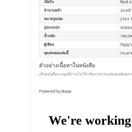
เนื้อใน
พิมพ์ 4 
จำนวนหน้า
24 หน้
ขนาดรูปเล่ม
214 x 1
รูปแบบปก
ปกอ่อ
น้ำหนัก
146.00
ผู้เขียน
กัญญาณ
จุดเด่นของเล่มนี้
กระดาษ
ตัวอย่างเนื้อหาในหนังสือ
(ตัวหนังสือบางจุดที่อ่านไม่ได้ เกิดจากการแสดงผลผิดพลา
Powered by
Issuu