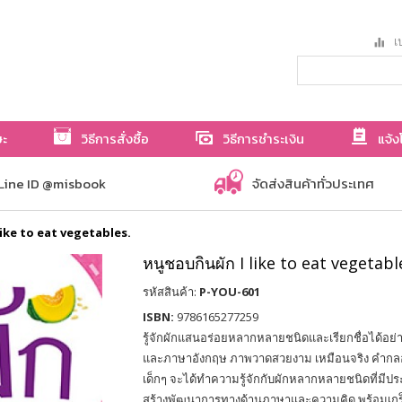
เป
ษะ
วิธีการสั่งซื้อ
วิธีการชำระเงิน
แจ้ง
Line ID @misbook
จัดส่งสินค้าทั่วประเทศ
 like to eat vegetables.
หนูชอบกินผัก I like to eat vegetabl
รหัสสินค้า:
P-YOU-601
ISBN:
9786165277259
รู้จักผักแสนอร่อยหลากหลายชนิดและเรียกชื่อได้อย่า
และภาษาอังกฤษ ภาพวาดสวยงาม เหมือนจริง คำกลอน
เด็กๆ จะได้ทำความรู้จักกับผักหลากหลายชนิดที่มีปร
สร้างพัฒนาการทางด้านภาษาและความคิด พร้อมเกร็