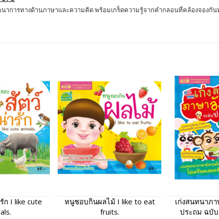
ัฒนาการทางด้านภาษาและความคิด พร้อมเกร็ดความรู้จากคำกลอนที่คล้องจองกันทั้
ัก I like cute
หนูชอบกินผลไม้ I like to eat
เก่งสนทนาภา
als.
fruits.
ประถม ฉบับก