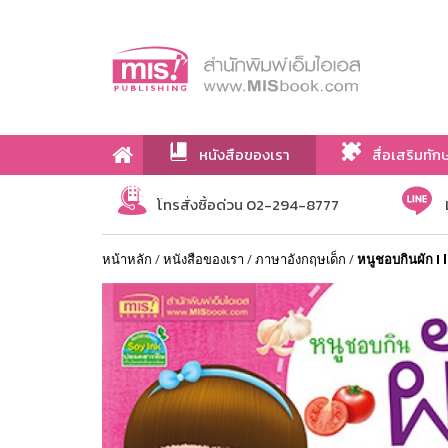
หนังสือของเรา
สื่อเสริมทัก
เกี่ยวกับเรา
โทรสั่งซื้อด่วน 02-294-8777
หน้าหลัก
/
หนังสือของเรา
/
ภาษาอังกฤษเด็ก
/
หนูชอบกินผัก I