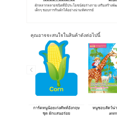
ผักหลากหลายชนิดที่มีประโยชน์ต่อร่างกาย เสริมสร้างพ
เด็กๆ ชอบการกินผักได้อย่างน่ามหัศจรรย์
คุณอาจจะสนใจในสินค้าดังต่อไปนี้
การ์ดหนูน้อยเก่งศัพท์อังกฤษ
หนูชอบสัตว์น่าร
ชุด ผักแสนอร่อย
anim