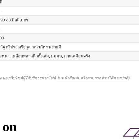
สี
า
90 x 3 มิลลิเมตร
น
00
ัฐ กรีประเสริฐกุล, ชนาภัทร พรายมี
หนา, เคลือบพลาสติกทั้งเล่ม, มุมมน, ภาพเสมือนจริง
ดของเว็บไซต์ผู้ให้บริการฝากไฟล์
ในหนังสือเล่มจริงสามารถอ่านได้ตามปกติ
)