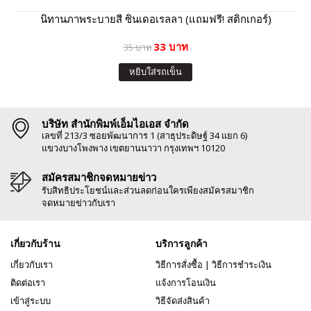
นิทานภาพระบายสี ซินเดอเรลลา (แถมฟรี! สติกเกอร์)
33 บาท
35 บาท
หยิบใส่รถเข็น
บริษัท สำนักพิมพ์เอ็มไอเอส จำกัด
เลขที่ 213/3 ซอยพัฒนาการ 1 (สาธุประดิษฐ์ 34 แยก 6)
แขวงบางโพงพาง เขตยานนาวา กรุงเทพฯ 10120
สมัครสมาชิกจดหมายข่าว
รับสิทธิประโยชน์และส่วนลดก่อนใครเพียงสมัครสมาชิก
จดหมายข่าวกับเรา
เกี่ยวกับร้าน
บริการลูกค้า
เกี่ยวกับเรา
วิธีการสั่งซื้อ
|
วิธีการชำระเงิน
ติดต่อเรา
แจ้งการโอนเงิน
เข้าสู่ระบบ
วิธีจัดส่งสินค้า