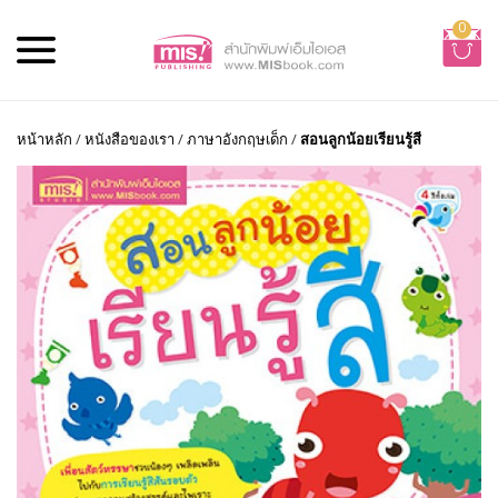
0
หน้าหลัก
/
หนังสือของเรา
/
ภาษาอังกฤษเด็ก
/
สอนลูกน้อยเรียนรู้สี