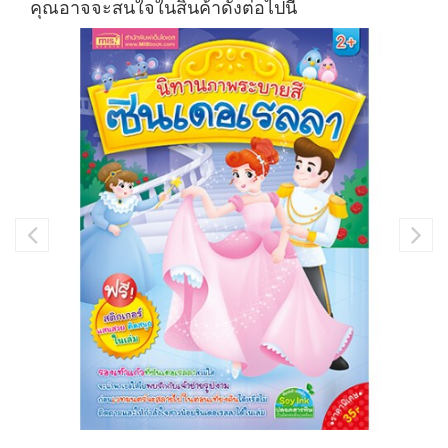
คุณอาจจะสนใจในสินค้าดังต่อไปนี้