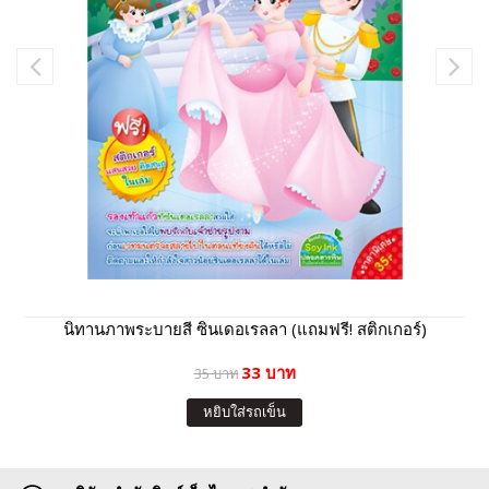
นิทานภาพระบายสี ซินเดอเรลลา (แถมฟรี! สติกเกอร์)
33 บาท
35 บาท
หยิบใส่รถเข็น