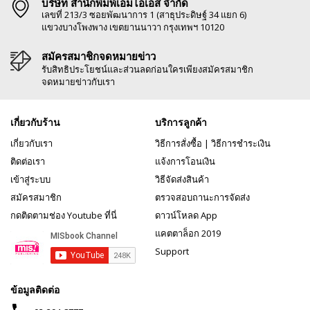
บริษัท สำนักพิมพ์เอ็มไอเอส จำกัด
เลขที่ 213/3 ซอยพัฒนาการ 1 (สาธุประดิษฐ์ 34 แยก 6)
แขวงบางโพงพาง เขตยานนาวา กรุงเทพฯ 10120
สมัครสมาชิกจดหมายข่าว
รับสิทธิประโยชน์และส่วนลดก่อนใครเพียงสมัครสมาชิก
จดหมายข่าวกับเรา
เกี่ยวกับร้าน
บริการลูกค้า
เกี่ยวกับเรา
วิธีการสั่งซื้อ
|
วิธีการชำระเงิน
ติดต่อเรา
แจ้งการโอนเงิน
เข้าสู่ระบบ
วิธีจัดส่งสินค้า
สมัครสมาชิก
ตรวจสอบถานะการจัดส่ง
กดติดตามช่อง Youtube ที่นี่
ดาวน์โหลด App
แคตตาล็อก 2019
Support
ข้อมูลติดต่อ