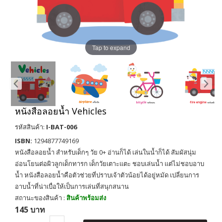
Tap to expand
หนังสือลอยน้ำ Vehicles
รหัสสินค้า:
I-BAT-006
ISBN:
1294877749169
หนังสือลอยน้ำ สำหรับเด็กๆ วัย 0+ อ่านก็ได้ เล่นในน้ำก็ได้ สัมผัสนุ่ม
อ่อนโยนต่อผิวลูกเด็กทารก เด็กวัยเตาะแตะ ชอบเล่นน้ำ แต่ไม่ชอบอาบ
น้ำ หนังสือลอยน้ำคือตัวช่วยที่ปราบเจ้าตัวน้อยได้อยู่หมัด เปลี่ยนการ
อาบน้ำที่น่าเบื่อให้เป็นการเล่นที่สนุกสนาน
สถานะของสินค้า :
สินค้าพร้อมส่ง
145 บาท