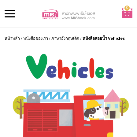
0
หน้าหลัก
/
หนังสือของเรา
/
ภาษาอังกฤษเด็ก
/
หนังสือลอยน้ำ Vehicles