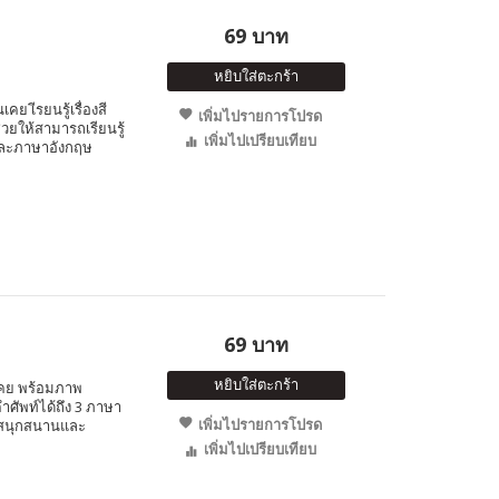
69 บาท
หยิบใส่ตะกร้า
เคย เีรยนรู้เรื่องสี
เพิ่มไปรายการโปรด
วยให้สามารถเรียนรู้
เพิ่มไปเปรียบเทียบ
และภาษาอังกฤษ
69 บาท
หยิบใส่ตะกร้า
นเคย พร้อมภาพ
ำศัพท์ได้ถึง 3 ภาษา
เพิ่มไปรายการโปรด
งสนุกสนานและ
เพิ่มไปเปรียบเทียบ