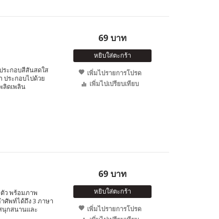
69 บาท
หยิบใส่ตะกร้า
พประกอบสีสันสดใส
เพิ่มไปรายการโปรด
าษา ประกอบไปด้วย
เพิ่มไปเปรียบเทียบ
ลิดเพลิน
69 บาท
หยิบใส่ตะกร้า
 ตัว พร้อมภาพ
ำศัพท์ได้ถึง 3 ภาษา
เพิ่มไปรายการโปรด
งสนุกสนานและ