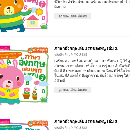
ชีวิตประจำวัน นำเสนอพร้อมภาพประกอบน่ารัก
ติดตาม
ดูรายละเอียดเพิ่มเติม
ภาษาอังกฤษเล่มแรกของหนู เล่ม 2
รหัสสินค้า : P-YOU-865
เตรียมความพร้อมทางด้านภาษา พัฒนา IQ ให้ล
สนทนาภาษาอังกฤษที่เด็กๆ ควรรู้ และคำศัพท์เกี่
ตัว มี 8 บทเพลงภาษาอังกฤษยอดนิยมที่ใช้ในโ
ในเล่มสีสันสดใส ดึงดูดความสนใจของเด็กๆ ให้อย
อย่างดี
ดูรายละเอียดเพิ่มเติม
ภาษาอังกฤษเล่มแรกของหนู เล่ม 3
รหัสสินค้า : P-YOU-866