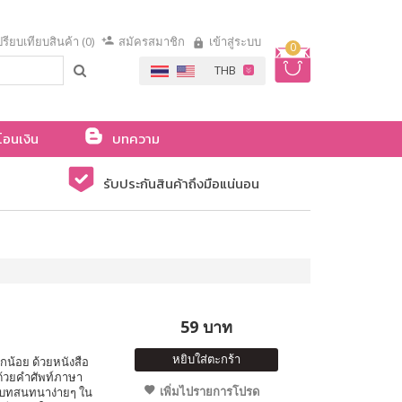
รียบเทียบสินค้า (0)
สมัครสมาชิก
เข้าสู่ระบบ
0
โอนเงิน
บทความ
รับประกันสินค้าถึงมือแน่นอน
59 บาท
หยิบใส่ตะกร้า
น้อย ด้วยหนังสือ
้วยคำศัพท์ภาษา
เพิ่มไปรายการโปรด
 และบทสนทนาง่ายๆ ใน