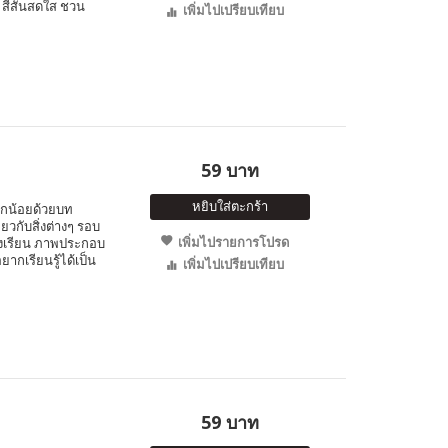
 สีสันสดใส ชวน
เพิ่มไปเปรียบเทียบ
59 บาท
หยิบใส่ตะกร้า
ูกน้อยด้วยบท
ยวกับสิ่งต่างๆ รอบ
เพิ่มไปรายการโปรด
รงเรียน ภาพประกอบ
ากเรียนรู้ได้เป็น
เพิ่มไปเปรียบเทียบ
59 บาท