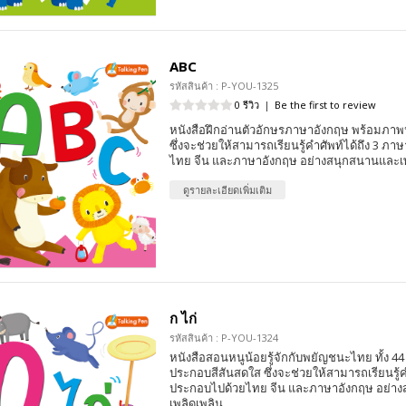
ABC
รหัสสินค้า : P-YOU-1325
0 รีวิว
|
Be the first to review
หนังสือฝึกอ่านตัวอักษรภาษาอังกฤษ พร้อมภา
ซึ่งจะช่วยให้สามารถเรียนรู้คำศัพท์ได้ถึง 3 ภ
ไทย จีน และภาษาอังกฤษ อย่างสนุกสนานและเพ
ดูรายละเอียดเพิ่มเติม
ก ไก่
รหัสสินค้า : P-YOU-1324
หนังสือสอนหนูน้อยรู้จักกับพยัญชนะไทย ทั้ง 44
ประกอบสีสันสดใส ซึ่งจะช่วยให้สามารถเรียนรู้ค
ประกอบไปด้วยไทย จีน และภาษาอังกฤษ อย่า
เพลิดเพลิน