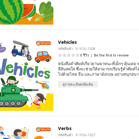
Vehicles
รหัสสินค้า : P-YOU-1328
0 รีวิว
|
Be the first to review
หนังสือคำศัพท์เกี่ยวยานพาหนะที่เด็กๆ คุ้นเ
สีสันสดใส ซึ่งจะช่วยให้สามารถเรียนรู้คำศัพท์
ไปด้วยไทย จีน และภาษาอังกฤษ อย่างสนุกสนา
ดูรายละเอียดเพิ่มเติม
Verbs
รหัสสินค้า : P-YOU-1327