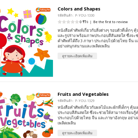
Colors and Shapes
รหัสสินค้า : P-YOU-1330
0 รีวิว
|
Be the first to review
หนังสือคำศัพท์เกี่ยวกับสิ่งต่างๆ รอบตัวที่เด็กๆ คุ้น
และรูปร่าง พร้อมภาพประกอบสีสันสดใส ซึ่งจะช่
คำศัพท์ได้ถึง 3 ภาษา ประกอบไปด้วยไทย จีน 
อย่างสนุกสนานและเพลิดเพลิน
ดูรายละเอียดเพิ่มเติม
Fruits and Vegetables
รหัสสินค้า : P-YOU-1329
หนังสือคำศัพท์เกี่ยวกับผลไม้และผักที่เด็กๆ คุ้
ประกอบสีสันสดใส ซึ่งจะช่วยให้สามารถเรียนรู้ค
ประกอบไปด้วยไทย จีน และภาษาอังกฤษ อย่า
เพลิดเพลิน
ดูรายละเอียดเพิ่มเติม