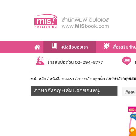
หนังสือของเรา
สื่อเสริมทัก
เกี่ยวกับเรา
โทรสั่งซื้อด่วน 02-294-8777
หน้าหลัก
/
หนังสือของเรา
/
ภาษาอังกฤษเด็ก
/
ภาษาอังกฤษเล่
ภาษาอังกฤษเล่มแรกของหนู
เรียงต