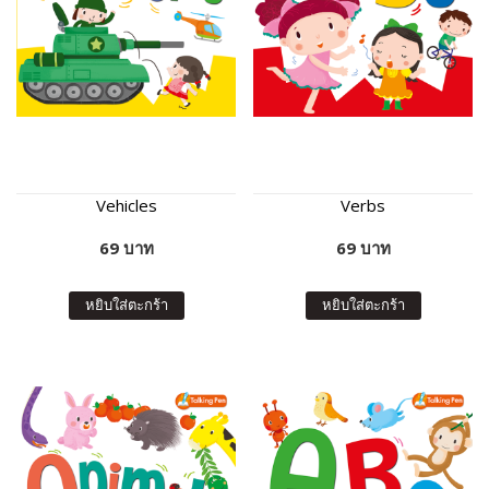
Vehicles
Verbs
69 บาท
69 บาท
หยิบใส่ตะกร้า
หยิบใส่ตะกร้า