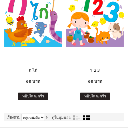
ก ไก่
1 2 3
69 บาท
69 บาท
หยิบใส่ตะกร้า
หยิบใส่ตะกร้า
เรียงตาม
ดูในมุมมอง: