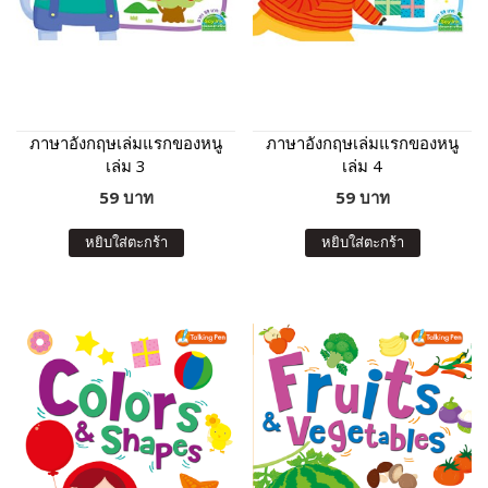
ภาษาอังกฤษเล่มแรกของหนู
ภาษาอังกฤษเล่มแรกของหนู
เล่ม 3
เล่ม 4
59 บาท
59 บาท
หยิบใส่ตะกร้า
หยิบใส่ตะกร้า