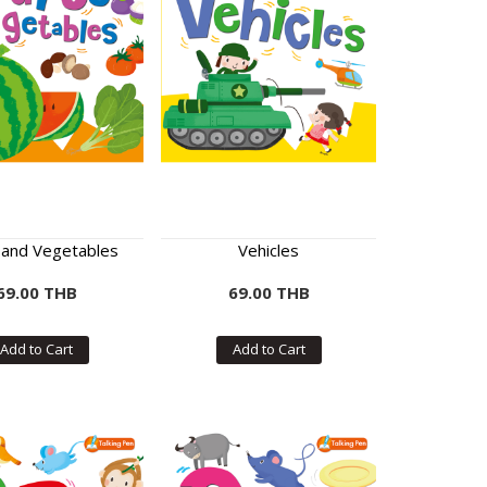
s and Vegetables
Vehicles
69.00 THB
69.00 THB
Add to Cart
Add to Cart