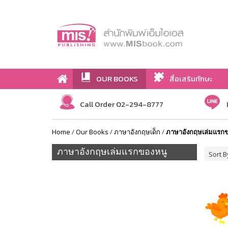
OUR BOOKS
สื่อเสริมทักษะ
Call Order 02-294-8777
Home
/
Our Books
/
ภาษาอังกฤษเด็ก
/
ภาษาอังกฤษเล่มแรก
ภาษาอังกฤษเล่มแรกของหนู
Sort B