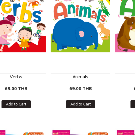
Verbs
Animals
69.00 THB
69.00 THB
Add to Cart
Add to Cart