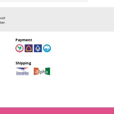
Just
ter.
Payment
Shipping