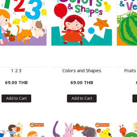
1 2 3
Colors and Shapes
Fruit
69.00 THB
69.00 THB
Add to Cart
Add to Cart