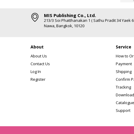
MIS Publishing Co., Ltd.
213/3 Soi Phatthanakan 1 ( Sathu Pradit 34 Yaek 
Nawa, Bangkok, 10120
About
Service
About Us
How to Or
Contact Us
Payment
Log In
Shipping
Register
Confirm 
Tracking
Download
Catalogue
Support