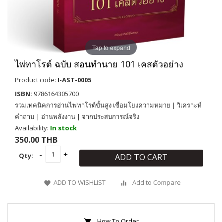
Tap to expand
ไพ่ทาโรต์ ฉบับ สอนทำนาย 101 เคสตัวอย่าง
Product code:
I-AST-0005
ISBN:
9786164305700
รวมเทคนิคการอ่านไพ่ทาโรต์ขั้นสูง เชื่อมโยงความหมาย | วิเคราะห์
คำถาม | อ่านพลังงาน | จากประสบการณ์จริง
Availability:
In stock
350.00 THB
Qty:
ADD TO CART
ADD TO WISHLIST
Add to Compare
How To Order