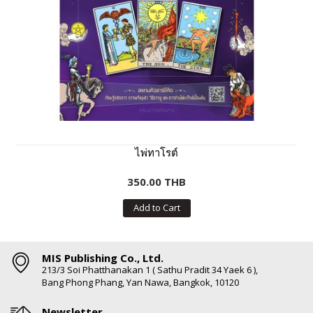
ไพ่ทาโรต์
350.00 THB
Add to Cart
MIS Publishing Co., Ltd.
213/3 Soi Phatthanakan 1 ( Sathu Pradit 34 Yaek 6 ),
Bang Phong Phang, Yan Nawa, Bangkok, 10120
Newsletter