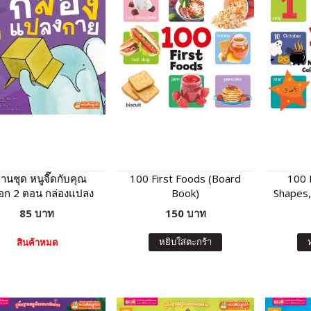
ทานชุด หนูจี๊ดกับคุณ
100 First Foods (Board
100 
จอก 2 ตอน กล่องแปลง
Book)
Shapes,
กาย
Month
85 บาท
150 บาท
หยิบใส่ตะกร้า
สินค้าหมด