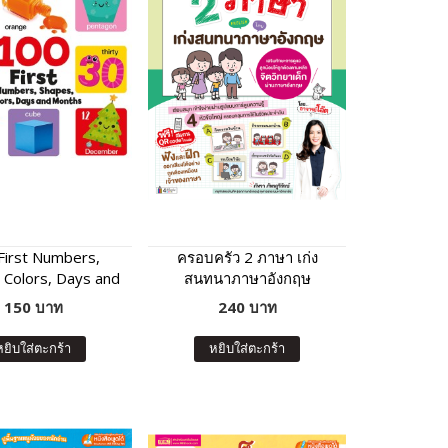
First Numbers,
ครอบครัว 2 ภาษา เก่ง
 Colors, Days and
สนทนาภาษาอังกฤษ
s (Board Book)
150 บาท
240 บาท
หยิบใส่ตะกร้า
หยิบใส่ตะกร้า