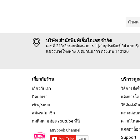
เรียงต
บริษัท สำนักพิมพ์เอ็มไอเอส จำกัด
เลขที่ 213/3 ซอยพัฒนาการ 1 (สาธุประดิษฐ์ 34 แยก 6)
แขวงบางโพงพาง เขตยานนาวา กรุงเทพฯ 10120
เกี่ยวกับร้าน
บริการลูก
เกี่ยวกับเรา
วิธีการสั่งซื
ติดต่อเรา
แจ้งการโอ
เข้าสู่ระบบ
วิธีจัดส่งสิ
สมัครสมาชิก
ตรวจสอบถ
กดติดตามช่อง Youtube ที่นี่
ดาวน์โหล
แคตตาล็อ
Support