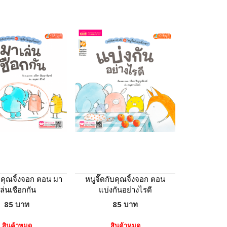
ับคุณจิ้งจอก ตอน มา
หนูจี๊ดกับคุณจิ้งจอก ตอน
เล่นเชือกกัน
แบ่งกันอย่างไรดี
85 บาท
85 บาท
สินค้าหมด
สินค้าหมด