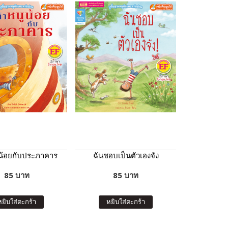
ูน้อยกับประภาคาร
ฉันชอบเป็นตัวเองจัง
85 บาท
85 บาท
หยิบใส่ตะกร้า
หยิบใส่ตะกร้า