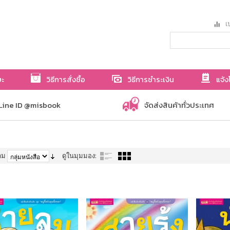
เป
ษะ
วิธีการสั่งซื้อ
วิธีการชำระเงิน
แจ้ง
Line ID @misbook
จัดส่งสินค้าทั่วประเทศ
าม
ดูในมุมมอง: