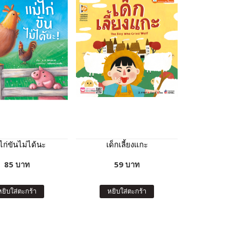
ไก่ขันไม่ได้นะ
เด็กเลี้ยงแกะ
85 บาท
59 บาท
หยิบใส่ตะกร้า
หยิบใส่ตะกร้า