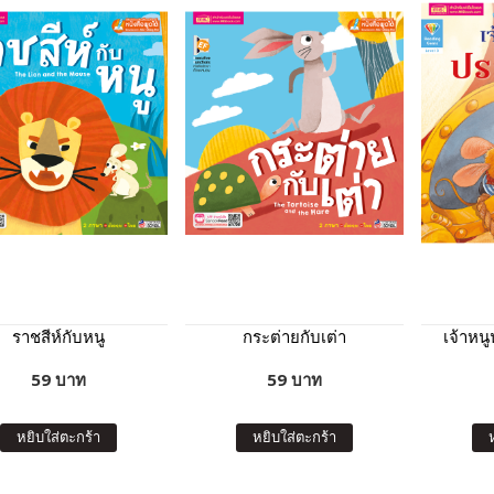
ราชสีห์กับหนู
กระต่ายกับเต่า
เจ้าหน
59 บาท
59 บาท
หยิบใส่ตะกร้า
หยิบใส่ตะกร้า