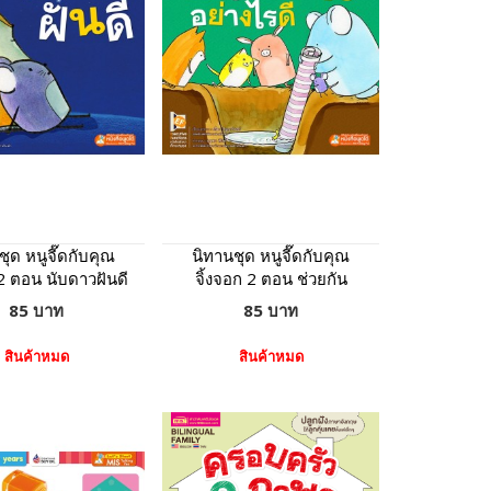
ชุด หนูจี๊ดกับคุณ
นิทานชุด หนูจี๊ดกับคุณ
 2 ตอน นับดาวฝันดี
จิ้งจอก 2 ตอน ช่วยกัน
อย่างไรดี
85 บาท
85 บาท
สินค้าหมด
สินค้าหมด