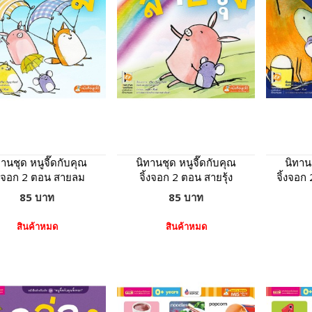
ทานชุด หนูจี๊ดกับคุณ
นิทานชุด หนูจี๊ดกับคุณ
นิทาน
้งจอก 2 ตอน สายลม
จิ้งจอก 2 ตอน สายรุ้ง
จิ้งจอก
85 บาท
85 บาท
สินค้าหมด
สินค้าหมด