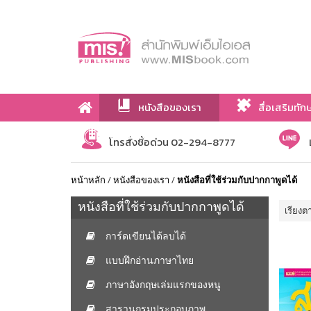
หนังสือของเรา
สื่อเสริมทัก
เกี่ยวกับเรา
โทรสั่งซื้อด่วน 02-294-8777
หน้าหลัก
/
หนังสือของเรา
/
หนังสือที่ใช้ร่วมกับปากกาพูดได้
หนังสือที่ใช้ร่วมกับปากกาพูดได้
เรียงต
การ์ดเขียนได้ลบได้
แบบฝึกอ่านภาษาไทย
ภาษาอังกฤษเล่มแรกของหนู
สารานุกรมประกอบภาพ