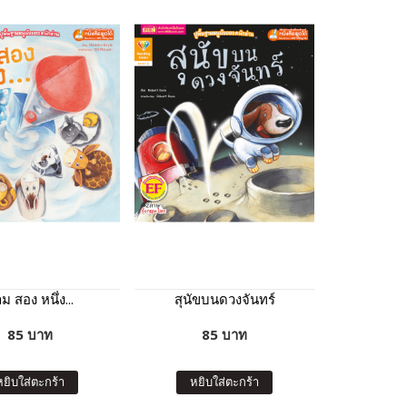
ม สอง หนึ่ง...
สุนัขบนดวงจันทร์
85 บาท
85 บาท
หยิบใส่ตะกร้า
หยิบใส่ตะกร้า