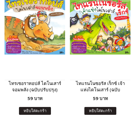
ไทรเซอราทอปส์ ไดโนเสาร์
ไทแรนโนซอรัส เร็กซ์ เจ้า
จอมพลัง (ฉบับปรับปรุง)
แห่งไดโนเสาร์ (ฉบับ
ปรับปรุง)
59 บาท
59 บาท
หยิบใส่ตะกร้า
หยิบใส่ตะกร้า