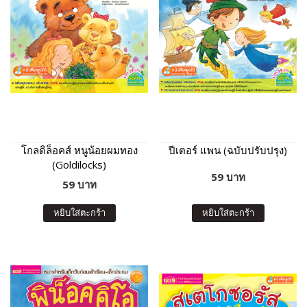
โกลดิล็อคส์ หนูน้อยผมทอง
ปีเตอร์ แพน (ฉบับปรับปรุง)
(Goldilocks)
59 บาท
59 บาท
หยิบใส่ตะกร้า
หยิบใส่ตะกร้า