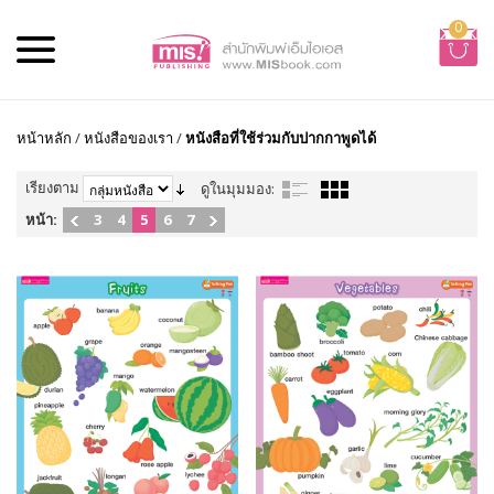
0
หน้าหลัก
/
หนังสือของเรา
/
หนังสือที่ใช้ร่วมกับปากกาพูดได้
เรียงตาม
ดูในมุมมอง:
หน้า:
3
4
5
6
7