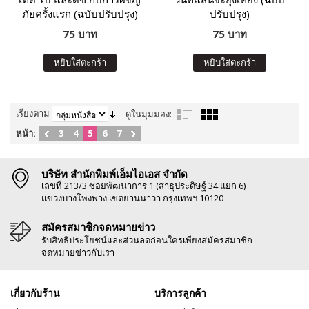
ภัยครั้งแรก (ฉบับปรับปรุง)
ปรับปรุง)
75 บาท
75 บาท
หยิบใส่ตะกร้า
หยิบใส่ตะกร้า
เรียงตาม
ดูในมุมมอง:
หน้า:
3
4
5
6
7
บริษัท สำนักพิมพ์เอ็มไอเอส จำกัด
เลขที่ 213/3 ซอยพัฒนาการ 1 (สาธุประดิษฐ์ 34 แยก 6)
แขวงบางโพงพาง เขตยานนาวา กรุงเทพฯ 10120
สมัครสมาชิกจดหมายข่าว
รับสิทธิประโยชน์และส่วนลดก่อนใครเพียงสมัครสมาชิก
จดหมายข่าวกับเรา
เกี่ยวกับร้าน
บริการลูกค้า