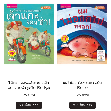
ได้เวลานอนแล้วแหละเจ้า
ผมไม่ออกไปหรอก (ฉบับ
แกะจอมซ่า (ฉบับปรับปรุง)
ปรับปรุง)
75 บาท
75 บาท
หยิบใส่ตะกร้า
หยิบใส่ตะกร้า