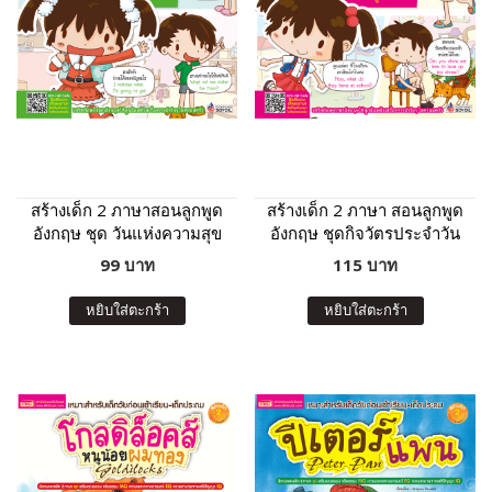
สร้างเด็ก 2 ภาษาสอนลูกพูด
สร้างเด็ก 2 ภาษา สอนลูกพูด
อังกฤษ ชุด วันแห่งความสุข
อังกฤษ ชุดกิจวัตรประจำวัน
(ฉบับปรับปรุง)
ของหนูน้อย (ฉบับปรับปรุง)
99 บาท
115 บาท
หยิบใส่ตะกร้า
หยิบใส่ตะกร้า