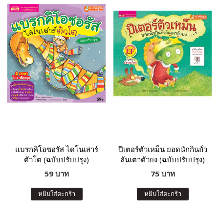
แบรกคิโอซอรัส ไดโนเสาร์
ปีเตอร์ตัวเหม็น ยอดนักกินถั่ว
ตัวโต (ฉบับปรับปรุง)
ลันเตาตัวยง (ฉบับปรับปรุง)
59 บาท
75 บาท
หยิบใส่ตะกร้า
หยิบใส่ตะกร้า