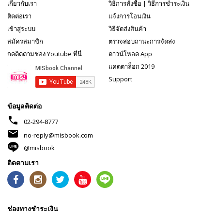
เกี่ยวกับเรา
วิธีการสั่งซื้อ
|
วิธีการชำระเงิน
ติดต่อเรา
แจ้งการโอนเงิน
เข้าสู่ระบบ
วิธีจัดส่งสินค้า
สมัครสมาชิก
ตรวจสอบถานะการจัดส่ง
กดติดตามช่อง Youtube ที่นี่
ดาวน์โหลด App
แคตตาล็อก 2019
Support
ข้อมูลติดต่อ
phone
02-294-8777
mail
no-reply@misbook.com
@misbook
ติดตามเรา
ช่องทางชำระเงิน