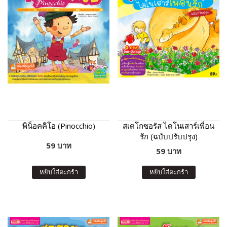
พิน็อคคิโอ (Pinocchio)
สเตโกซอรัส ไดโนเสาร์เพื่อน
รัก (ฉบับปรับปรุง)
59 บาท
59 บาท
หยิบใส่ตะกร้า
หยิบใส่ตะกร้า