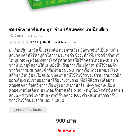
ชุด เก่งภาษาจีน ฟัง-พูด-อ่าน-เขียนคล่อง ง่ายนิดเดียว
รหัสสินค้า : P-CHN-037
0 รีวิว
|
Be the first to review
มาเรียนรู้ภาษาจีนตั้งแต่เริ่มต้น ด้วยการเรียนรู้อักษรจีนที่เป็นคำหลัก
และกลุ่มคำที่ใช้คำหลักในการประสมคำ ซึ่งจะทำให้เราจดจำคำศัพท์
ได้เป็นกลุ่มๆ พร้อมทั้งการฝึกคัดคำหลัก เพื่อให้จดจำได้อย่างแม่นยำ
จากนั้นมาปูพื้นฐานให้แน่นยิ่งขึ้น ด้วยการเรียนรู้คำศัพท์ที่ใช้รอบตัว
จากกิจกรรมสนุกและคำศัพท์หมวด 36 หมวด พร้อมตัวอย่างประโยค
แล้วมาเรียนรู้ประโยคและบทสนทนาที่ใช้ในชีวิตประจำวัน สามารถฝึก
ออกเสียงตามเจ้าของภาษาได้อย่างง่ายดาย เพื่อให้สื่อสารได้อย่าง
คล่องแคล่ว สื่อเสริมการเรียนรู้ชุด "เก่งภาษาจีน ฟัง-พูด-อ่าน-เขียน
คล่อง ง่ายนิดเดียว" ประกอบด้วยหนังสือ 6 เล่ม - หนูน้อยฝึกคัดจีน เล่ม 1
และ 2 - ภาษาจีนพาสนุก - ศัพท์จีนกลาง 1000 คำ - สนทนาภาษาจีน
กลางในชีวิตประจำวันเล่ม 1 และ 2
ดูรายละเอียดเพิ่มเติม
900 บาท
สินค้าหมด