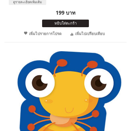
ดูรายละเอียดเพิ่มเติม
199 บาท
หยิบใส่ตะกร้า
เพิ่มไปรายการโปรด
เพิ่มไปเปรียบเทียบ