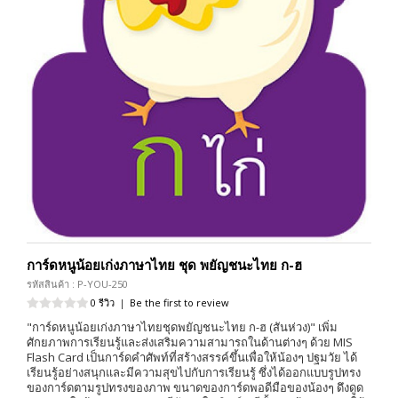
การ์ดหนูน้อยเก่งภาษาไทย ชุด พยัญชนะไทย ก-ฮ
รหัสสินค้า : P-YOU-250
0 รีวิว
|
Be the first to review
"การ์ดหนูน้อยเก่งภาษาไทยชุดพยัญชนะไทย ก-ฮ (สันห่วง)" เพิ่ม
ศักยภาพการเรียนรู้และส่งเสริมความสามารถในด้านต่างๆ ด้วย MIS
Flash Card เป็นการ์ดคำศัพท์ที่สร้างสรรค์ขึ้นเพื่อให้น้องๆ ปฐมวัย ได้
เรียนรู้อย่างสนุกและมีความสุขไปกับการเรียนรู้ ซึ่งได้ออกแบบรูปทรง
ของการ์ดตามรูปทรงของภาพ ขนาดของการ์ดพอดีมือของน้องๆ ดึงดูด