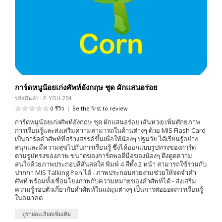
การ์ดหนูน้อยเก่งศัพท์อังกฤษ ชุด ผักแสนอร่อย
รหัสสินค้า : P-YOU-254
0 รีวิว
|
Be the first to review
การ์ดหนูน้อยเก่งศัพท์อังกฤษ ชุด ผักแสนอร่อย (สันห่วง) เพิ่มศักยภาพ
การเรียนรู้และส่งเสริมความสามารถในด้านต่างๆ ด้วย MIS Flash Card
เป็นการ์ดคำศัพท์ที่สร้างสรรค์ขึ้นเพื่อให้น้องๆ ปฐมวัย ได้เรียนรู้อย่าง
สนุกและมีความสุขไปกับการเรียนรู้ ซึ่งได้ออกแบบรูปทรงของการ์ด
ตามรูปทรงของภาพ ขนาดของการ์ดพอดีมือของน้องๆ ดึงดูดความ
สนใจด้วยภาพประกอบสีสันสดใส พิมพ์ 4 สีทั้ง 2 หน้า สามารถใช้ร่วมกับ
ปากกา MIS Talking Pen ได้ - ภาพประกอบสวยงามช่วยให้จดจำคำ
ศัพท์ พร้อมทั้งเชื่อมโยงภาพกับความหมายของคำศัพท์ได้ - ส่งเสริม
ความรู้รอบตัวเกี่ยวกับคำศัพท์ในแง่มุมต่างๆ เป็นการต่อยอดการเรียนรู้
ในอนาคต
ดูรายละเอียดเพิ่มเติม