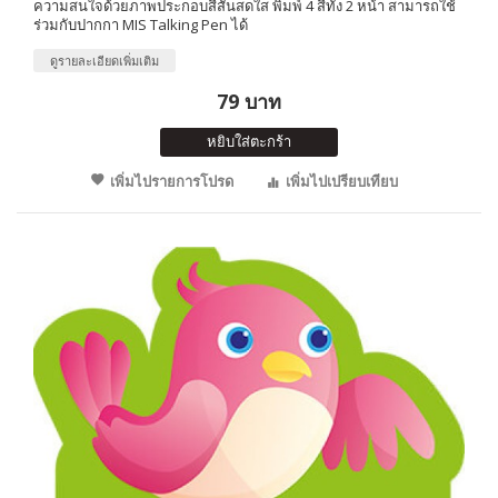
ความสนใจด้วยภาพประกอบสีสันสดใส พิมพ์ 4 สีทั้ง 2 หน้า สามารถใช้
ร่วมกับปากกา MIS Talking Pen ได้
ดูรายละเอียดเพิ่มเติม
79 บาท
หยิบใส่ตะกร้า
เพิ่มไปรายการโปรด
เพิ่มไปเปรียบเทียบ