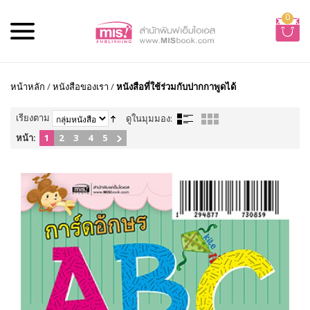
0
หน้าหลัก
/
หนังสือของเรา
/
หนังสือที่ใช้ร่วมกับปากกาพูดได้
เรียงตาม
ดูในมุมมอง:
หน้า:
1
2
3
4
5