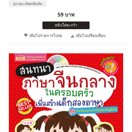
ดูรายละเอียดเพิ่มเติม
59 บาท
หยิบใส่ตะกร้า
เพิ่มไปรายการโปรด
เพิ่มไปเปรียบเทียบ