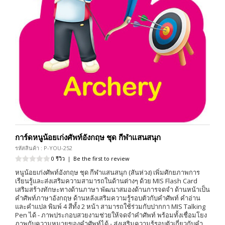
การ์ดหนูน้อยเก่งศัพท์อังกฤษ ชุด กีฬาแสนสนุก
รหัสสินค้า : P-YOU-252
0 รีวิว
|
Be the first to review
หนูน้อยเก่งศัพท์อังกฤษ ชุด กีฬาแสนสนุก (สันห่วง) เพิ่มศักยภาพการ
เรียนรู้และส่งเสริมความสามารถในด้านต่างๆ ด้วย MIS Flash Card
เสริมสร้างทักษะทางด้านภาษา พัฒนาสมองด้านการจดจำ ด้านหน้าเป็น
คำศัพท์ภาษาอังกฤษ ด้านหลังเสริมความรู้รอบตัวกับคำศัพท์ คำอ่าน
และคำแปล พิมพ์ 4 สีทั้ง 2 หน้า สามารถใช้ร่วมกับปากกา MIS Talking
Pen ได้ - ภาพประกอบสวยงามช่วยให้จดจำคำศัพท์ พร้อมทั้งเชื่อมโยง
ภาพกับความหมายของคำศัพท์ได้ - ส่งเสริมความรู้รอบตัวเกี่ยวกับคำ