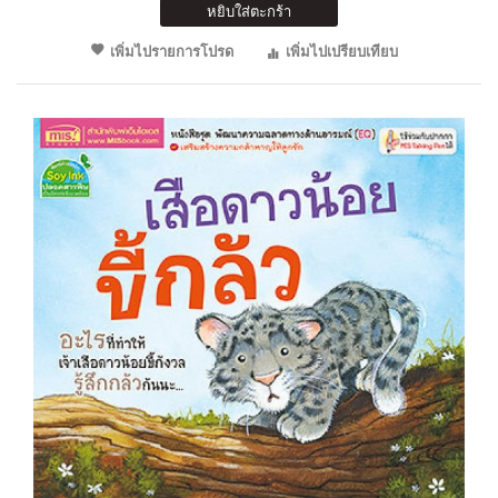
หยิบใส่ตะกร้า
เพิ่มไปรายการโปรด
เพิ่มไปเปรียบเทียบ