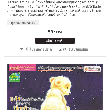
ของแพนด้าน้อย... อะไรที่ทำให้เจ้าแพนด้าน้อยผู้น่ารักรู้สึกมีความสุข
กันนะ? ติดตามพร้อมกันได้แล้ว ให้ทั้งความเพลิดเพลิน และยังได้ฝึกฝน
ภาษา พัฒนาความฉลาดทางด้านอารมณ์ (EQ) เสริมสร้างความรักและ
ความอบอุ่นภายในครอบครัว ไปพร้อมๆ กันอีกด้วย
ดูรายละเอียดเพิ่มเติม
59 บาท
หยิบใส่ตะกร้า
เพิ่มไปรายการโปรด
เพิ่มไปเปรียบเทียบ