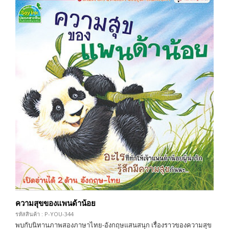
ความสุขของแพนด้าน้อย
รหัสสินค้า : P-YOU-344
พบกับนิทานภาพสองภาษาไทย-อังกฤษแสนสนุก เรื่องราวของความสุข