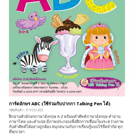
การ์ดอักษร ABC (ใช้ร่วมกับปากกา Talking Pen ได้)
รหัสสินค้า : P-YOU-203
ฝึกอ่านตัวอักษรภาษาอังกฤษ A-Z พร้อมคำศัพท์ภาษาอังกฤษ คำอ่าน
ภาษาไทย และคำแปล มีภาพประกอบเพื่อฝึกการเชื่อมโยงระหว่างภาพ
กับคำศัพท์ได้อย่างถูกต้อง สนุกสนานกับการเรียนรู้แบบไร้ขีดจำกัด ทุก
ที่ทุกเวลา