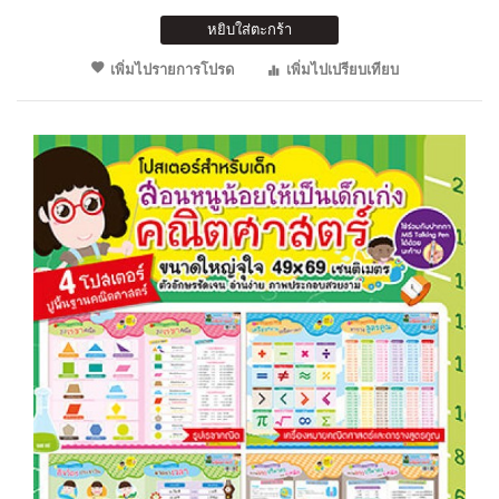
หยิบใส่ตะกร้า
เพิ่มไปรายการโปรด
เพิ่มไปเปรียบเทียบ