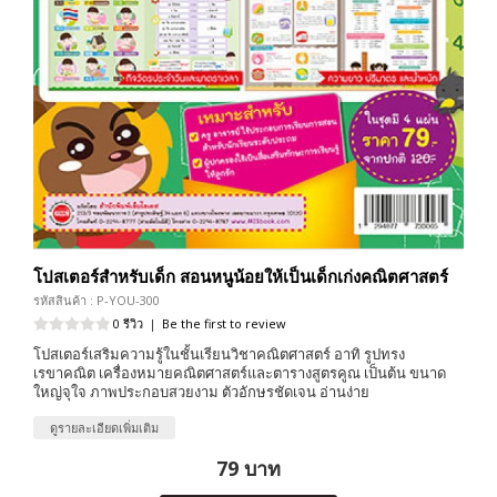
โปสเตอร์สำหรับเด็ก สอนหนูน้อยให้เป็นเด็กเก่งคณิตศาสตร์
รหัสสินค้า : P-YOU-300
0 รีวิว
|
Be the first to review
โปสเตอร์เสริมความรู้ในชั้นเรียนวิชาคณิตศาสตร์ อาทิ รูปทรง
เรขาคณิต เครื่องหมายคณิตศาสตร์และตารางสูตรคูณ เป็นต้น ขนาด
ใหญ่จุใจ ภาพประกอบสวยงาม ตัวอักษรชัดเจน อ่านง่าย
ดูรายละเอียดเพิ่มเติม
79 บาท