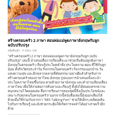
สร้างครอบครัว 2 ภาษา สอนพ่อแม่พูดภาษาอังกฤษกับลูก
ฉบับปรับปรุง
รหัสสินค้า : P-ENG-169
"สร้างครอบครัว 2 ภาษา สอนพ่อแม่พูดภาษาอังกฤษกับลูก (ฉบับ
ปรับปรุง)" เล่มนี้ นำเสนอสื่อการเรียนที่จะมาช่วยเริ่มต้นปลูกฝังภาษา
อังกฤษในครอบครัว เรียนรู้ประโยคคำสั่ง ประโยคถาม-ตอบ ที่ใช้กับลูก
น้อย ทั้งกิจวัตรประจำวัน กิจกรรมในครอบครัว กิจกรรมนอกบ้าน วัน
แห่งความสุข และอีกหลากหลายที่คัดสรรมาอย่างดีแล้วสำหรับการ
สร้างครอบครัวสองภาษาไทย-อังกฤษ รูปแบบการนำเสนอนั้นจะนำ
ประโยคภาษาไทยขึ้นก่อน ตามด้วยภาษาอังกฤษ และคำอ่านเลียนเสียง
ภาษาไทย เพื่อให้ง่ายต่อการค้นหาและเรียนรู้ ทั้งยังได้สอดแทรกความ
สนุกสนานไว้ตลอดเล่ม สื่อการเรียนการสอนชุดนี้จึงเป็นประโยชน์และ
เหมาะกับทุกคนในครอบครัว! นอกจากนี้หนังสือเล่มนี้ยังออกเสียงได้
ด้วยเมื่อใช้ร่วมกับปากกา "MIS Talking Pen" ช่วยให้เด็กๆ เพลิดเพลิน
ไปกับการเรียนรู้ และยังช่วยกระตุ้นให้เกิดการจดจำได้อย่างรวดเร็วอีก
ด้วย