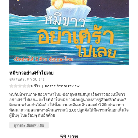
หมีขาวอย่าเศร้าไปเลย
รหัสสินค้า : P-YOU-346
0 รีวิว
|
Be the first to review
พบกับนิทานภาพสองภาษาไทย-อังกฤษแสนสนุก เรื่องราวของหมีขาว
อย่าเศร้าไปเลย... อะไรที่ทำให้หมีขาวน้อยผู้น่าสงสารรู้สึกเศร้ากันนะ?
ติดตามพร้อมกันได้แล้ว ให้ทั้งความเพลิดเพลิน และยังได้ฝึกฝนภาษา
พัฒนาความฉลาดทางด้านอารมณ์ (EQ) ปลูกฝังให้มีความเห็นอกเห็นใจ
ผู้อื่นๆ ไปพร้อมๆ กันอีกด้วย
ดูรายละเอียดเพิ่มเติม
59 บาท