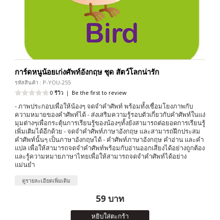
การ์ดหนูน้อยเก่งศัพท์อังกฤษ ชุด สัตว์โลกน่ารัก
รหัสสินค้า : P-YOU-255
0 รีวิว
|
Be the first to review
- ภาพประกอบเพื่อให้น้องๆ จดจำคำศัพท์ พร้อมทั้งเชื่อมโยงภาพกับ
ความหมายของคำศัพท์ได้ - ส่งเสริมความรู้รอบตัวเกี่ยวกับคำศัพท์ในแง่
มุมต่างๆเพื่อกระตุ้นการเรียนรู้ของน้องๆทั้งยังสามารถต่อยอดการเรียนรู้
เพิ่มเติมได้อีกด้วย - จดจำคำศัพท์ภาษาอังกฤษ และสามารถฝึกประสม
คำศัพท์นั้นๆ เป็นภาษาอังกฤษได้ - คำศัพท์ภาษาอังกฤษ คำอ่าน และคำ
แปล เพื่อให้สามารถจดจำคำศัพท์พร้อมกับอ่านออกเสียงได้อย่างถูกต้อง
และรู้ความหมายภาษาไทยเพื่อให้สามารถจดจำคำศัพท์ได้อย่าง
แม่นยำ
ดูรายละเอียดเพิ่มเติม
59 บาท
หยิบใส่ตะกร้า