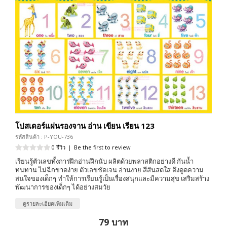
โปสเตอร์แผ่นรองจาน อ่าน เขียน เรียน 123
รหัสสินค้า : P-YOU-736
0 รีวิว
|
Be the first to review
เรียนรู้ตัวเลขทั้งการฝึกอ่านฝึกนับ ผลิตด้วยพลาสติกอย่างดี กันน้ำ
ทนทาน ไม่ฉีกขาดง่าย ตัวเลขชัดเจน อ่านง่าย สีสันสดใส ดึงดูดความ
สนใจของเด็กๆ ทำให้การเรียนรู้เป็นเรื่องสนุกและมีความสุข เสริมสร้าง
พัฒนาการของเด็กๆ ได้อย่างสมวัย
ดูรายละเอียดเพิ่มเติม
79 บาท