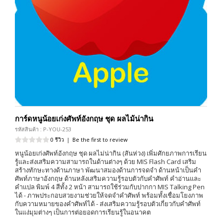
การ์ดหนูน้อยเก่งศัพท์อังกฤษ ชุด ผลไม้น่ากิน
รหัสสินค้า : P-YOU-253
0 รีวิว
|
Be the first to review
หนูน้อยเก่งศัพท์อังกฤษ ชุด ผลไม่น่ากิน (สันห่วง) เพิ่มศักยภาพการเรียน
รู้และส่งเสริมความสามารถในด้านต่างๆ ด้วย MIS Flash Card เสริม
สร้างทักษะทางด้านภาษา พัฒนาสมองด้านการจดจำ ด้านหน้าเป็นคำ
ศัพท์ภาษาอังกฤษ ด้านหลังเสริมความรู้รอบตัวกับคำศัพท์ คำอ่านและ
คำแปล พิมพ์ 4 สีทั้ง 2 หน้า สามารถใช้ร่วมกับปากกา MIS Talking Pen
ได้ - ภาพประกอบสวยงามช่วยให้จดจำคำศัพท์ พร้อมทั้งเชื่อมโยงภาพ
กับความหมายของคำศัพท์ได้ - ส่งเสริมความรู้รอบตัวเกี่ยวกับคำศัพท์
ในแง่มุมต่างๆ เป็นการต่อยอดการเรียนรู้ในอนาคต