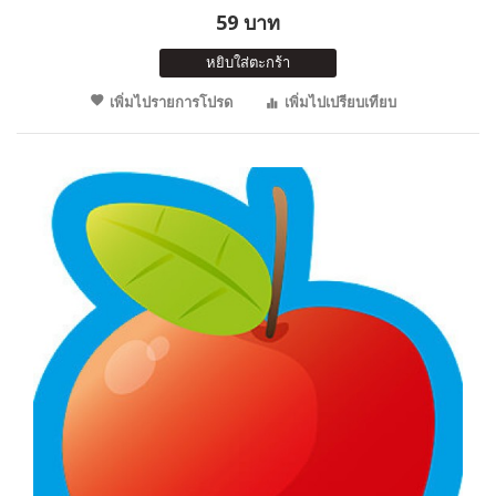
59 บาท
หยิบใส่ตะกร้า
เพิ่มไปรายการโปรด
เพิ่มไปเปรียบเทียบ