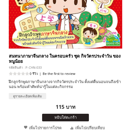
สนทนาภาษาจีนกลาง ในครอบครัว ชุด กิจวัตรประจำวัน ของ
หนูน้อย
รหัสสินค้า : P-CHN-033
0 รีวิว
|
Be the first to review
ฝึกลูกรักพูดภาษาจีนกลางจากกิจวัตรประจำวัน ตั้งแต่ตื่นนอนจนถึงเข้า
นอน พร้อมคำศัพท์น่ารู้ในแต่ละกิจกรรม
ดูรายละเอียดเพิ่มเติม
115 บาท
หยิบใส่ตะกร้า
เพิ่มไปรายการโปรด
เพิ่มไปเปรียบเทียบ