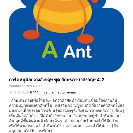
การ์ดหนูน้อยเก่งอังกฤษ ชุด อักษรภาษาอังกฤษ A-Z
รหัสสินค้า : P-YOU-251
0 รีวิว
|
Be the first to review
- ภาพประกอบเพื่อให้น้องๆ จดจำคำศัพท์ พร้อมกับเชื่อมโยงภาพกับ
ความหมายของคำศัพท์ได้ - ส่งเสริมความรู้รอบตัวเกี่ยวกับคำศัพท์ในแง่
มุมต่างๆเพื่อกระตุ้นการเรียนรู้ของน้องๆทั้งยังสามารถต่อยอดการเรียนรู้
เพิ่มเติมได้อีกด้วย - ฝึกจำตัวอักษรภาษาอังกฤษควบคู่กับคำศัพท์ภาษา
อังกฤษที่ขึ้นต้นด้วยตัวอักษรนั้นๆ - คำกลอนสำหรับท่องจำให้ติดปาก
เพื่อให้สามารถจดจำคำศัพท์ได้ง่ายและแม่นยำ และทำให้น้องๆ รู้สึก
สนุกสนานไปกับการเรียนรู้