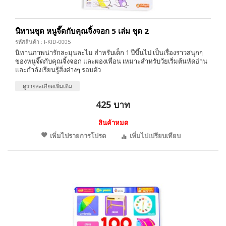
นิทานชุด หนูจี๊ดกับคุณจิ้งจอก 5 เล่ม ชุด 2
รหัสสินค้า : I-KID-0005
นิทานภาพน่ารักละมุนละไม สำหรับเด็ก 1 ปีขึ้นไป เป็นเรื่องราวสนุกๆ
ของหนูจี๊ดกับคุณจิ้งจอก และผองเพื่อน เหมาะสำหรับวัยเริ่มต้นหัดอ่าน
และกำลังเรียนรู้สิ่งต่างๆ รอบตัว
ดูรายละเอียดเพิ่มเติม
425 บาท
สินค้าหมด
เพิ่มไปรายการโปรด
เพิ่มไปเปรียบเทียบ