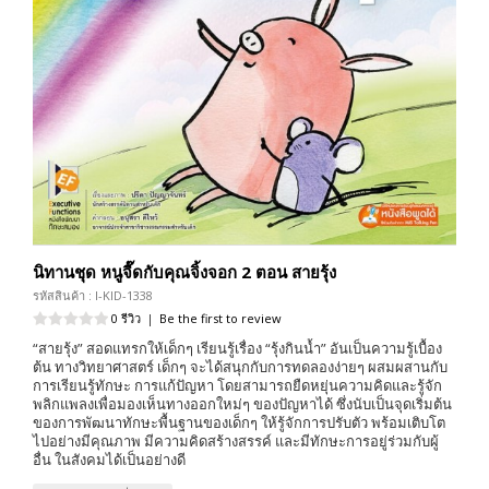
นิทานชุด หนูจี๊ดกับคุณจิ้งจอก 2 ตอน สายรุ้ง
รหัสสินค้า : I-KID-1338
0 รีวิว
|
Be the first to review
“สายรุ้ง” สอดแทรกให้เด็กๆ เรียนรู้เรื่อง “รุ้งกินน้ำ” อันเป็นความรู้เบื้อง
ต้น ทางวิทยาศาสตร์ เด็กๆ จะได้สนุกกับการทดลองง่ายๆ ผสมผสานกับ
การเรียนรู้ทักษะ การแก้ปัญหา โดยสามารถยืดหยุ่นความคิดและรู้จัก
พลิกแพลงเพื่อมองเห็นทางออกใหม่ๆ ของปัญหาได้ ซึ่งนับเป็นจุดเริ่มต้น
ของการพัฒนาทักษะพื้นฐานของเด็กๆ ให้รู้จักการปรับตัว พร้อมเติบโต
ไปอย่างมีคุณภาพ มีความคิดสร้างสรรค์ และมีทักษะการอยู่ร่วมกับผู้
อื่น ในสังคมได้เป็นอย่างดี