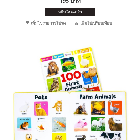
195 บาท
หยิบใส่ตะกร้า
เพิ่มไปรายการโปรด
เพิ่มไปเปรียบเทียบ