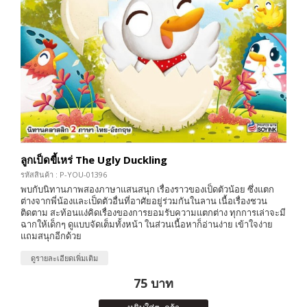
ลูกเป็ดขี้เหร่ The Ugly Duckling
รหัสสินค้า : P-YOU-01396
พบกับนิทานภาพสองภาษาแสนสนุก เรื่องราวของเป็ดตัวน้อย ซึ่งแตก
ต่างจากพี่น้องและเป็ดตัวอื่นที่อาศัยอยู่ร่วมกันในลาน เนื้อเรื่องชวน
ติดตาม สะท้อนแง่คิดเรื่องของการยอมรับความแตกต่าง ทุกการเล่าจะมี
ฉากให้เด็กๆ ดูแบบจัดเต็มทั้งหน้า ในส่วนเนื้อหาก็อ่านง่าย เข้าใจง่าย
แถมสนุกอีกด้วย
ดูรายละเอียดเพิ่มเติม
75 บาท