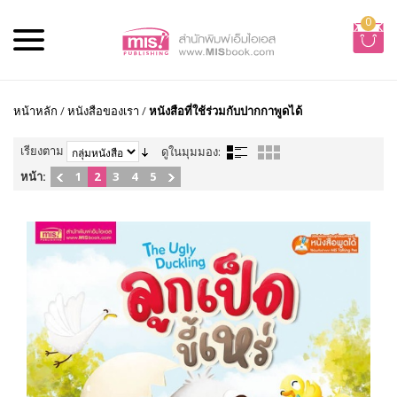
0
หน้าหลัก
/
หนังสือของเรา
/
หนังสือที่ใช้ร่วมกับปากกาพูดได้
เรียงตาม
ดูในมุมมอง:
หน้า:
1
2
3
4
5