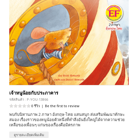
เจ้าหนูน้อยกับประภาคาร
รหัสสินค้า : P-YOU-13866
0 รีวิว
|
Be the first to review
พบกับนิทานภาพ 2 ภาษา อังกฤษ-ไทย แสนสนุก ส่งเสริมพัฒนาทักษะ
สมอง เรื่องราวของหนูน้อยตัวหนึ่งที่ทำสิ่งอันยิ่งใหญ่ได้จากความช่วย
เหลือของเพื่อนๆ แก่นของเรื่องคือมิตรภาพ
ดูรายละเอียดเพิ่มเติม