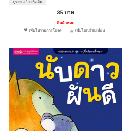
ดูรายละเอียดเพิ่มเติม
85 บาท
สินค้าหมด
เพิ่มไปรายการโปรด
เพิ่มไปเปรียบเทียบ