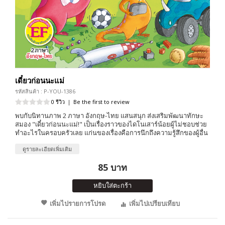
เดี๋ยวก่อนนะแม่
รหัสสินค้า : P-YOU-1386
0 รีวิว
|
Be the first to review
พบกับนิทานภาพ 2 ภาษา อังกฤษ-ไทย แสนสนุก ส่งเสริมพัฒนาทักษะ
สมอง "เดี๋ยวก่อนนะแม่!" เป็นเรื่องราวของไดโนเสาร์น้อยผู้ไม่ชอบช่วย
ทำอะไรในครอบครัวเลย แก่นของเรื่องคือการนึกถึงความรู้สึกของผู้อื่น
ดูรายละเอียดเพิ่มเติม
85 บาท
หยิบใส่ตะกร้า
เพิ่มไปรายการโปรด
เพิ่มไปเปรียบเทียบ