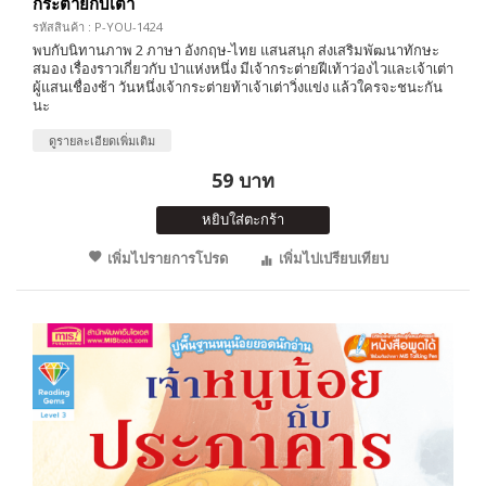
กระต่ายกับเต่า
รหัสสินค้า : P-YOU-1424
พบกับนิทานภาพ 2 ภาษา อังกฤษ-ไทย แสนสนุก ส่งเสริมพัฒนาทักษะ
สมอง เรื่องราวเกี่ยวกับ ป่าแห่งหนึ่ง มีเจ้ากระต่ายฝีเท้าว่องไวและเจ้าเต่า
ผู้แสนเชื่องช้า วันหนึ่งเจ้ากระต่ายท้าเจ้าเต่าวิ่งแข่ง แล้วใครจะชนะกัน
นะ
ดูรายละเอียดเพิ่มเติม
59 บาท
หยิบใส่ตะกร้า
เพิ่มไปรายการโปรด
เพิ่มไปเปรียบเทียบ