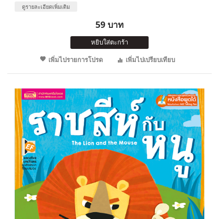
ดูรายละเอียดเพิ่มเติม
59 บาท
หยิบใส่ตะกร้า
เพิ่มไปรายการโปรด
เพิ่มไปเปรียบเทียบ