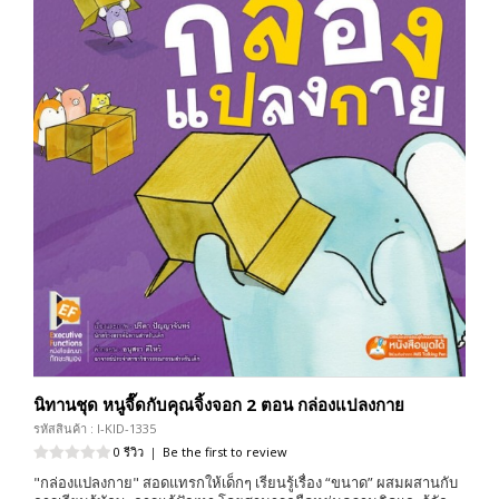
นิทานชุด หนูจี๊ดกับคุณจิ้งจอก 2 ตอน กล่องแปลงกาย
รหัสสินค้า : I-KID-1335
0 รีวิว
|
Be the first to review
"กล่องแปลงกาย" สอดแทรกให้เด็กๆ เรียนรู้เรื่อง “ขนาด” ผสมผสานกับ