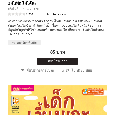
แม่ไก่ขันไม่ได้นะ
รหัสสินค้า : P-YOU-1375
0 รีวิว
|
Be the first to review
พบกับนิทานภาพ 2 ภาษา อังกฤษ-ไทย แสนสนุก ส่งเสริมพัฒนาทักษะ
สมอง "แม่ไก่ชันไม่ได้นะ!" เป็นเรื่องราวของแม่ไก่ตัวหนึ่งที่อยากจะ
ปลุกสัตว์ทุกตัวที่ไรในตอนเช้า แก่นของเรื่องคือความเชื่อมั่นในตัวเอง
และการแก้ปัญหา
ดูรายละเอียดเพิ่มเติม
85 บาท
หยิบใส่ตะกร้า
เพิ่มไปรายการโปรด
เพิ่มไปเปรียบเทียบ