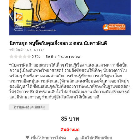
นิทานชุด หนูจี๊ดกับคุณจิ้งจอก 2 ตอน นับดาวฝันดี
รหัสสินค้า : I-KID-1337
0 รีวิว
|
Be the first to review
“นับดาวฝันดี” สอดแทรกให้เด็กๆ เรียนรู้เรื่อง “แสงและดวงดาว” ซึ่งเป็น
ความรู้เบื้องต้นทางวิทยาศาสตร์ รวมถึงชักชวนให้เด็กๆ นับดวงดาวไป
พร้อมๆ กับเพื่อนๆ ผสมผสานกับการเรียนรู้ทักษะการแก้ปัญหา โดย
สามารถยืดหยุ่นความคิดและรู้จักพลิกแพลงเพื่อมองเห็นทางออกใหม่ๆ
ของปัญหาได้ ซึ่งนับเป็นจุดเริ่มต้นของการพัฒนาทักษะพื้นฐานของเด็กๆ
ให้รู้จักการปรับตัวพร้อมเติบโตไปอย่างมีคุณภาพ มีความคิดสร้างสรรค์
และมีทักษะการอยู่ร่วมกับผู้อื่นในสังคมได้เป็นอย่างดี
ดูรายละเอียดเพิ่มเติม
85 บาท
สินค้าหมด
เพิ่มไปรายการโปรด
เพิ่มไปเปรียบเทียบ