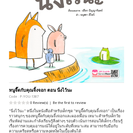
หนูจี๊ดกับคุณจิ้งจอก ตอน นิ่งไว้นะ
Code : P-YOU-1387
0 Review(s)
|
Be the first to review
"นิ่งไว้นะ" หนึ่งในหนังสือสำหรับเด็กชุด "หนูจี๊ดกับคุณจิ้งจอก" เป็นเรื่อง
ราวสนุกๆ ของหนูจี๊ดกับคุณจิ้งจอกและผองเพื่อน เหมาะสำหรับเด็กวัย
เริ่มหัดอ่านและกำลังเรียนรู้สิ่งต่างๆ รอบตัว เน้นการสอนให้เด็กๆ เรียนรู้
เรื่องการควบคุมอารมณ์ให้อยู่ในระดับที่เหมาะสม สามารถรับมือกับ
ความเครียดหรือความหงุดหงิดในเบื้องต้นได้