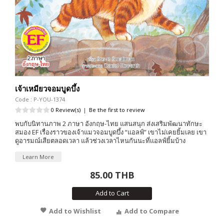
เจ้าเหมียวจอมบูดบึ้ง
Code : P-YOU-1374
0 Review(s)
|
Be the first to review
พบกับนิทานภาพ 2 ภาษา อังกฤษ-ไทย แสนสนุก ส่งเสริมพัฒนาทักษะ
สมอง EF เรื่องราวของเจ้าแมวจอมบูดบึ้ง “แอลฟ์” เขาไม่เคยยิ้มเลย เขา
ดูอารมณ์เสียตลอดเวลา แล้วช่วงเวลาไหนกันนะที่เเอลฟ์ยิ้มบ้าง
Learn More
85.00 THB
Add to Cart
Add to Wishlist
Add to Compare