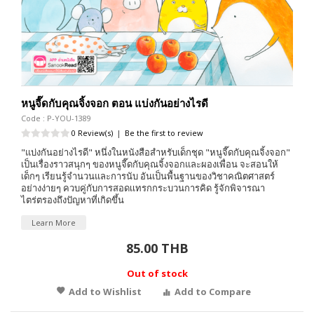
หนูจี๊ดกับคุณจิ้งจอก ตอน แบ่งกันอย่างไรดี
Code : P-YOU-1389
0 Review(s)
|
Be the first to review
"แบ่งกันอย่างไรดี" หนึ่งในหนังสือสำหรับเด็กชุด "หนูจี๊ดกับคุณจิ้งจอก"
เป็นเรื่องราวสนุกๆ ของหนูจี๊ดกับคุณจิ้งจอกและผองเพื่อน จะสอนให้
เด็กๆ เรียนรู้จำนวนและการนับ อันเป็นพื้นฐานของวิชาคณิตศาสตร์
อย่างง่ายๆ ควบคู่กับการสอดเเทรกกระบวนการคิด รู้จักพิจารณา
ไตร่ตรองถึงปัญหาที่เกิดขึ้น
Learn More
85.00 THB
Out of stock
Add to Wishlist
Add to Compare