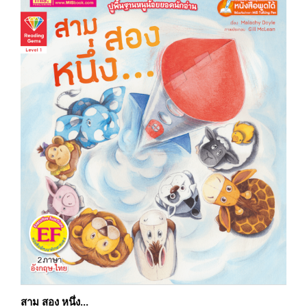
สาม สอง หนึ่ง...