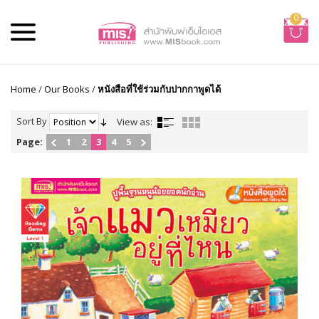
0
Home
/
Our Books
/
หนังสือที่ใช้ร่วมกับปากกาพูดได้
Sort By
View as:
Page:
1
2
3
4
5