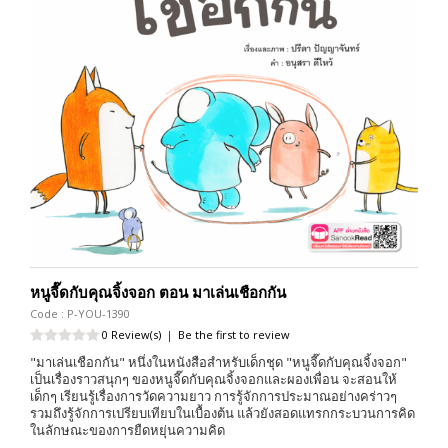
หนูจี๊ดกับคุณจิ้งจอก ตอน มาเล่นเชือกกัน
Code : P-YOU-1390
0 Review(s)
|
Be the first to review
"มาเล่นเชือกกัน" หนึ่งในหนังสือสำหรับเด็กชุด "หนูจี๊ดกับคุณจิ้งจอก"
เป็นเรื่องราวสนุกๆ ของหนูจี๊ดกับคุณจิ้งจอกและผองเพื่อน จะสอนให้
เด็กๆ เรียนรู้เรื่องการวัดความยาว การรู้จักการประมาณอย่างคร่าวๆ
รวมถึงรู้จักการเปรียบเทียบในเบื้องต้น แล้วยังสอดแทรกกระบวนการคิด
ในลักษณะของการยืดหยุ่นความคิด