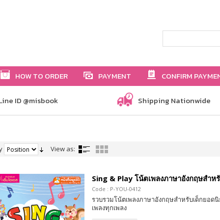
HOW TO ORDER
PAYMENT
CONFIRM PAYME
Line ID @misbook
Shipping Nationwide
y
View as:
Sing & Play โน้ตเพลงภาษาอังกฤษสำหรั
Code : P-YOU-0412
รวบรวมโน้ตเพลงภาษาอังกฤษสำหรับเด็กยอดนิยม
เพลงทุกเพลง