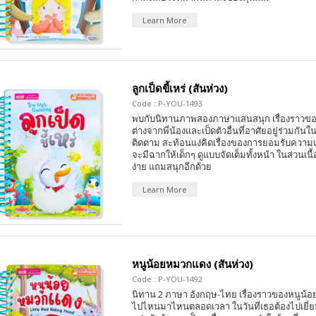
Learn More
ลูกเป็ดขี้เหร่ (สันห่วง)
Code : P-YOU-1493
พบกับนิทานภาพสองภาษาแสนสนุก เรื่องราวของเ
ต่างจากพี่น้องและเป็ดตัวอื่นที่อาศัยอยู่ร่วมกันใ
ติดตาม สะท้อนแง่คิดเรื่องของการยอมรับความแ
จะมีฉากให้เด็กๆ ดูแบบจัดเต็มทั้งหน้า ในส่วนเนื้
ง่าย แถมสนุกอีกด้วย
Learn More
หนูน้อยหมวกแดง (สันห่วง)
Code : P-YOU-1492
นิทาน 2 ภาษา อังกฤษ-ไทย เรื่องราวของหนูน้อยท
ไปไหนมาไหนตลอดเวลา ในวันที่เธอต้องไปเยี่ย