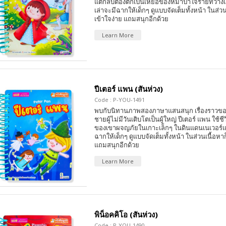
แต่กลับต้องตกเป็นเหยื่อของหมาป่าใจร้ายที่วา
เล่าจะมีฉากให้เด็กๆ ดูแบบจัดเต็มทั้งหน้า ในส่วน
เข้าใจง่าย แถมสนุกอีกด้วย
Learn More
ปีเตอร์ แพน (สันห่วง)
Code : P-YOU-1491
พบกับนิทานภาพสองภาษาแสนสนุก เรื่องราวของป
ชายผู้ไม่มีวันเติบโตเป็นผู้ใหญ่ ปีเตอร์ แพน ใช้
ของเขาผจญภัยในเกาะเล็กๆ ในดินแดนเนเวอร์แล
ฉากให้เด็กๆ ดูแบบจัดเต็มทั้งหน้า ในส่วนเนื้อหาก
แถมสนุกอีกด้วย
Learn More
พิน็อคคิโอ (สันห่วง)
Code : P-YOU-1490