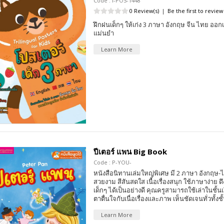
Code : I-POS-1448
0 Review(s)
|
Be the first to review
ฝึกฝนเด็กๆ ให้เก่ง 3 ภาษา อังกฤษ จีน ไทย ออกเ
แม่นยำ
Learn More
ปีเตอร์ แพน Big Book
Code : P-YOU-
หนังสือนิทานเล่มใหญ่พิเศษ มี 2 ภาษา อังกฤ
สวยงาม สีสันสดใส เนื้อเรื่องสนุก ใช้ภาษาง่าย
เด็กๆ ได้เป็นอย่างดี คุณครูสามารถใช้เล่าในชั้นเรี
ตาตื่นใจกับเนื่อเรื่องและภาพ เห็นชัดเจนทั่วทั้งชั
Learn More