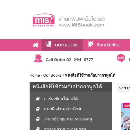
OUR BOOKS
สื่อเสริมทักษะ
Call Order 02-294-8777
Home
/
Our Books
/
หนังสือที่ใช้ร่วมกับปากกาพูดได้
หนังสือที่ใช้ร่วมกับปากกาพูดได้
Sort B
การ์ดเขียนได้ลบได้
แบบฝึกอ่านภาษาไทย
ภาษาอังกฤษเล่มแรกของหนู
สารานุกรมประกอบภาพ