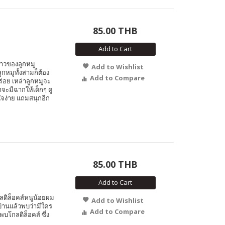
85.00 THB
Add to Cart
ราวของลูกหมู
Add to Wishlist
กหมูทั้งสามก็ต้อง
Add to Compare
ร่อย เหล่าลูกหมูจะ
าจะมีฉากให้เด็กๆ ดู
าใจง่าย แถมสนุกอีก
85.00 THB
Add to Cart
ดิล็อคส์หนูน้อยผม
Add to Wishlist
บ้านแล้วพบว่ามีใคร
Add to Compare
โกลดิล็อคส์ ซึ่ง