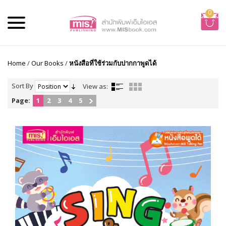
0
Home
/
Our Books
/
หนังสือที่ใช้ร่วมกับปากกาพูดได้
Sort By
View as:
Page:
1
2
3
4
5