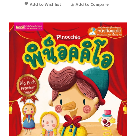
Add to Wishlist
Add to Compare