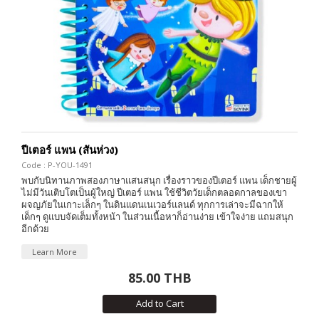
ปีเตอร์ แพน (สันห่วง)
Code : P-YOU-1491
พบกับนิทานภาพสองภาษาแสนสนุก เรื่องราวของปีเตอร์ แพน เด็กชายผู้
ไม่มีวันเติบโตเป็นผู้ใหญ่ ปีเตอร์ แพน ใช้ชีวิตวัยเด็กตลอดกาลของเขา
ผจญภัยในเกาะเล็กๆ ในดินแดนเนเวอร์แลนด์ ทุกการเล่าจะมีฉากให้
เด็กๆ ดูแบบจัดเต็มทั้งหน้า ในส่วนเนื้อหาก็อ่านง่าย เข้าใจง่าย แถมสนุก
อีกด้วย
Learn More
85.00 THB
Add to Cart