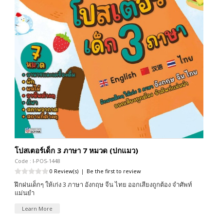
โปสเตอร์เด็ก 3 ภาษา 7 หมวด (ปกแมว)
Code : I-POS-1448
0 Review(s)
|
Be the first to review
ฝึกฝนเด็กๆ ให้เก่ง 3 ภาษา อังกฤษ จีน ไทย ออกเสียงถูกต้อง จำศัพท์
แม่นยำ
Learn More