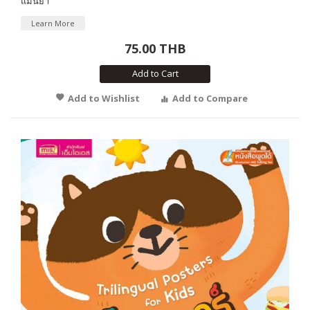
แม่นยำ
Learn More
75.00 THB
Add to Cart
Add to Wishlist
Add to Compare