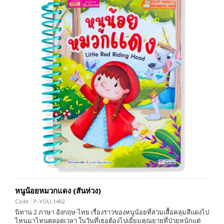
หนูน้อยหมวกแดง (สันห่วง)
Code : P-YOU-1492
นิทาน 2 ภาษา อังกฤษ-ไทย เรื่องราวของหนูน้อยที่สวมเสื้อคลุมสีแดงไป
ไหนมาไหนตลอดเวลา ในวันที่เธอต้องไปเยี่ยมคุณยายที่ป่วยหนักแต่