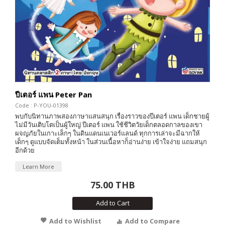
ปีเตอร์ แพน Peter Pan
Code : P-YOU-01398
พบกับนิทานภาพสองภาษาแสนสนุก เรื่องราวของปีเตอร์ แพน เด็กชายผู้
ไม่มีวันเติบโตเป็นผู้ใหญ่ ปีเตอร์ แพน ใช้ชีวิตวัยเด็กตลอดกาลของเขา
ผจญภัยในเกาะเล็กๆ ในดินแดนเนเวอร์แลนด์ ทุกการเล่าจะมีฉากให้
เด็กๆ ดูแบบจัดเต็มทั้งหน้า ในส่วนเนื้อหาก็อ่านง่าย เข้าใจง่าย แถมสนุก
อีกด้วย
Learn More
75.00 THB
Add to Cart
Add to Wishlist
Add to Compare