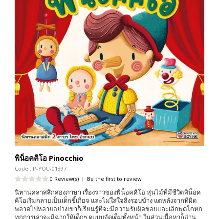
พิน็อคคิโอ Pinocchio
Code : P-YOU-01397
0 Review(s)
|
Be the first to review
นิทานคลาสสิกสองภาษา เรื่องราวของพิน็อคคิโอ หุ่นไม้ที่มีชีวิตพิน็อค
คิโอเริ่มกลายเป็นเด็กขี้เกียจ และไม่ใส่ใจสิ่งรอบข้าง แต่หลังจากที่ผิด
พลาดไปหลายอย่างเขาก็เรียนรู้ที่จะมีความรับผิดชอบและเลิกพูดโกหก
ทุกการเล่าจะมีฉากให้เด็กๆ ดูแบบจัดเต็มทั้งหน้า ในส่วนเนื้อหาก็อ่าน