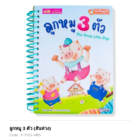
ลูกหมู 3 ตัว (สันห่วง)
Code : P-YOU-1495