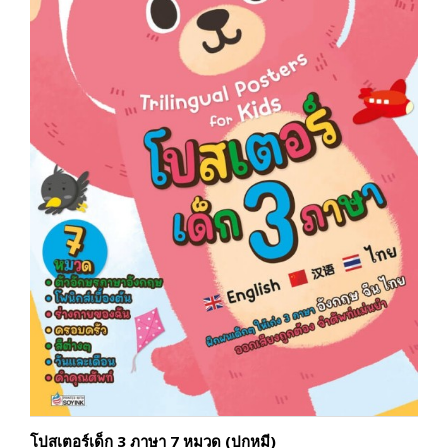
โปสเตอร์เด็ก 3 ภาษา 7 หมวด (ปกหมี)