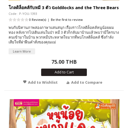
โกลดิล็อคส์กับหมี 3 ตัว Goldilocks and the Three Bears
Code : P-YOU-1393
0 Review(s)
|
Be the first to review
พบกับนิทานภาพสองภาษาแสนสนุก เรื่องราวโกลดิล็อคส์หนูน้อยผม
ทอง หลังจากไปเดินเล่นในป่า หมี 3 ตัวก็กลับมาบ้านแล้วพบว่ามีใครบาง
คนเข้ามาในบ้าน พวกหมีประหลาดใจมากที่พบโกลดิล็อคส์ ซึ่งกำลัง
เสียใจที่ฝ่าฝืนคำสั่งของคุณแม่
Learn More
75.00 THB
Add to Cart
Add to Wishlist
Add to Compare