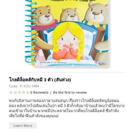
โกลดิล็อคส์กับหมี 3 ตัว (สันห่วง)
Code : P-YOU-1494
0 Review(s)
|
Be the first to review
พบกับนิทานภาพสองภาษาแสนสนุก เรื่องราวโกลดิล็อคส์หนูน้อยผม
ทอง หลังจากไปเดินเล่นในป่า หมี 3 ตัวก็กลับมาบ้านแล้วพบว่ามีใครบาง
คนเข้ามาในบ้าน พวกหมีประหลาดใจมากที่พบโกลดิล็อคส์ ซึ่งกำลัง
เสียใจที่ฝ่าฝืนคำสั่งของคุณแม่
Learn More