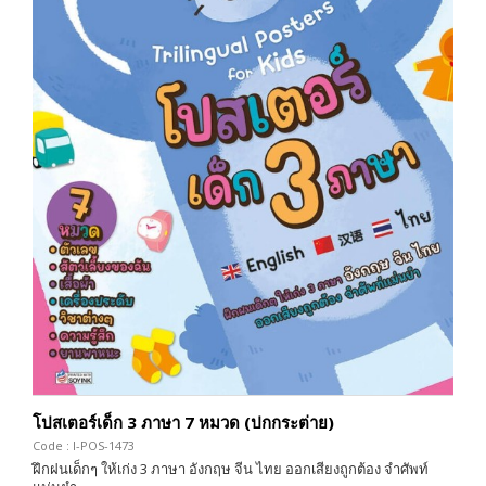
โปสเตอร์เด็ก 3 ภาษา 7 หมวด (ปกกระต่าย)
Code : I-POS-1473
ฝึกฝนเด็กๆ ให้เก่ง 3 ภาษา อังกฤษ จีน ไทย ออกเสียงถูกต้อง จำศัพท์