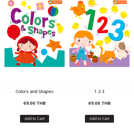
Colors and Shapes
1 2 3
69.00 THB
69.00 THB
Add to Cart
Add to Cart