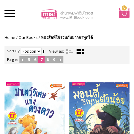
0
Home
/
Our Books
/
หนังสือที่ใช้ร่วมกับปากกาพูดได้
Sort By
View as:
Page:
5
6
7
8
9