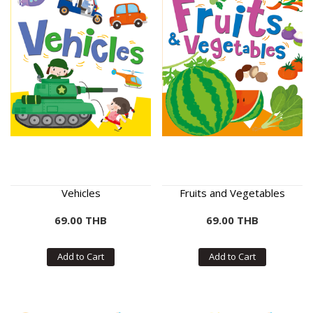
Vehicles
Fruits and Vegetables
69.00 THB
69.00 THB
Add to Cart
Add to Cart