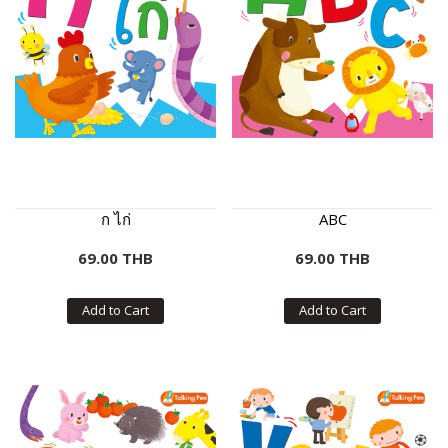
ก ไก่
ABC
69.00 THB
69.00 THB
Add to Cart
Add to Cart