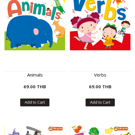
Animals
Verbs
69.00 THB
69.00 THB
Add to Cart
Add to Cart