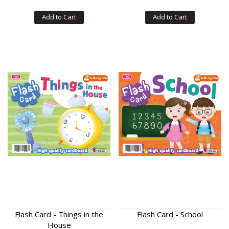
Add to Cart
Add to Cart
Flash Card - Things in the
Flash Card - School
House