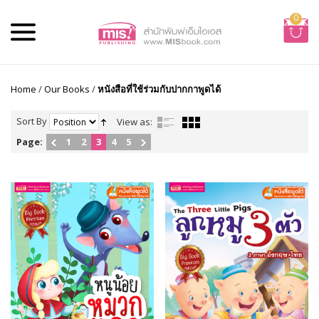
0
Home
/
Our Books
/
หนังสือที่ใช้ร่วมกับปากกาพูดได้
Sort By
View as:
Page:
1
2
3
4
5