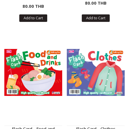
80.00 THB
80.00 THB
Add to Cart
Add to Cart
Flash Card - Food and
Flash Card - Clothes