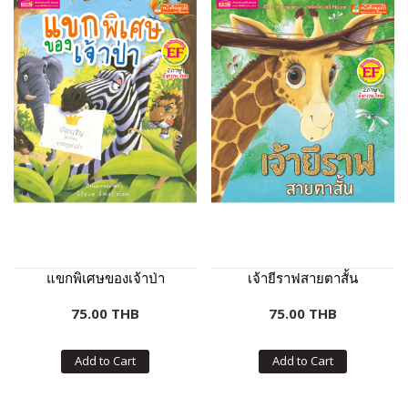
แขกพิเศษของเจ้าป่า
เจ้ายีราฟสายตาสั้น
75.00 THB
75.00 THB
Add to Cart
Add to Cart