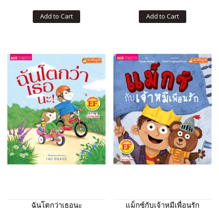
Add to Cart
Add to Cart
ฉันโตกว่าเธอนะ
แม็กซ์กับเจ้าหมีเพื่อนรัก