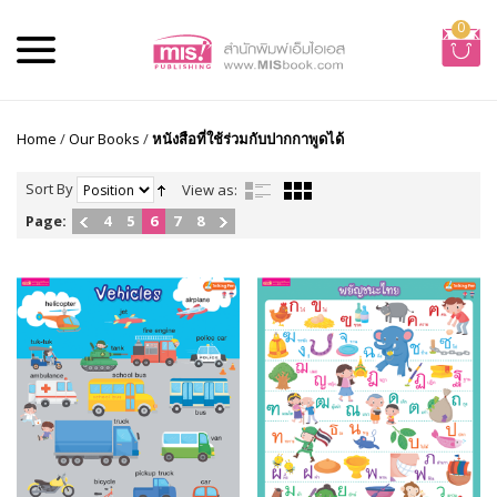
0
Home
/
Our Books
/
หนังสือที่ใช้ร่วมกับปากกาพูดได้
Sort By
View as:
Page:
4
5
6
7
8