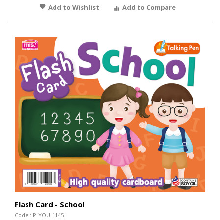
Add to Wishlist
Add to Compare
Flash Card - School
Code : P-YOU-1145