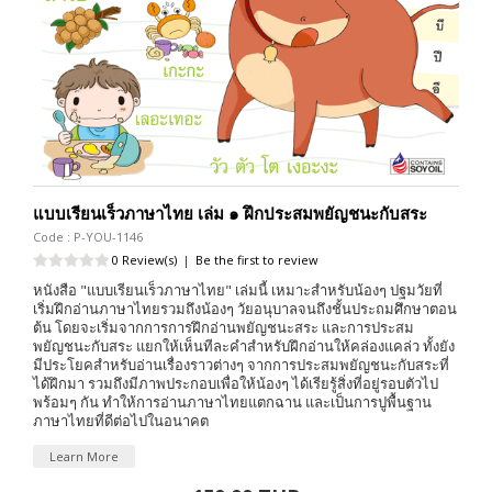
แบบเรียนเร็วภาษาไทย เล่ม ๑ ฝึกประสมพยัญชนะกับสระ
Code : P-YOU-1146
0 Review(s)
|
Be the first to review
หนังสือ "แบบเรียนเร็วภาษาไทย" เล่มนี้ เหมาะสำหรับน้องๆ ปฐมวัยที่
เริ่มฝึกอ่านภาษาไทยรวมถึงน้องๆ วัยอนุบาลจนถึงชั้นประถมศึกษาตอน
ต้น โดยจะเริ่มจากการการฝึกอ่านพยัญชนะสระ และการประสม
พยัญชนะกับสระ แยกให้เห็นทีละคำสำหรับฝึกอ่านให้คล่องแคล่ว ทั้งยัง
มีประโยคสำหรับอ่านเรื่องราวต่างๆ จากการประสมพยัญชนะกับสระที่
ได้ฝึกมา รวมถึงมีภาพประกอบเพื่อให้น้องๆ ได้เรียรู้สิ่งที่อยู่รอบตัวไป
พร้อมๆ กัน ทำให้การอ่านภาษาไทยแตกฉาน และเป็นการปูพื้นฐาน
ภาษาไทยที่ดีต่อไปในอนาคต
Learn More