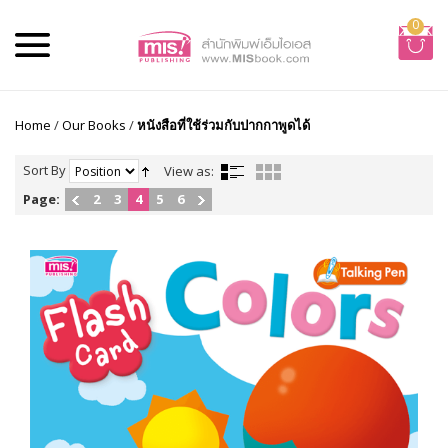
0
Home
/
Our Books
/
หนังสือที่ใช้ร่วมกับปากกาพูดได้
Sort By
View as:
Page:
2
3
4
5
6