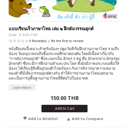
แบบเรียนเร็วภาษาไทย เล่ม ๒ ฝึกผันวรรณยุกต์
Code : P-YOU-1147
0 Review(s)
|
Be the first to review
หนังสือเล่มนี้เหมาะสำหรับน้องๆ ปฐมวัยที่เริ่มฝึกอ่านภาษาไทย รวมถึง
น้องๆ วัยอนุบาลจนถึงชั้นประถมศึกษาตอนต้น โดยมีเนื้อหาเกี่ยวกับ
"การผันวรรณยุกต์" ซึ่งจะแยกเป็น อักษร 3 หมู่ คือ อักษรกลาง อักษรสูง
อักษรต่ำ ซึ่งจะมีการฝึกอ่านคำและประโยค ทั้งยังมีภาพประกอบเพื่อให้
น้องๆ ได้เรียนรู้สิ่งที่อยู่รอบตัวไปพร้อมๆ กับการพิจารณาความหมาย
ของคำที่มีเสียงวรรณยุกต์ต่างกัน ทำให้การอ่านภาษาไทยแตกฉาน
และเป็นการปูพื้นฐานภาษาไทยที่ดีต่อไปในอนาคต
Learn More
150.00 THB
Add to Cart
Add to Wishlist
Add to Compare