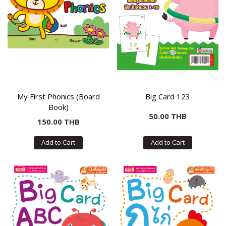
My First Phonics (Board
Big Card 123
Book)
50.00 THB
150.00 THB
Add to Cart
Add to Cart