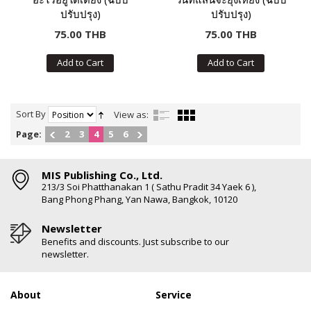
ปรับปรุง)
ปรับปรุง)
75.00 THB
75.00 THB
Add to Cart
Add to Cart
Sort By
View as:
Page:
2
3
4
5
6
MIS Publishing Co., Ltd.
213/3 Soi Phatthanakan 1 ( Sathu Pradit 34 Yaek 6 ),
Bang Phong Phang, Yan Nawa, Bangkok, 10120
Newsletter
Benefits and discounts. Just subscribe to our
newsletter.
About
Service