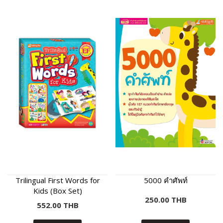
Trilingual First Words for
5000 คำศัพท์
Kids (Box Set)
250.00 THB
552.00 THB