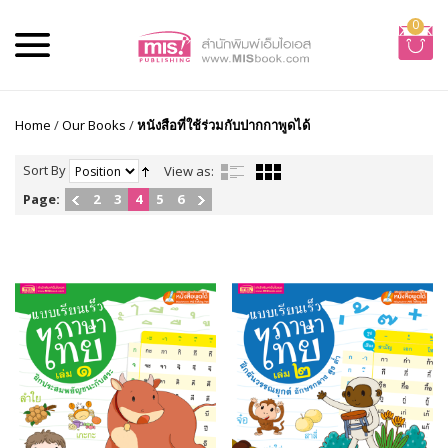
0
Home
/
Our Books
/
หนังสือที่ใช้ร่วมกับปากกาพูดได้
Sort By
View as:
Page:
2
3
4
5
6