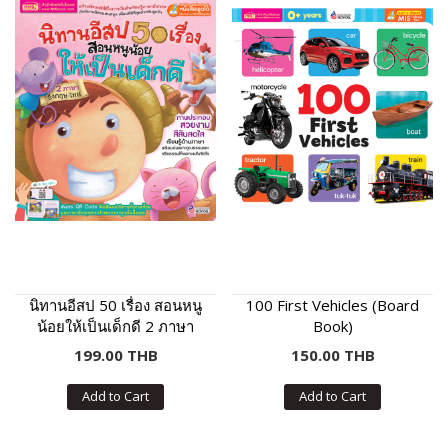
นิทานอีสป 50 เรื่อง สอนหนู
100 First Vehicles (Board
น้อยให้เป็นเด็กดี 2 ภาษา
Book)
อังกฤษ-ไทย (QR)
199.00 THB
150.00 THB
Add to Cart
Add to Cart