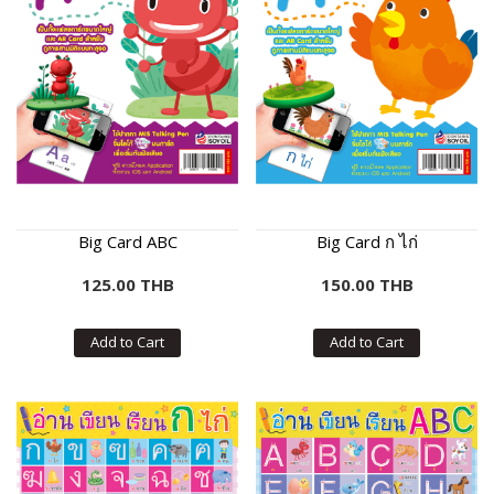
Big Card ABC
Big Card ก ไก่
125.00 THB
150.00 THB
Add to Cart
Add to Cart