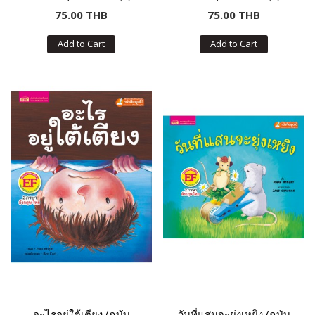
75.00 THB
75.00 THB
Add to Cart
Add to Cart
อะไรอยู่ใต้เตียง (ฉบับ
วันที่แสนจะยุ่งเหยิง (ฉบับ