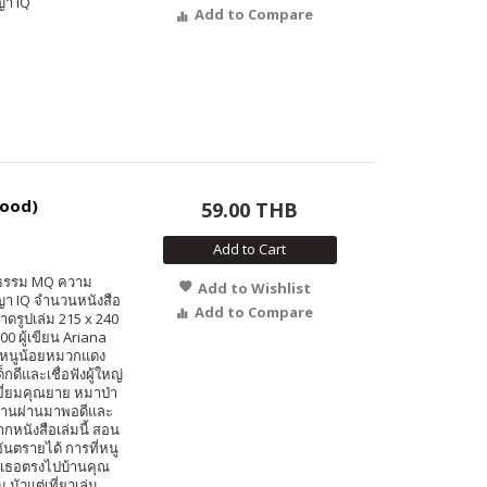
า IQ
Add to Compare
Hood)
59.00 THB
Add to Cart
ยธรรม MQ ความ
Add to Wishlist
า IQ จำนวนหนังสือ
Add to Compare
นาดรูปเล่ม 215 x 240
0 ผู้เขียน Ariana
ัด หนูน้อยหมวกแดง
ดีและเชื่อฟังผู้ใหญ่
ยี่ยมคุณยาย หมาป่า
ยพรานผ่านมาพอดีและ
ากหนังสือเล่มนี้ สอน
อันตรายได้ การที่หนู
้เธอตรงไปบ้านคุณ
 มัวแต่เที่ยวเล่น