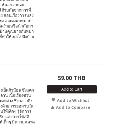
ล่ห์นอกจากจะ
ด้รับภัยจากการที่
วย สอนเรื่องการหลง
น้อยหมวกแดงพบหมาปา
ิดร้ายหรือนำภัยมา
ปบ้านคุณยายกับหมา
ี่ทำให้เธอไปถึงบ้าน
59.00 THB
Add to Cart
ป็ดตัวน้อย ซึ่งแตก
นลาน เนื้อเรื่องชวน
Add to Wishlist
กต่าง ซึ่งกล่าวถึง
งด้วยการยอมรับใน
Add to Compare
ให้เด็กๆ รู้จักการ
ิบ และการใช้สติ
้เด็กๆ มีความฉลาด