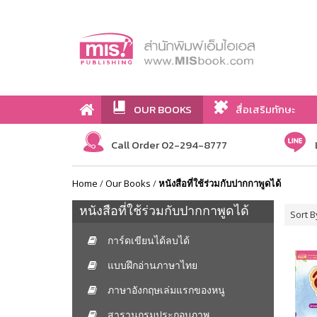
OUR BOOKS
สื่อเสริมทักษะ
Call Order 02-294-8777
Home
/
Our Books
/
หนังสือที่ใช้ร่วมกับปากกาพูดได้
หนังสือที่ใช้ร่วมกับปากกาพูดได้
Sort B
การ์ดเขียนได้ลบได้
แบบฝึกอ่านภาษาไทย
ภาษาอังกฤษเล่มแรกของหนู
สารานุกรมประกอบภาพ