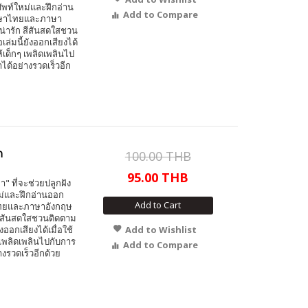
ำศัพท์ใหม่และฝึกอ่าน
Add to Compare
นภาษาไทยและภาษา
น่ารัก สีสันสดใสชวน
ล่มนี้ยังออกเสียงได้
้เด็กๆ เพลิดเพลินไป
ำได้อย่างรวดเร็วอีก
ก
100.00 THB
95.00 THB
" ที่จะช่วยปลูกฝัง
ใหม่และฝึกอ่านออก
Add to Cart
ษาไทยและภาษาอังกฤษ
 สีสันสดใสชวนติดตาม
งออกเสียงได้เมื่อใช้
Add to Wishlist
 เพลิดเพลินไปกับการ
Add to Compare
างรวดเร็วอีกด้วย