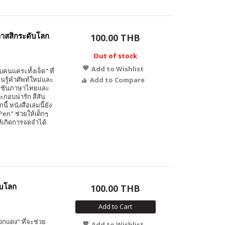
ลาสสิกระดับโลก
100.00 THB
Out of stock
Add to Wishlist
คนแคระทั้งเจ็ด" ที่
ียนรู้คำศัพท์ใหม่และ
Add to Compare
วอร์ชันภาษาไทยและ
ะกอบน่ารัก สีสัน
 หนังสือเล่มนี้ยัง
Pen" ช่วยให้เด็กๆ
ห้เกิดการจดจำได้
ับโลก
100.00 THB
Add to Cart
กแดง" ที่จะช่วย
Add to Wishlist