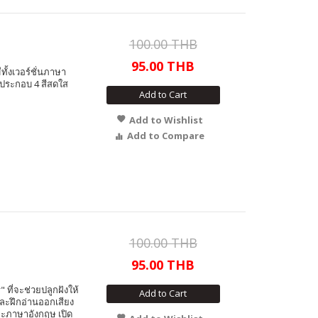
100.00 THB
95.00 THB
ั้งเวอร์ชั่นภาษา
พประกอบ 4 สีสดใส
Add to Cart
Add to Wishlist
Add to Compare
100.00 THB
95.00 THB
" ที่จะช่วยปลูกฝังให้
Add to Cart
่และฝึกอ่านออกเสียง
และภาษาอังกฤษ เปิด