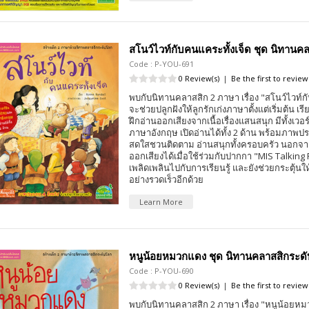
สโนว์ไวท์กับคนแคระทั้งเจ็ด ชุด นิทานค
Code : P-YOU-691
0 Review(s)
|
Be the first to review
พบกับนิทานคลาสสิก 2 ภาษา เรื่อง "สโนว์ไวท์กับ
จะช่วยปลูกฝังให้ลูกรักเก่งภาษาตั้งแต่เริ่มต้น เร
ฝึกอ่านออกเสียงจากเนื้อเรื่องแสนสนุก มีทั้งเ
ภาษาอังกฤษ เปิดอ่านได้ทั้ง 2 ด้าน พร้อมภาพปร
สดใสชวนติดตาม อ่านสนุกทั้งครอบครัว นอกจากนี้
ออกเสียงได้เมื่อใช้ร่วมกับปากกา "MIS Talking 
เพลิดเพลินไปกับการเรียนรู้ และยังช่วยกระตุ้นใ
อย่างรวดเร็วอีกด้วย
Learn More
หนูน้อยหมวกแดง ชุด นิทานคลาสสิกระด
Code : P-YOU-690
0 Review(s)
|
Be the first to review
พบกับนิทานคลาสสิก 2 ภาษา เรื่อง "หนูน้อยหมว