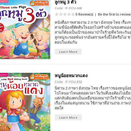
ลูกหมู 3 ตัว
Code : P-YOU-668
0 Review(s)
|
Be the first to review
หนังสือภาพสวยงาม 2 ภาษา อังกฤษ-ไทย เรื่อง
สามพี่น้องที่ตัดสินใจออกไปสร้างบ้านของตนเอง แ
สามก็ต้องเป็นเป้าของหมาป่าใจร้ายที่หวังจะกินล
ลูกหมูจะรอดพ้นจากอันตรายครั้งนี้ได้หรือไม่ 
ตอบในเล่มกัน
Learn More
หนูน้อยหมวกแดง
Code : P-YOU-853
นิทาน 2 ภาษา อังกฤษ-ไทย เรื่องราวของหนูน้อยท
ไปไหนมาไหนตลอดเวลา ในวันที่เธอต้องไปเยี่ย
แต่กลับต้องตกเป็นเหยื่อของหมาป่าใจร้ายที่วาง
เรื่องในเล่มสนุกสนาน ใช้ภาษาที่อ่านง่าย ภาพป
สดใส
Learn More