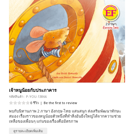
เจ้าหนูน้อยกับประภาคาร
รหัสสินค้า : P-YOU-13866
0 รีวิว
|
Be the first to review
พบกับนิทานภาพ 2 ภาษา อังกฤษ-ไทย แสนสนุก ส่งเสริมพัฒนาทักษะ
สมอง เรื่องราวของหนูน้อยตัวหนึ่งที่ทำสิ่งอันยิ่งใหญ่ได้จากความช่วย
เหลือของเพื่อนๆ แก่นของเรื่องคือมิตรภาพ
ดูรายละเอียดเพิ่มเติม