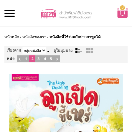
0
หน้าหลัก
/
หนังสือของเรา
/
หนังสือที่ใช้ร่วมกับปากกาพูดได้
เรียงตาม
ดูในมุมมอง:
หน้า:
1
2
3
4
5