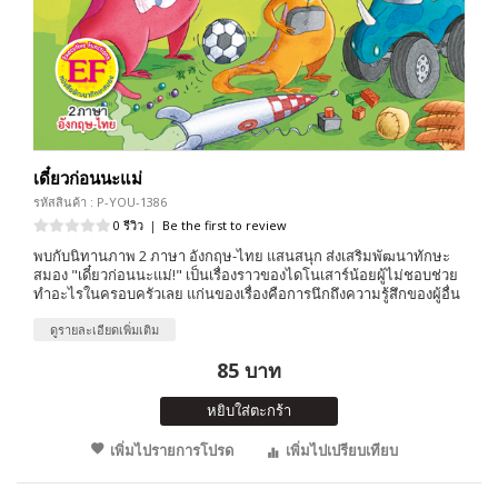
เดี๋ยวก่อนนะแม่
รหัสสินค้า : P-YOU-1386
0 รีวิว
|
Be the first to review
พบกับนิทานภาพ 2 ภาษา อังกฤษ-ไทย แสนสนุก ส่งเสริมพัฒนาทักษะ
สมอง "เดี๋ยวก่อนนะแม่!" เป็นเรื่องราวของไดโนเสาร์น้อยผู้ไม่ชอบช่วย
ทำอะไรในครอบครัวเลย แก่นของเรื่องคือการนึกถึงความรู้สึกของผู้อื่น
ดูรายละเอียดเพิ่มเติม
85 บาท
หยิบใส่ตะกร้า
เพิ่มไปรายการโปรด
เพิ่มไปเปรียบเทียบ