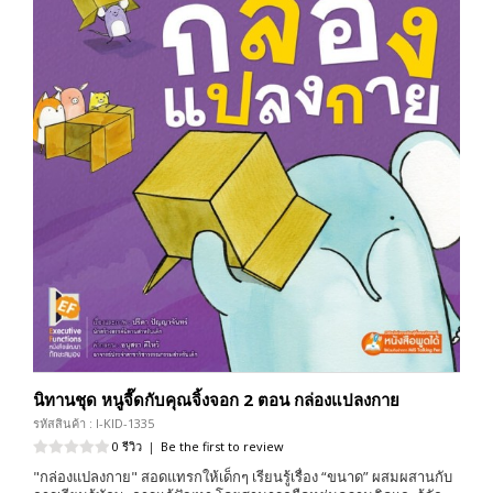
นิทานชุด หนูจี๊ดกับคุณจิ้งจอก 2 ตอน กล่องแปลงกาย
รหัสสินค้า : I-KID-1335
0 รีวิว
|
Be the first to review
"กล่องแปลงกาย" สอดแทรกให้เด็กๆ เรียนรู้เรื่อง “ขนาด” ผสมผสานกับ