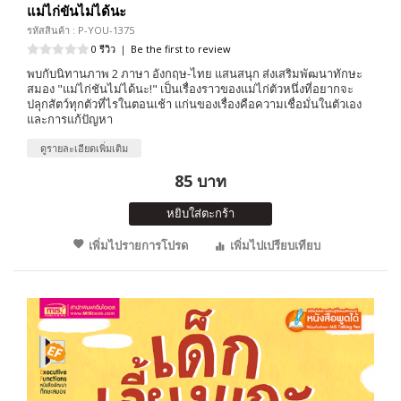
แม่ไก่ขันไม่ได้นะ
รหัสสินค้า : P-YOU-1375
0 รีวิว
|
Be the first to review
พบกับนิทานภาพ 2 ภาษา อังกฤษ-ไทย แสนสนุก ส่งเสริมพัฒนาทักษะ
สมอง "แม่ไก่ชันไม่ได้นะ!" เป็นเรื่องราวของแม่ไก่ตัวหนึ่งที่อยากจะ
ปลุกสัตว์ทุกตัวที่ไรในตอนเช้า แก่นของเรื่องคือความเชื่อมั่นในตัวเอง
และการแก้ปัญหา
ดูรายละเอียดเพิ่มเติม
85 บาท
หยิบใส่ตะกร้า
เพิ่มไปรายการโปรด
เพิ่มไปเปรียบเทียบ