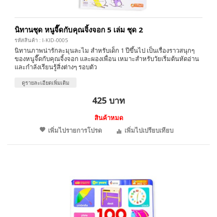
นิทานชุด หนูจี๊ดกับคุณจิ้งจอก 5 เล่ม ชุด 2
รหัสสินค้า : I-KID-0005
นิทานภาพน่ารักละมุนละไม สำหรับเด็ก 1 ปีขึ้นไป เป็นเรื่องราวสนุกๆ
ของหนูจี๊ดกับคุณจิ้งจอก และผองเพื่อน เหมาะสำหรับวัยเริ่มต้นหัดอ่าน
และกำลังเรียนรู้สิ่งต่างๆ รอบตัว
ดูรายละเอียดเพิ่มเติม
425 บาท
สินค้าหมด
เพิ่มไปรายการโปรด
เพิ่มไปเปรียบเทียบ