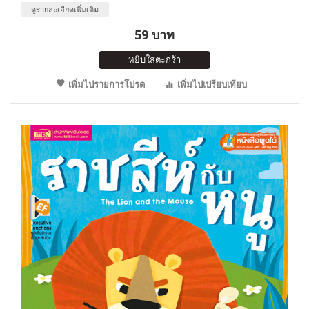
ดูรายละเอียดเพิ่มเติม
59 บาท
หยิบใส่ตะกร้า
เพิ่มไปรายการโปรด
เพิ่มไปเปรียบเทียบ