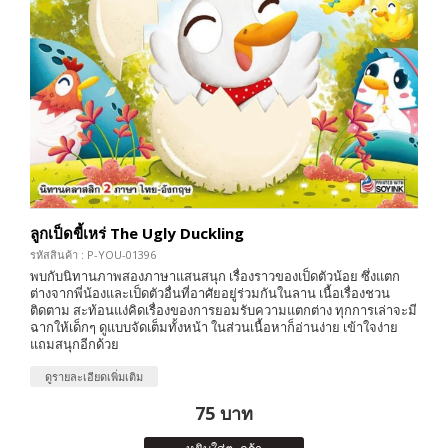
ลูกเป็ดขี้เหร่ The Ugly Duckling
รหัสสินค้า : P-YOU-01396
พบกับนิทานภาพสองภาษาแสนสนุก เรื่องราวของเป็ดตัวน้อย ซึ่งแตก
ต่างจากพี่น้องและเป็ดตัวอื่นที่อาศัยอยู่ร่วมกันในลาน เนื้อเรื่องชวน
ติดตาม สะท้อนแง่คิดเรื่องของการยอมรับความแตกต่าง ทุกการเล่าจะมี
ฉากให้เด็กๆ ดูแบบจัดเต็มทั้งหน้า ในส่วนเนื้อหาก็อ่านง่าย เข้าใจง่าย
แถมสนุกอีกด้วย
ดูรายละเอียดเพิ่มเติม
75 บาท