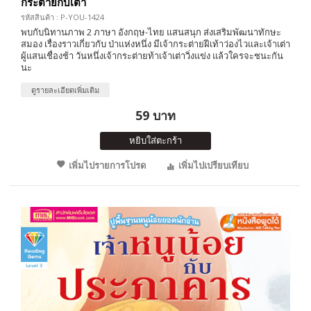
กระต่ายกับเต่า
รหัสสินค้า : P-YOU-1424
พบกับนิทานภาพ 2 ภาษา อังกฤษ-ไทย แสนสนุก ส่งเสริมพัฒนาทักษะ
สมอง เรื่องราวเกี่ยวกับ ป่าแห่งหนึ่ง มีเจ้ากระต่ายฝีเท้าว่องไวและเจ้าเต่า
ผู้แสนเชื่องช้า วันหนึ่งเจ้ากระต่ายท้าเจ้าเต่าวิ่งแข่ง แล้วใครจะชนะกัน
นะ
ดูรายละเอียดเพิ่มเติม
59 บาท
หยิบใส่ตะกร้า
เพิ่มไปรายการโปรด
เพิ่มไปเปรียบเทียบ