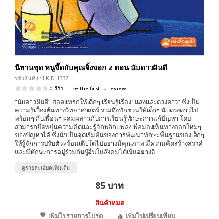
นิทานชุด หนูจี๊ดกับคุณจิ้งจอก 2 ตอน นับดาวฝันดี
รหัสสินค้า : I-KID-1337
0 รีวิว
|
Be the first to review
“นับดาวฝันดี” สอดแทรกให้เด็กๆ เรียนรู้เรื่อง “แสงและดวงดาว” ซึ่งเป็น
ความรู้เบื้องต้นทางวิทยาศาสตร์ รวมถึงชักชวนให้เด็กๆ นับดวงดาวไป
พร้อมๆ กับเพื่อนๆ ผสมผสานกับการเรียนรู้ทักษะการแก้ปัญหา โดย
สามารถยืดหยุ่นความคิดและรู้จักพลิกแพลงเพื่อมองเห็นทางออกใหม่ๆ
ของปัญหาได้ ซึ่งนับเป็นจุดเริ่มต้นของการพัฒนาทักษะพื้นฐานของเด็กๆ
ให้รู้จักการปรับตัวพร้อมเติบโตไปอย่างมีคุณภาพ มีความคิดสร้างสรรค์
และมีทักษะการอยู่ร่วมกับผู้อื่นในสังคมได้เป็นอย่างดี
ดูรายละเอียดเพิ่มเติม
85 บาท
สินค้าหมด
เพิ่มไปรายการโปรด
เพิ่มไปเปรียบเทียบ