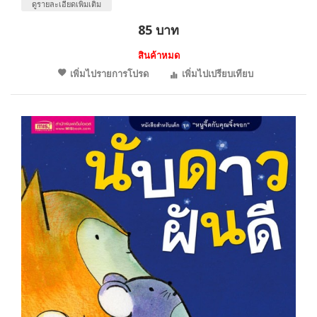
ดูรายละเอียดเพิ่มเติม
85 บาท
สินค้าหมด
เพิ่มไปรายการโปรด
เพิ่มไปเปรียบเทียบ