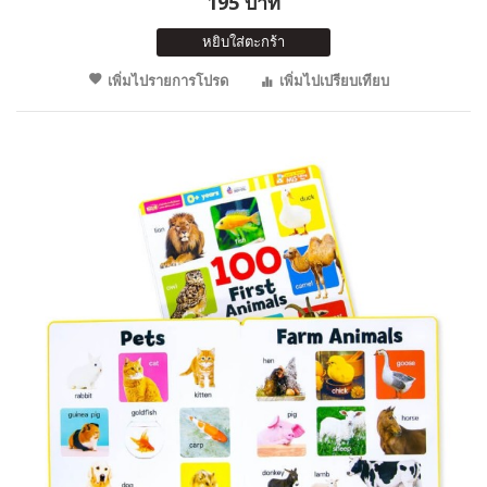
195 บาท
หยิบใส่ตะกร้า
เพิ่มไปรายการโปรด
เพิ่มไปเปรียบเทียบ