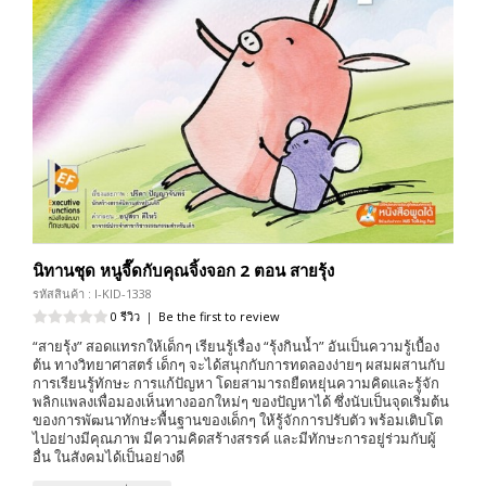
นิทานชุด หนูจี๊ดกับคุณจิ้งจอก 2 ตอน สายรุ้ง
รหัสสินค้า : I-KID-1338
0 รีวิว
|
Be the first to review
“สายรุ้ง” สอดแทรกให้เด็กๆ เรียนรู้เรื่อง “รุ้งกินน้ำ” อันเป็นความรู้เบื้อง
ต้น ทางวิทยาศาสตร์ เด็กๆ จะได้สนุกกับการทดลองง่ายๆ ผสมผสานกับ
การเรียนรู้ทักษะ การแก้ปัญหา โดยสามารถยืดหยุ่นความคิดและรู้จัก
พลิกแพลงเพื่อมองเห็นทางออกใหม่ๆ ของปัญหาได้ ซึ่งนับเป็นจุดเริ่มต้น
ของการพัฒนาทักษะพื้นฐานของเด็กๆ ให้รู้จักการปรับตัว พร้อมเติบโต
ไปอย่างมีคุณภาพ มีความคิดสร้างสรรค์ และมีทักษะการอยู่ร่วมกับผู้
อื่น ในสังคมได้เป็นอย่างดี