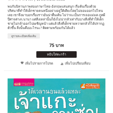
พบกับนิทานภาพสองภาษาไทย-อังกฤษแสนสนุก เริ่มต้นเรื่องด้วย
ปริศนาที่ทำให้เด็กชายคนหนึ่งอย่างอยู่ใต้เตียงโดยไม่ยอมออกไปไหน
เลย เขาจึงมาบอกเรื่องราวอันน่าตื่นเต้น ไม่ว่าจะเป็นการเจอแม่มด ภูตผี
ปีศาจต่างๆ นานา แต่สิ่งเหล่านั้นก็ยังไม่น่ากลัวเท่ากับบางสิ่งที่ทำให้เด็ก
ชายไม่กล้าออกไปเผชิญหน้า แต่แล้วสิ่งที่เด็กชายหวาดกลัวก็ได้ปรากฏ
ตัวขึ้น สิ่งนั้นคืออะไรนะ? ติดตามพร้อมกันได้แล้ว
ดูรายละเอียดเพิ่มเติม
75 บาท
หยิบใส่ตะกร้า
เพิ่มไปรายการโปรด
เพิ่มไปเปรียบเทียบ