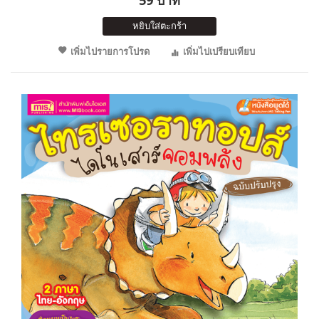
59 บาท
หยิบใส่ตะกร้า
เพิ่มไปรายการโปรด
เพิ่มไปเปรียบเทียบ