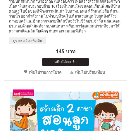
รวมบทสนทนาภาษาอังกฤษในครอบครัว เพื่อสร้างสรรค์เด็กสองภาษา
เนื้อหาในเล่มประกอบด้วย 16 เรื่องที่น่าสนใจเช่นตอนเรียนพิเศษที่บ้าน
คุณครู ไปซื้อของที่ห้างสรรพสินค้า ไปหาหมอฟัน ที่ร้านหนังสือ ที่สระ
ว่ายน้ำ ออกกำลังกาย ไปทำบุญที่วัด ไปเที่ยวสวนสนุก ไปดูหนังที่โรง
ภาพยนตร์ และอีกหลากหลายที่เกิดขึ้นจริงในชีวิตประจำวัน แต่ละตอน
ประกอบด้วยคำศัพท์จากบทสนทนา พร้อมการ์ตูนแสนน่ารักที่จะมาให้
ความเพลิดเพลินกับเด็กๆ กันตลอดเล่มเลยทีเดียว
ดูรายละเอียดเพิ่มเติม
145 บาท
หยิบใส่ตะกร้า
เพิ่มไปรายการโปรด
เพิ่มไปเปรียบเทียบ