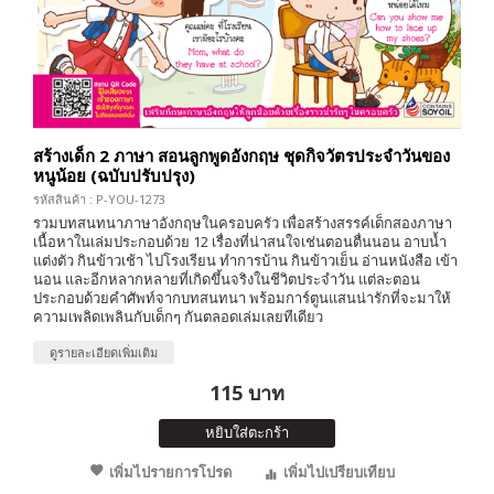
สร้างเด็ก 2 ภาษา สอนลูกพูดอังกฤษ ชุดกิจวัตรประจำวันของ
หนูน้อย (ฉบับปรับปรุง)
รหัสสินค้า : P-YOU-1273
รวมบทสนทนาภาษาอังกฤษในครอบครัว เพื่อสร้างสรรค์เด็กสองภาษา
เนื้อหาในเล่มประกอบด้วย 12 เรื่องที่น่าสนใจเช่นตอนตื่นนอน อาบน้ำ
แต่งตัว กินข้าวเช้า ไปโรงเรียน ทำการบ้าน กินข้าวเย็น อ่านหนังสือ เข้า
นอน และอีกหลากหลายที่เกิดขึ้นจริงในชีวิตประจำวัน แต่ละตอน
ประกอบด้วยคำศัพท์จากบทสนทนา พร้อมการ์ตูนแสนน่ารักที่จะมาให้
ความเพลิดเพลินกับเด็กๆ กันตลอดเล่มเลยทีเดียว
ดูรายละเอียดเพิ่มเติม
115 บาท
หยิบใส่ตะกร้า
เพิ่มไปรายการโปรด
เพิ่มไปเปรียบเทียบ