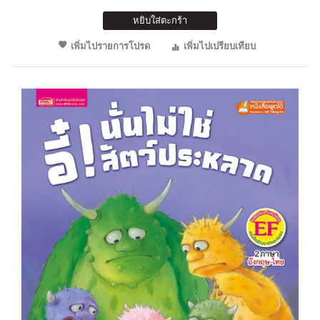
หยิบใส่ตะกร้า
เพิ่มไปรายการโปรด
เพิ่มไปเปรียบเทียบ