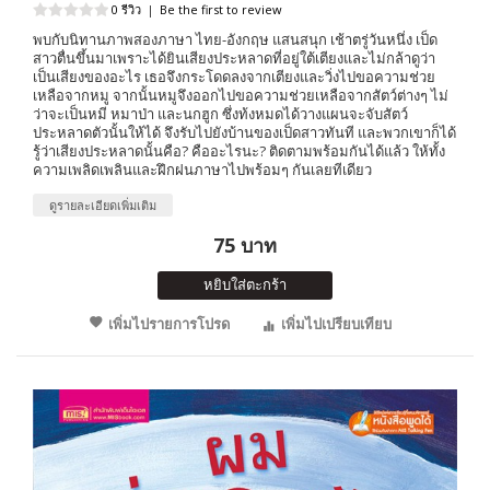
0 รีวิว
|
Be the first to review
พบกับนิทานภาพสองภาษา ไทย-อังกฤษ แสนสนุก เช้าตรู่วันหนึ่ง เป็ด
สาวตื่นขึ้นมาเพราะได้ยินเสียงประหลาดที่อยู่ใต้เตียงและไม่กล้าดูว่า
เป็นเสียงของอะไร เธอจึงกระโดดลงจากเตียงและวิ่งไปขอความช่วย
เหลือจากหมู จากนั้นหมูจึงออกไปขอความช่วยเหลือจากสัตว์ต่างๆ ไม่
ว่าจะเป็นหมี หมาป่า และนกฮูก ซึ่งท้งหมดได้วางแผนจะจับสัตว์
ประหลาดตัวนั้นให้ได้ จึงรับไปยังบ้านของเป็ดสาวทันที และพวกเขาก็ได้
รู้ว่าเสียงประหลาดนั้นคือ? คืออะไรนะ? ติดตามพร้อมกันได้แล้ว ให้ทั้ง
ความเพลิดเพลินและฝึกฝนภาษาไปพร้อมๆ กันเลยทีเดียว
ดูรายละเอียดเพิ่มเติม
75 บาท
หยิบใส่ตะกร้า
เพิ่มไปรายการโปรด
เพิ่มไปเปรียบเทียบ