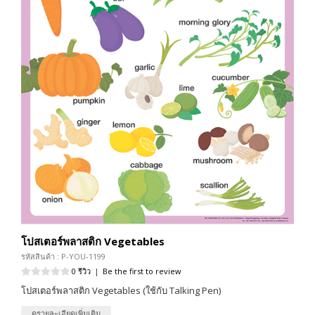
โปสเตอร์พลาสติก Vegetables
รหัสสินค้า : P-YOU-1199
0 รีวิว
|
Be the first to review
โปสเตอร์พลาสติก Vegetables (ใช้กับ Talking Pen)
ดูรายละเอียดเพิ่มเติม