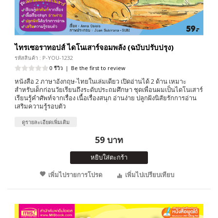
ไทรเซอราทอปส์ ไดโนเสาร์จอมพลัง (ฉบับปรับปรุง)
รหัสสินค้า : P-YOU-1232
0 รีวิว
|
Be the first to review
หนังสือ 2 ภาษาอังกฤษ-ไทยในเล่มเดียว เปิดอ่านได้ 2 ด้าน เหมาะ
สำหรับเด็กก่อนวัยเรียนถึงระดับประถมศึกษา ชุดเพื่อนผมเป็นไดโนเสาร์
เรียนรู้คำศัพท์จากเรื่อง เนื้อเรื่องสนุก อ่านง่าย ปลูกฝังนิสัยรักการอ่าน
เสริมความรู้รอบตัว
ดูรายละเอียดเพิ่มเติม
59 บาท
หยิบใส่ตะกร้า
เพิ่มไปรายการโปรด
เพิ่มไปเปรียบเทียบ