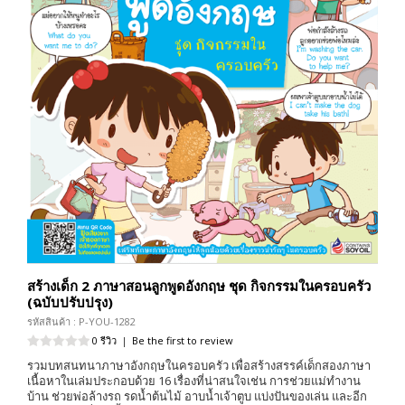
สร้างเด็ก 2 ภาษาสอนลูกพูดอังกฤษ ชุด กิจกรรมในครอบครัว
(ฉบับปรับปรุง)
รหัสสินค้า : P-YOU-1282
0 รีวิว
|
Be the first to review
รวมบทสนทนาภาษาอังกฤษในครอบครัว เพื่อสร้างสรรค์เด็กสองภาษา
เนื้อหาในเล่มประกอบด้วย 16 เรื่องที่น่าสนใจเช่น การช่วยแม่ทำงาน
บ้าน ช่วยพ่อล้างรถ รดน้ำต้นไม้ อาบน้ำเจ้าตูบ แบ่งปันของเล่น และอีก