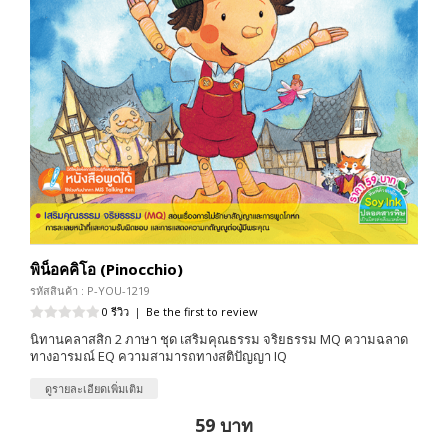
พิน็อคคิโอ (Pinocchio)
รหัสสินค้า : P-YOU-1219
0 รีวิว
|
Be the first to review
นิทานคลาสสิก 2 ภาษา ชุด เสริมคุณธรรม จริยธรรม MQ ความฉลาด
ทางอารมณ์ EQ ความสามารถทางสติปัญญา IQ
ดูรายละเอียดเพิ่มเติม
59 บาท