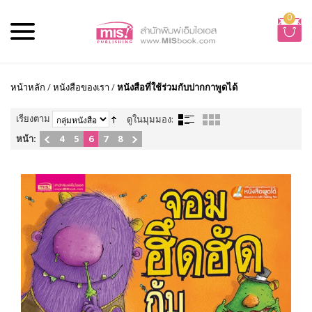
0
หน้าหลัก
/
หนังสือของเรา
/
หนังสือที่ใช้ร่วมกับปากกาพูดได้
เรียงตาม
ดูในมุมมอง:
หน้า:
4
5
6
7
8