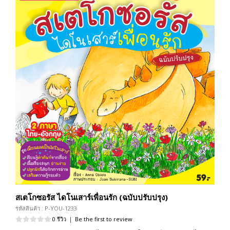
สเตโกซอรัส ไดโนเสาร์เพื่อนรัก (ฉบับปรับปรุง)
รหัสสินค้า : P-YOU-1233
0 รีวิว
|
Be the first to review