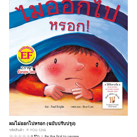
ผมไม่ออกไปหรอก (ฉบับปรับปรุง)
รหัสสินค้า : P-YOU-1266
0 รีวิว
|
Be the first to review