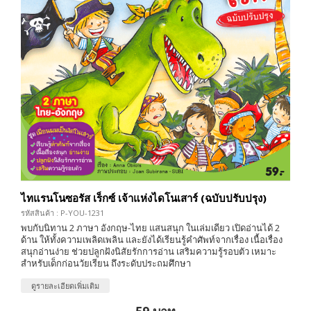
ไทแรนโนซอรัส เร็กซ์ เจ้าแห่งไดโนเสาร์ (ฉบับปรับปรุง)
รหัสสินค้า : P-YOU-1231
พบกับนิทาน 2 ภาษา อังกฤษ-ไทย แสนสนุก ในเล่มเดียว เปิดอ่านได้ 2
ด้าน ให้ทั้งความเพลิดเพลิน และยังได้เรียนรู้คำศัพท์จากเรื่อง เนื้อเรื่อง
สนุกอ่านง่าย ช่วยปลูกฝังนิสัยรักการอ่าน เสริมความรู้รอบตัว เหมาะ
สำหรับเด็กก่อนวัยเรียน ถึงระดับประถมศึกษา
ดูรายละเอียดเพิ่มเติม