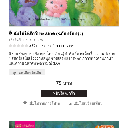
อี้! นั่นไม่ใช่สัตว์ประหลาด (ฉบับปรับปรุง)
รหัสสินค้า : P-YOU-1268
0 รีวิว
|
Be the first to review
นิทานสองภาษา อังกฤษ-ไทย เรียนรู้คำศัพท์จากเนื้อเรื่อง ภาพประกอบ
4 สีสดใส เนื้อเรื่องอ่านสนุก ช่วยเสริมสร้างพัฒนาการทางด้านภาษา
และความฉลาดทางอารมณ์ (EQ)
ดูรายละเอียดเพิ่มเติม
75 บาท
หยิบใส่ตะกร้า
เพิ่มไปรายการโปรด
เพิ่มไปเปรียบเทียบ