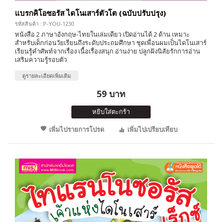
แบรกคิโอซอรัส ไดโนเสาร์ตัวโต (ฉบับปรับปรุง)
รหัสสินค้า : P-YOU-1230
หนังสือ 2 ภาษาอังกฤษ-ไทยในเล่มเดียว เปิดอ่านได้ 2 ด้าน เหมาะ
สำหรับเด็กก่อนวัยเรียนถึงระดับประถมศึกษา ชุดเพื่อนผมเป็นไดโนเสาร์
เรียนรู้คำศัพท์จากเรื่อง เนื้อเรื่องสนุก อ่านง่าย ปลูกฝังนิสัยรักการอ่าน
เสริมความรู้รอบตัว
ดูรายละเอียดเพิ่มเติม
59 บาท
หยิบใส่ตะกร้า
เพิ่มไปรายการโปรด
เพิ่มไปเปรียบเทียบ