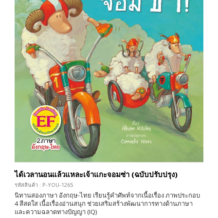
ได้เวลานอนแล้วแหละเจ้าแกะจอมซ่า (ฉบับปรับปรุง)
รหัสสินค้า : P-YOU-1265
นิทานสองภาษา อังกฤษ-ไทย เรียนรู้คำศัพท์จากเนื้อเรื่อง ภาพประกอบ
4 สีสดใส เนื้อเรื่องอ่านสนุก ช่วยเสริมสร้างพัฒนาการทางด้านภาษา
และความฉลาดทางปัญญา (IQ)