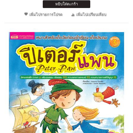
หยิบใส่ตะกร้า
เพิ่มไปรายการโปรด
เพิ่มไปเปรียบเทียบ