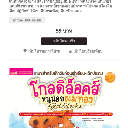
คนที่มีจิตใจดีงาม และอารมณ์ดีอยู่เสมอ เด็กๆ ที่หลงทางในเนเวอร์
แลนด์จึงรักเขามาก นอกจากนี้เขายังมอบมิตรภาพให้ทุกคนโดยไม่
เลือกปฏิบัตทำให้เขามีมิตรแท้อยู่เคียงข้างเสมอ
ดูรายละเอียดเพิ่มเติม
59 บาท
หยิบใส่ตะกร้า
เพิ่มไปรายการโปรด
เพิ่มไปเปรียบเทียบ