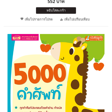
552 บาท
หยิบใส่ตะกร้า
เพิ่มไปรายการโปรด
เพิ่มไปเปรียบเทียบ