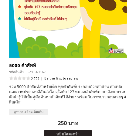
5000 คำศัพท์
รหัสสินค้า : P-YOU-1167
0 รีวิว
|
Be the first to review
รวม 5000 คำศัพท์สำหรับเด็ก ทุกคำศัพท์ประกอบด้วยคำอ่าน คำแปล
และภาพประกอบสีสันสดใส จุใจกับ 127 หมวดคำศัพท์ภาษาอังกฤษรอบ
ตัวน่ารู้ ใช้เป็นคู่มือค้นหาคำศัพท์ได้ง่ายๆ พร้อมกับภาพประกอบสวยๆ 4
สีสดใส
ดูรายละเอียดเพิ่มเติม
250 บาท
หยิบใส่ตะกร้า