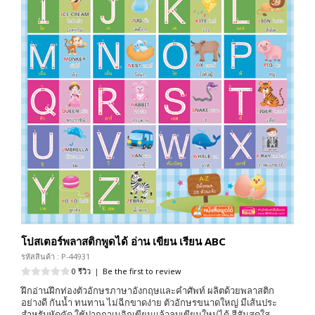
โปสเตอร์พลาสติกพูดได้ อ่าน เขียน เรียน ABC
รหัสสินค้า : P-44931
0 รีวิว
|
Be the first to review
ฝึกอ่านฝึกท่องตัวอักษรภาษาอังกฤษและคำศัพท์ ผลิตด้วยพลาสติก
อย่างดี กันน้ำ ทนทาน ไม่ฉีกขาดง่าย ตัวอักษรขนาดใหญ่ มีเส้นประ
สำหรับหัดคัด ใช้ปากกาเมจิกเขียนแล้วลบเขียนใหม่ได้ สีสันสดใส