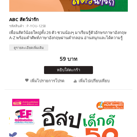
ABC สัตว์น่ารัก
รหัสสินค้า : P-YOU-1258
เพื่อนสัตว์น้อยใหญ่ทั้ง 26 ตัว ชวนน้องๆ มาเรียนรู้ตัวอักษรภาษาอังกฤษ
A-Z พร้อมคำศัพท์ภาษาอังกฤษผ่านคำกลอน อ่านสนุกและได้ความรู้
ดูรายละเอียดเพิ่มเติม
59 บาท
หยิบใส่ตะกร้า
เพิ่มไปรายการโปรด
เพิ่มไปเปรียบเทียบ