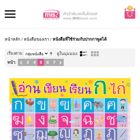
0
หน้าหลัก
/
หนังสือของเรา
/
หนังสือที่ใช้ร่วมกับปากกาพูดได้
เรียงตาม
ดูในมุมมอง:
หน้า:
3
4
5
6
7