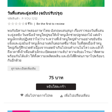
วันที่แสนจะยุ่งเหยิง (ฉบับปรับปรุง)
รหัสสินค้า : P-YOU-1252
0 รีวิว
|
Be the first to review
พบกับนิทานภาพสองภาษาไทย-อังกฤษแสนสนุก เรื่องราวของวันที่แสน
จะยุ่งเหยิง วันหนึ่งเจ้าหนูใหญ่ขอให้เจ้าหนูเล็กช่วยปลูกดอกไม้ แต่เจ้า
หนูเล็กกลับปฏิเสธว่าไม่ว่าง ระหว่างที่เจ้าหนูใหญ่ทำงานอย่างขยันขัน
แข็งและมุ่งมั่นเจ้าหนูเล็กเอาแต่เก็บดอกเดซี่มาร้อย ในที่สุดเมื่อเจ้าหนู
ใหญ่เริ่มรู้สึกปวดหัวเนื่องจากแดดจ้าเกินไปจนทำงานไม่ไหว และแล้วก็
ถึงเวลาที่เจ้าเพื่อนตัวเล็กจะเปิดเผยความลับ? ความลับอะไรนะ? ติดตาม
พร้อมกันได้แล้ว ให้ทั้งความเพลิดเพลิน และยังได้ฝึกฝนภาษาไปพร้อมๆ
กันอีกด้วย
ดูรายละเอียดเพิ่มเติม
75 บาท
หยิบใส่ตะกร้า
เพิ่มไปรายการโปรด
เพิ่มไปเปรียบเทียบ