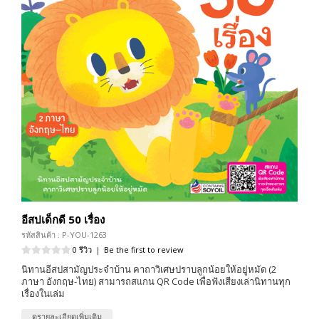
อีสปเด็กดี 50 เรื่อง
รหัสสินค้า : P-YOU-1263
0 รีวิว
|
Be the first to review
นิทานอีสปสามัญประจำบ้าน คาถาวิเศษปราบลูกน้อยให้อยู่หมัด (2
ภาษา อังกฤษ-ไทย) สามารถสแกน QR Code เพื่อฟังเสียงเล่านิทานทุก
เรื่องในเล่ม
ดูรายละเอียดเพิ่มเติม