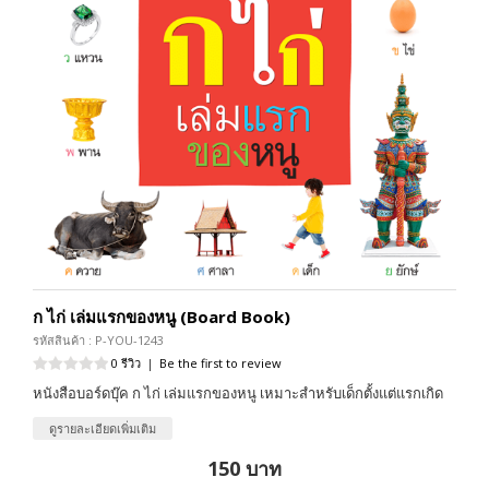
ก ไก่ เล่มแรกของหนู (Board Book)
รหัสสินค้า : P-YOU-1243
0 รีวิว
|
Be the first to review
หนังสือบอร์ดบุ๊ค ก ไก่ เล่มแรกของหนู เหมาะสำหรับเด็กตั้งแต่แรกเกิด
ดูรายละเอียดเพิ่มเติม
150 บาท