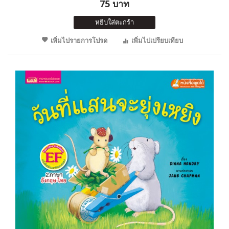
75 บาท
หยิบใส่ตะกร้า
เพิ่มไปรายการโปรด
เพิ่มไปเปรียบเทียบ