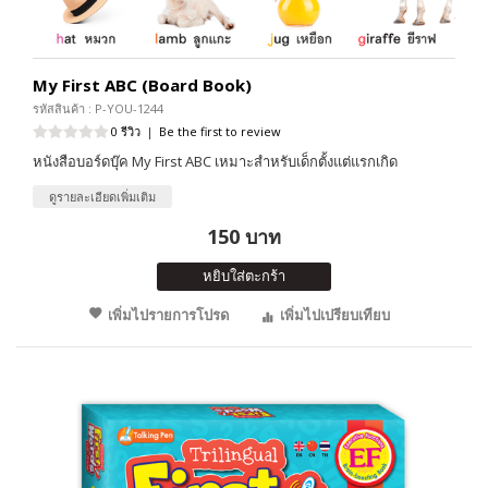
My First ABC (Board Book)
รหัสสินค้า : P-YOU-1244
0 รีวิว
|
Be the first to review
หนังสือบอร์ดบุ๊ค My First ABC เหมาะสำหรับเด็กตั้งแต่แรกเกิด
ดูรายละเอียดเพิ่มเติม
150 บาท
หยิบใส่ตะกร้า
เพิ่มไปรายการโปรด
เพิ่มไปเปรียบเทียบ