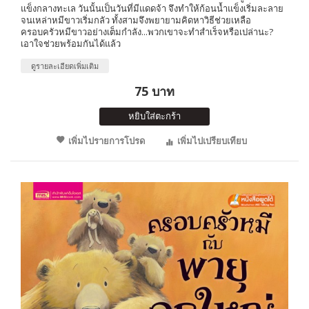
แข็งกลางทะเล วันนั้นเป็นวันที่มีแดดจ้า จึงทำให้ก้อนน้ำแข็งเริ่มละลาย
จนเหล่าหมีขาวเริ่มกลัว ทั้งสามจึงพยายามคิดหาวิธีช่วยเหลือ
ครอบครัวหมีขาวอย่างเต็มกำลัง...พวกเขาจะทำสำเร็จหรือเปล่านะ?
เอาใจช่วยพร้อมกันได้แล้ว
ดูรายละเอียดเพิ่มเติม
75 บาท
หยิบใส่ตะกร้า
เพิ่มไปรายการโปรด
เพิ่มไปเปรียบเทียบ