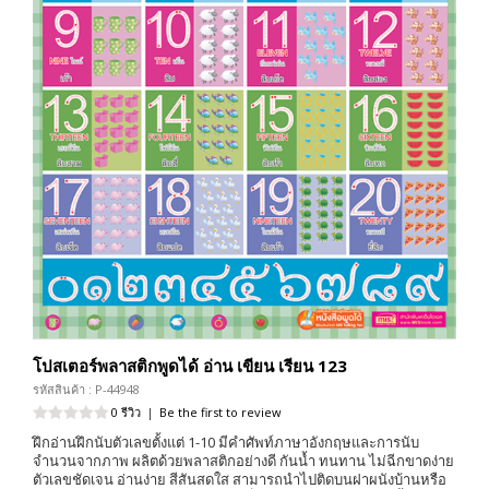
โปสเตอร์พลาสติกพูดได้ อ่าน เขียน เรียน 123
รหัสสินค้า : P-44948
0 รีวิว
|
Be the first to review
ฝึกอ่านฝึกนับตัวเลขตั้งแต่ 1-10 มีคำศัพท์ภาษาอังกฤษและการนับ
จำนวนจากภาพ ผลิตด้วยพลาสติกอย่างดี กันน้ำ ทนทาน ไม่ฉีกขาดง่าย
ตัวเลขชัดเจน อ่านง่าย สีสันสดใส สามารถนำไปติดบนฝาผนังบ้านหรือ