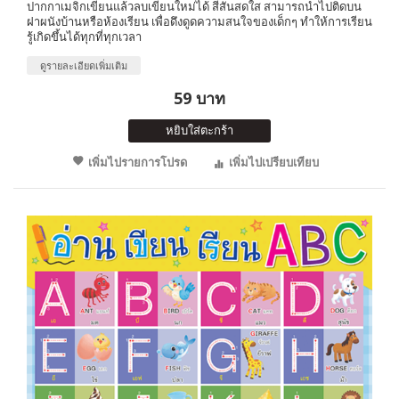
ปากกาเมจิกเขียนแล้วลบเขียนใหม่ได้ สีสันสดใส สามารถนำไปติดบน
ฝาผนังบ้านหรือห้องเรียน เพื่อดึงดูดความสนใจของเด็กๆ ทำให้การเรียน
รู้เกิดขึ้นได้ทุกที่ทุกเวลา
ดูรายละเอียดเพิ่มเติม
59 บาท
หยิบใส่ตะกร้า
เพิ่มไปรายการโปรด
เพิ่มไปเปรียบเทียบ