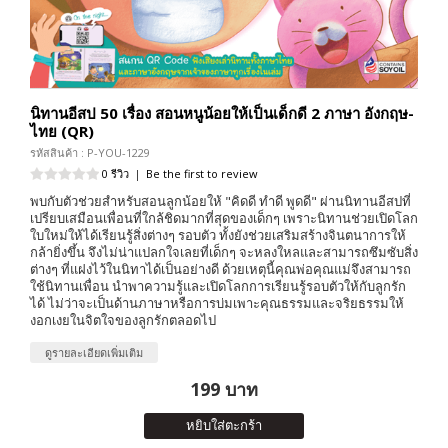
นิทานอีสป 50 เรื่อง สอนหนูน้อยให้เป็นเด็กดี 2 ภาษา อังกฤษ-
ไทย (QR)
รหัสสินค้า : P-YOU-1229
0 รีวิว
|
Be the first to review
พบกับตัวช่วยสำหรับสอนลูกน้อยให้ "คิดดี ทำดี พูดดี" ผ่านนิทานอีสปที่
เปรียบเสมือนเพื่อนที่ใกล้ชิดมากที่สุดของเด็กๆ เพราะนิทานช่วยเปิดโลก
ใบใหม่ให้ได้เรียนรู้สิ่งต่างๆ รอบตัว ทั้งยังช่วยเสริมสร้างจินตนาการให้
กล้ายิ่งขึ้น จึงไม่น่าแปลกใจเลยที่เด็กๆ จะหลงใหลและสามารถซึมซับสิ่ง
ต่างๆ ที่แฝงไว้ในนิทาได้เป็นอย่างดี ด้วยเหตุนี้คุณพ่อคุณแม่จึงสามารถ
ใช้นิทานเพื่อน นำพาความรู้และเปิดโลกการเรียนรู้รอบตัวให้กับลูกรัก
ได้ ไม่ว่าจะเป็นด้านภาษาหรือการบ่มเพาะคุณธรรมและจริยธรรมให้
งอกเงยในจิตใจของลูกรักตลอดไป
ดูรายละเอียดเพิ่มเติม
199 บาท
หยิบใส่ตะกร้า