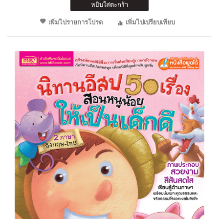
หยิบใส่ตะกร้า
เพิ่มไปรายการโปรด
เพิ่มไปเปรียบเทียบ