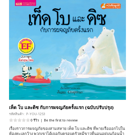
เท็ด โบ และดิซ กับการผจญภัยครั้งแรก (ฉบับปรับปรุง)
รหัสสินค้า : P-YOU-1253
0 รีวิว
|
Be the first to review
เรื่องราวการผจญภัยของสามสหาย เท็ด โบ และดิช ที่พายเรือออกไปใน
ท้องทะเลกว้าง พวกเขาได้เจอกับครอบครัวหมีขาวที่นอนอยู่บนก้อนน้ำ