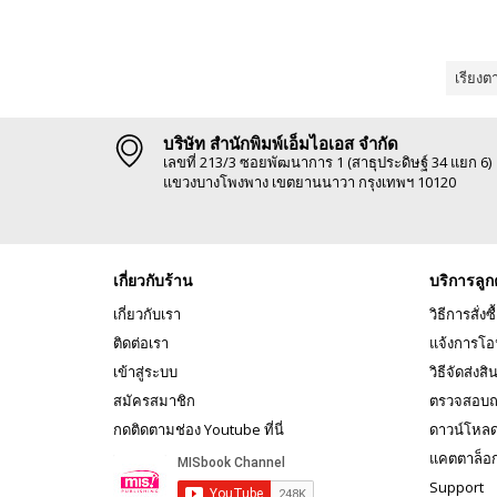
เรียงต
บริษัท สำนักพิมพ์เอ็มไอเอส จำกัด
เลขที่ 213/3 ซอยพัฒนาการ 1 (สาธุประดิษฐ์ 34 แยก 6)
แขวงบางโพงพาง เขตยานนาวา กรุงเทพฯ 10120
เกี่ยวกับร้าน
บริการลูก
เกี่ยวกับเรา
วิธีการสั่งซื
ติดต่อเรา
แจ้งการโอ
เข้าสู่ระบบ
วิธีจัดส่งสิ
สมัครสมาชิก
ตรวจสอบถ
กดติดตามช่อง Youtube ที่นี่
ดาวน์โหล
แคตตาล็อ
Support