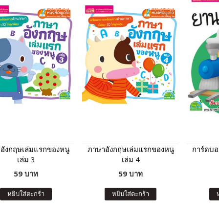
อังกฤษเล่มแรกของหนู
ภาษาอังกฤษเล่มแรกของหนู
การ์ดบอ
เล่ม 3
เล่ม 4
59 บาท
59 บาท
หยิบใส่ตะกร้า
หยิบใส่ตะกร้า