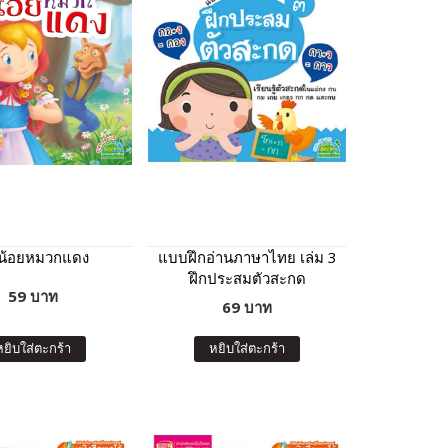
ูน้อยหมวกแดง
แบบฝึกอ่านภาษาไทย เล่ม 3
ฝึกประสมตัวสะกด
59 บาท
69 บาท
หยิบใส่ตะกร้า
หยิบใส่ตะกร้า