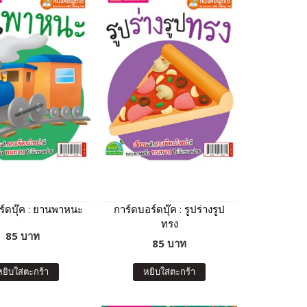
ร์ดบุ๊ค : ยานพาหนะ
การ์ดบอร์ดบุ๊ค : รูปร่างรูป
ทรง
85 บาท
85 บาท
หยิบใส่ตะกร้า
หยิบใส่ตะกร้า