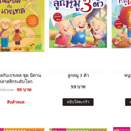
ซลกับเกรเทล ชุด นิทาน
ลูกหมู 3 ตัว
หน
คลาสสิกระดับโลก
59 บาท
95 บาท
100 บาท
หยิบใส่ตะกร้า
สินค้าหมด