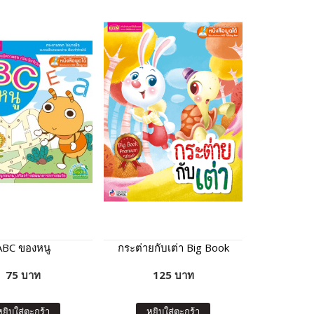
ABC ของหนู
กระต่ายกับเต่า Big Book
75 บาท
125 บาท
หยิบใส่ตะกร้า
หยิบใส่ตะกร้า