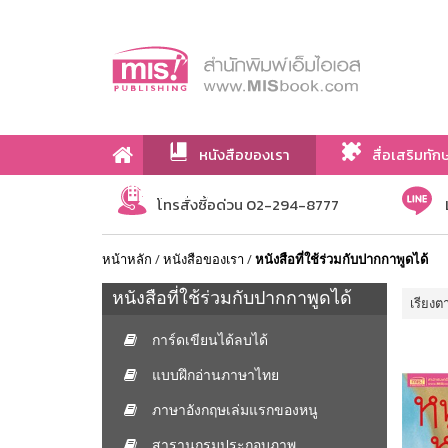
หนังสือของเรา
สื่อเสริมทัก
เกี่ยวกับเรา
โทรสั่งซื้อด่วน 02-294-8777
หน้าหลัก
/
หนังสือของเรา
/
หนังสือที่ใช้ร่วมกับปากกาพูดได้
หนังสือที่ใช้ร่วมกับปากกาพูดได้
เรียงต
การ์ดเขียนได้ลบได้
แบบฝึกอ่านภาษาไทย
ภาษาอังกฤษเล่มแรกของหนู
สารานุกรมประกอบภาพ