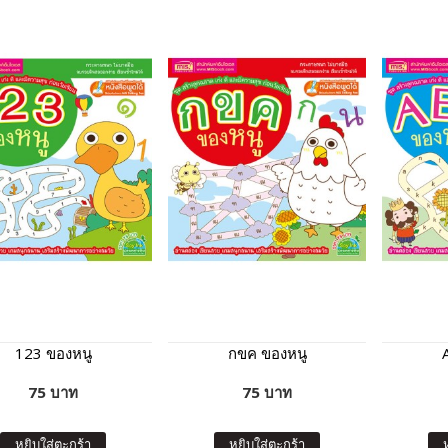
123 ของหนู
กขค ของหนู
75 บาท
75 บาท
หยิบใส่ตะกร้า
หยิบใส่ตะกร้า