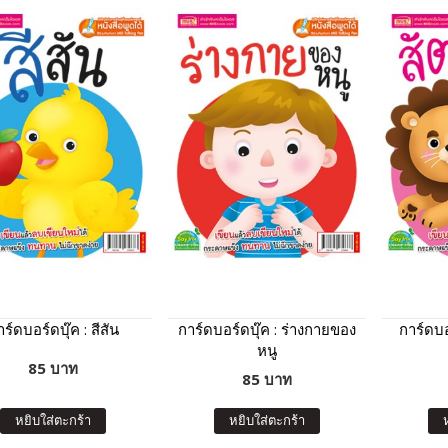
ร์ดบอร์ดบุ๊ค : สีสัน
การ์ดบอร์ดบุ๊ค : ร่างกายของ
การ์ดบอร
หนู
85 บาท
85 บาท
หยิบใส่ตะกร้า
หยิบใส่ตะกร้า