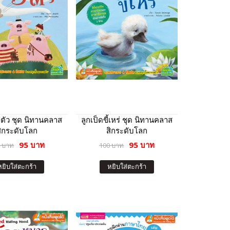
 ตัว ชุด นิทานคลาส
ลูกเป็ดขี้เหร่ ชุด นิทานคลาส
สิกระดับโลก
สิกระดับโลก
95 บาท
95 บาท
 บาท
100 บาท
หยิบใส่ตะกร้า
หยิบใส่ตะกร้า