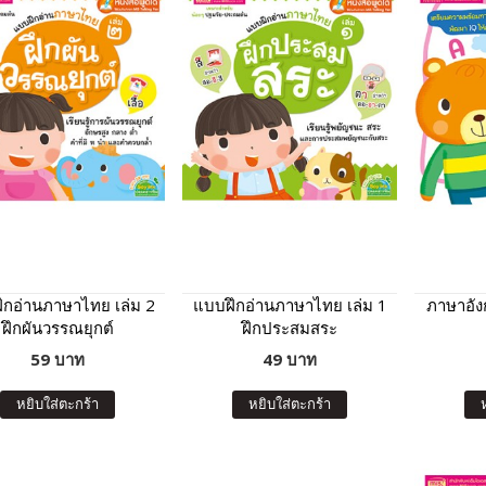
ึกอ่านภาษาไทย เล่ม 2
แบบฝึกอ่านภาษาไทย เล่ม 1
ภาษาอัง
ฝึกผันวรรณยุกต์
ฝึกประสมสระ
59 บาท
49 บาท
หยิบใส่ตะกร้า
หยิบใส่ตะกร้า