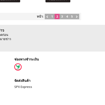
หน้า:
1
2
3
4
5
่าว
ลดก่อน
มายข่าว
ช่องทางชำระเงิน
จัดส่งสินค้า
SPX Express