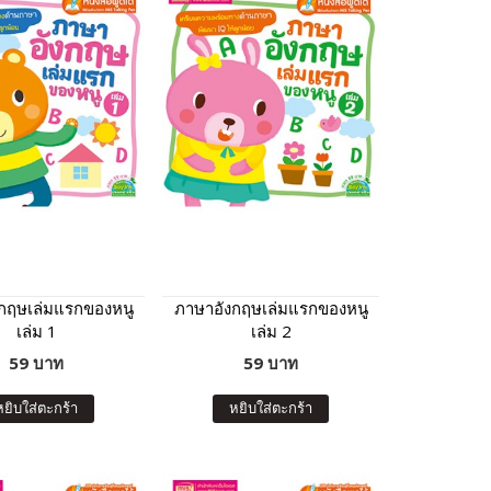
กฤษเล่มแรกของหนู
ภาษาอังกฤษเล่มแรกของหนู
เล่ม 1
เล่ม 2
59 บาท
59 บาท
หยิบใส่ตะกร้า
หยิบใส่ตะกร้า