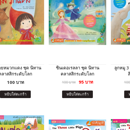
้อยหมวกแดง ชุด นิทาน
ซินเดอเรลลา ชุด นิทาน
ลูกหมู 3
คลาสสิกระดับโลก
คลาสสิกระดับโลก
95 บาท
100 บาท
100 บาท
100
หยิบใส่ตะกร้า
หยิบใส่ตะกร้า