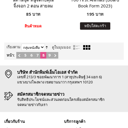
จิ้งจอก 2 ตอน สายลม
Book Form 2023)
85 บาท
195 บาท
หยิบใส่ตะกร้า
สินค้าหมด
เรียงตาม
ดูในมุมมอง:
หน้า:
5
6
7
8
9
บริษัท สำนักพิมพ์เอ็มไอเอส จำกัด
เลขที่ 213/3 ซอยพัฒนาการ 1 (สาธุประดิษฐ์ 34 แยก 6)
แขวงบางโพงพาง เขตยานนาวา กรุงเทพฯ 10120
สมัครสมาชิกจดหมายข่าว
รับสิทธิประโยชน์และส่วนลดก่อนใครเพียงสมัครสมาชิก
จดหมายข่าวกับเรา
เกี่ยวกับร้าน
บริการลูกค้า