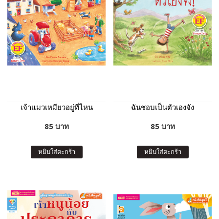
เจ้าแมวเหมียวอยู่ที่ไหน
ฉันชอบเป็นตัวเองจัง
85 บาท
85 บาท
หยิบใส่ตะกร้า
หยิบใส่ตะกร้า