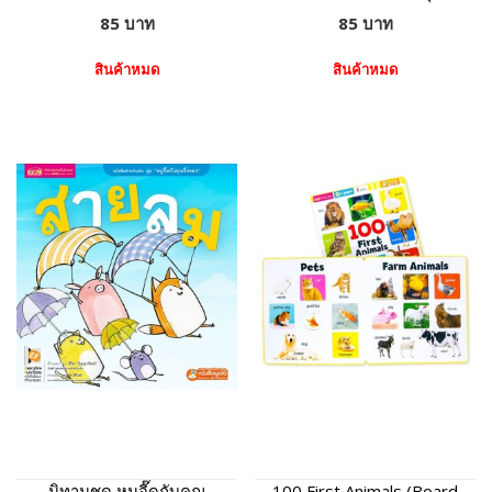
85 บาท
85 บาท
สินค้าหมด
สินค้าหมด
นิทานชุด หนูจี๊ดกับคุณ
100 First Animals (Board