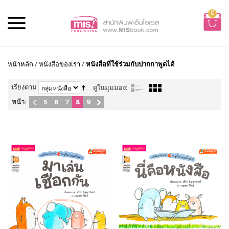
0
หน้าหลัก
/
หนังสือของเรา
/
หนังสือที่ใช้ร่วมกับปากกาพูดได้
เรียงตาม
ดูในมุมมอง:
หน้า:
5
6
7
8
9