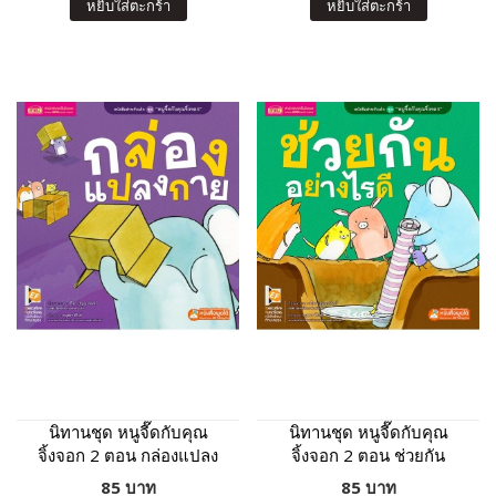
หยิบใส่ตะกร้า
หยิบใส่ตะกร้า
นิทานชุด หนูจี๊ดกับคุณ
นิทานชุด หนูจี๊ดกับคุณ
จิ้งจอก 2 ตอน กล่องแปลง
จิ้งจอก 2 ตอน ช่วยกัน
กาย
อย่างไรดี
85 บาท
85 บาท