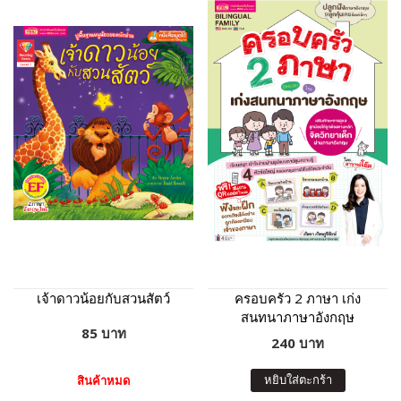
เจ้าดาวน้อยกับสวนสัตว์
ครอบครัว 2 ภาษา เก่ง
สนทนาภาษาอังกฤษ
85 บาท
240 บาท
หยิบใส่ตะกร้า
สินค้าหมด