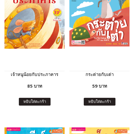
เจ้าหนูน้อยกับประภาคาร
กระต่ายกับเต่า
85 บาท
59 บาท
หยิบใส่ตะกร้า
หยิบใส่ตะกร้า