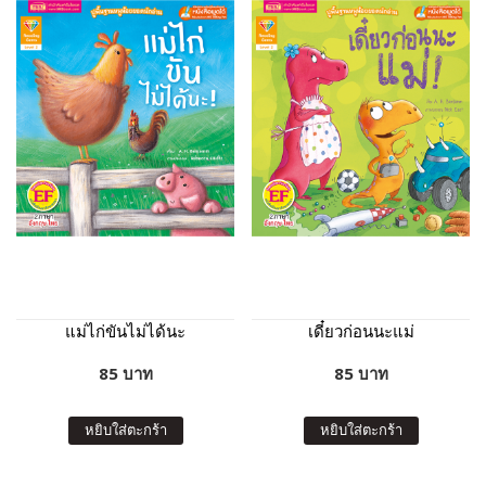
แม่ไก่ขันไม่ได้นะ
เดี๋ยวก่อนนะแม่
85 บาท
85 บาท
หยิบใส่ตะกร้า
หยิบใส่ตะกร้า