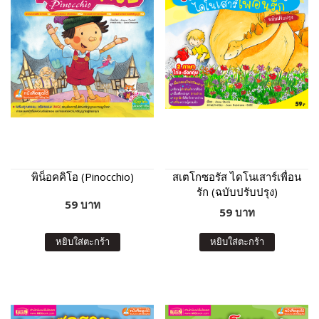
พิน็อคคิโอ (Pinocchio)
สเตโกซอรัส ไดโนเสาร์เพื่อน
รัก (ฉบับปรับปรุง)
59 บาท
59 บาท
หยิบใส่ตะกร้า
หยิบใส่ตะกร้า