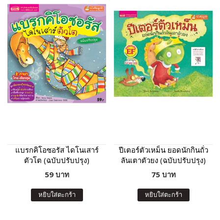
แบรกคิโอซอรัส ไดโนเสาร์
ปีเตอร์ตัวเหม็น ยอดนักกินถั่ว
ตัวโต (ฉบับปรับปรุง)
ลันเตาตัวยง (ฉบับปรับปรุง)
59 บาท
75 บาท
หยิบใส่ตะกร้า
หยิบใส่ตะกร้า