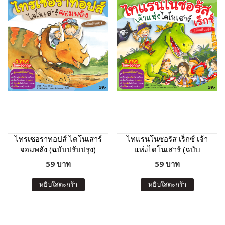
ไทรเซอราทอปส์ ไดโนเสาร์
ไทแรนโนซอรัส เร็กซ์ เจ้า
จอมพลัง (ฉบับปรับปรุง)
แห่งไดโนเสาร์ (ฉบับ
ปรับปรุง)
59 บาท
59 บาท
หยิบใส่ตะกร้า
หยิบใส่ตะกร้า