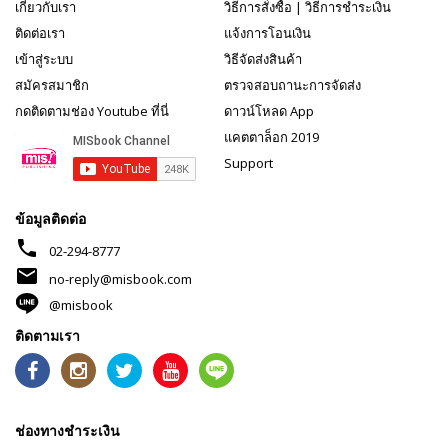
เกี่ยวกับเรา
วิธีการสั่งซื้อ
|
วิธีการชำระเงิน
ติดต่อเรา
แจ้งการโอนเงิน
เข้าสู่ระบบ
วิธีจัดส่งสินค้า
สมัครสมาชิก
ตรวจสอบถานะการจัดส่ง
กดติดตามช่อง Youtube ที่นี่
ดาวน์โหลด App
แคตตาล็อก 2019
Support
ข้อมูลติดต่อ
phone
02-294-8777
mail
no-reply@misbook.com
@misbook
ติดตามเรา
ช่องทางชำระเงิน