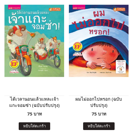
ได้เวลานอนแล้วแหละเจ้า
ผมไม่ออกไปหรอก (ฉบับ
แกะจอมซ่า (ฉบับปรับปรุง)
ปรับปรุง)
75 บาท
75 บาท
หยิบใส่ตะกร้า
หยิบใส่ตะกร้า