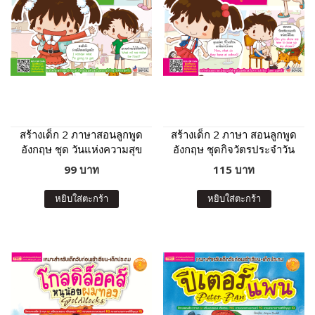
สร้างเด็ก 2 ภาษาสอนลูกพูด
สร้างเด็ก 2 ภาษา สอนลูกพูด
อังกฤษ ชุด วันแห่งความสุข
อังกฤษ ชุดกิจวัตรประจำวัน
(ฉบับปรับปรุง)
ของหนูน้อย (ฉบับปรับปรุง)
99 บาท
115 บาท
หยิบใส่ตะกร้า
หยิบใส่ตะกร้า