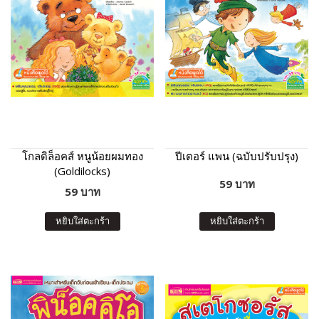
โกลดิล็อคส์ หนูน้อยผมทอง
ปีเตอร์ แพน (ฉบับปรับปรุง)
(Goldilocks)
59 บาท
59 บาท
หยิบใส่ตะกร้า
หยิบใส่ตะกร้า