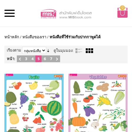
0
หน้าหลัก
/
หนังสือของเรา
/
หนังสือที่ใช้ร่วมกับปากกาพูดได้
เรียงตาม
ดูในมุมมอง:
หน้า:
3
4
5
6
7