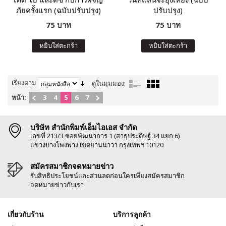
ภัยครั้งแรก (ฉบับปรับปรุง)
ปรับปรุง)
75 บาท
75 บาท
หยิบใส่ตะกร้า
หยิบใส่ตะกร้า
เรียงตาม
ดูในมุมมอง:
หน้า:
3
4
5
6
7
บริษัท สำนักพิมพ์เอ็มไอเอส จำกัด
เลขที่ 213/3 ซอยพัฒนาการ 1 (สาธุประดิษฐ์ 34 แยก 6)
แขวงบางโพงพาง เขตยานนาวา กรุงเทพฯ 10120
สมัครสมาชิกจดหมายข่าว
รับสิทธิประโยชน์และส่วนลดก่อนใครเพียงสมัครสมาชิก
จดหมายข่าวกับเรา
เกี่ยวกับร้าน
บริการลูกค้า