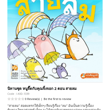
นิทานชุด หนูจี๊ดกับคุณจิ้งจอก 2 ตอน สายลม
Code : I-KID-1339
0 Review(s)
|
Be the first to review
"สายลม” สอดแทรกให้เด็กๆ เรียนรู้เรื่อง “ลม” อันเป็นความรู้เบื้อง
ต้นทาง วิทยาศาสตร์ เด็กๆ จะได้สนุกกับการทดลองง่ายๆ ผสมผสานกับ