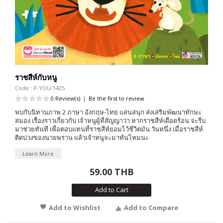
ราชสีห์กับหนู
Code : P-YOU-1425
0 Review(s)
|
Be the first to review
พบกับนิทานภาพ 2 ภาษา อังกฤษ-ไทย แสนสนุก ส่งเสริมพัฒนาทักษะ
สมอง เรื่องราวเกี่ยวกับ เจ้าหนูผู้ที่สัญญาว่า หากราชสีห์เดือดร้อน จะรีบ
มาช่วยทันที เพื่อตอบแทนที่ราชสีห์ยอมไว้ชีวิตมัน วันหนึ่ง เมื่อราชสีห์
ติดบ่วงของนายพราน แล้วเจ้าหนูจะมาทันไหมนะ
Learn More
59.00 THB
Add to Cart
Add to Wishlist
Add to Compare