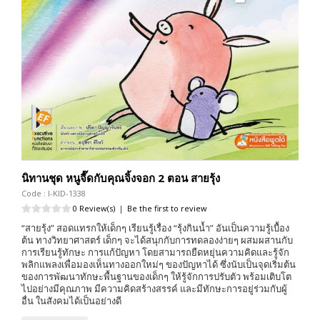
นิทานชุด หนูจี๊ดกับคุณจิ้งจอก 2 ตอน สายรุ้ง
Code : I-KID-1338
0 Review(s)
|
Be the first to review
“สายรุ้ง” สอดแทรกให้เด็กๆ เรียนรู้เรื่อง “รุ้งกินน้ำ” อันเป็นความรู้เบื้อง
ต้น ทางวิทยาศาสตร์ เด็กๆ จะได้สนุกกับการทดลองง่ายๆ ผสมผสานกับ
การเรียนรู้ทักษะ การแก้ปัญหา โดยสามารถยืดหยุ่นความคิดและรู้จัก
พลิกแพลงเพื่อมองเห็นทางออกใหม่ๆ ของปัญหาได้ ซึ่งนับเป็นจุดเริ่มต้น
ของการพัฒนาทักษะพื้นฐานของเด็กๆ ให้รู้จักการปรับตัว พร้อมเติบโต
ไปอย่างมีคุณภาพ มีความคิดสร้างสรรค์ และมีทักษะการอยู่ร่วมกับผู้
อื่น ในสังคมได้เป็นอย่างดี