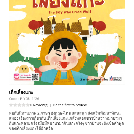
เด็กเลี้ยงแกะ
Code : P-YOU-1426
0 Review(s)
|
Be the first to review
พบกับนิทานภาพ 2 ภาษา อังกฤษ-ไทย แสนสนุก ส่งเสริมพัฒนาทักษะ
สมอง เรื่องราวเกี่ยวกับ เด็กเลี้ยงแกะแกล้งหลอกชาวบ้านว่า หมาป่ามา
กินแกะหลายครั้ง เมื่อมีหมาป่ามากินแกะจริงๆ ชาวบ้านจะยังเชื่อคำพูด
ของเด็กเลี้ยงแกะไดีอีกหรือ