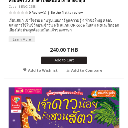
ครอบครัว 2 ภาษา เก่งสนทนาภาษาอังกฤษ
Code : I-ENG-0258
0 Review(s)
|
Be the first to review
เรียนสนุก เข้าใจง่าย ผ่านรูปแบบการ์ตูนความรู้ 4 หัวข้อใหญ่ คลอบ
คลุมการใช้ในชีวิตประจำวัน ฟรี! สแกน QR code ในเล่ม ฟังและฝึกออก
เสียงได้อย่างถูกต้องเหมือนเจ้าของภาษา
Learn More
240.00 THB
Add to Cart
Add to Wishlist
Add to Compare