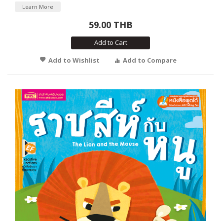
Learn More
59.00 THB
Add to Cart
Add to Wishlist
Add to Compare