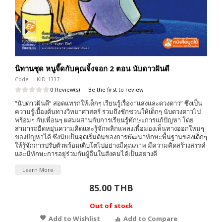
นิทานชุด หนูจี๊ดกับคุณจิ้งจอก 2 ตอน นับดาวฝันดี
Code : I-KID-1337
0 Review(s)
|
Be the first to review
“นับดาวฝันดี” สอดแทรกให้เด็กๆ เรียนรู้เรื่อง “แสงและดวงดาว” ซึ่งเป็น
ความรู้เบื้องต้นทางวิทยาศาสตร์ รวมถึงชักชวนให้เด็กๆ นับดวงดาวไป
พร้อมๆ กับเพื่อนๆ ผสมผสานกับการเรียนรู้ทักษะการแก้ปัญหา โดย
สามารถยืดหยุ่นความคิดและรู้จักพลิกแพลงเพื่อมองเห็นทางออกใหม่ๆ
ของปัญหาได้ ซึ่งนับเป็นจุดเริ่มต้นของการพัฒนาทักษะพื้นฐานของเด็กๆ
ให้รู้จักการปรับตัวพร้อมเติบโตไปอย่างมีคุณภาพ มีความคิดสร้างสรรค์
และมีทักษะการอยู่ร่วมกับผู้อื่นในสังคมได้เป็นอย่างดี
Learn More
85.00 THB
Out of stock
Add to Wishlist
Add to Compare