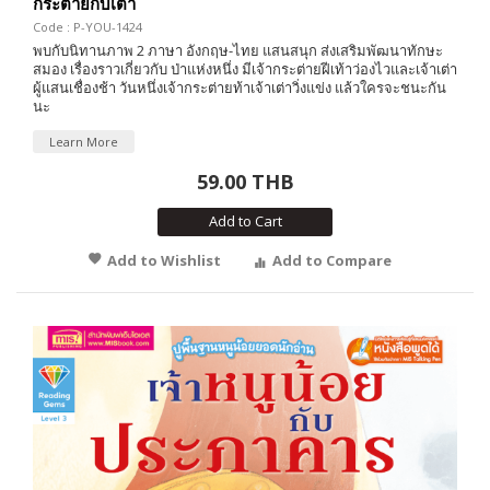
กระต่ายกับเต่า
Code : P-YOU-1424
พบกับนิทานภาพ 2 ภาษา อังกฤษ-ไทย แสนสนุก ส่งเสริมพัฒนาทักษะ
สมอง เรื่องราวเกี่ยวกับ ป่าแห่งหนึ่ง มีเจ้ากระต่ายฝีเท้าว่องไวและเจ้าเต่า
ผู้แสนเชื่องช้า วันหนึ่งเจ้ากระต่ายท้าเจ้าเต่าวิ่งแข่ง แล้วใครจะชนะกัน
นะ
Learn More
59.00 THB
Add to Cart
Add to Wishlist
Add to Compare