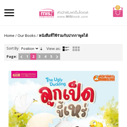
0
Home
/
Our Books
/
หนังสือที่ใช้ร่วมกับปากกาพูดได้
Sort By
View as:
Page:
1
2
3
4
5