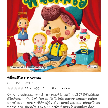
พิน็อคคิโอ Pinocchio
Code : P-YOU-01397
0 Review(s)
|
Be the first to review
นิทานคลาสสิกสองภาษา เรื่องราวของพิน็อคคิโอ หุ่นไม้ที่มีชีวิตพิน็อค
คิโอเริ่มกลายเป็นเด็กขี้เกียจ และไม่ใส่ใจสิ่งรอบข้าง แต่หลังจากที่ผิด
พลาดไปหลายอย่างเขาก็เรียนรู้ที่จะมีความรับผิดชอบและเลิกพูดโกหก
ทุกการเล่าจะมีฉากให้เด็กๆ ดูแบบจัดเต็มทั้งหน้า ในส่วนเนื้อหาก็อ่าน