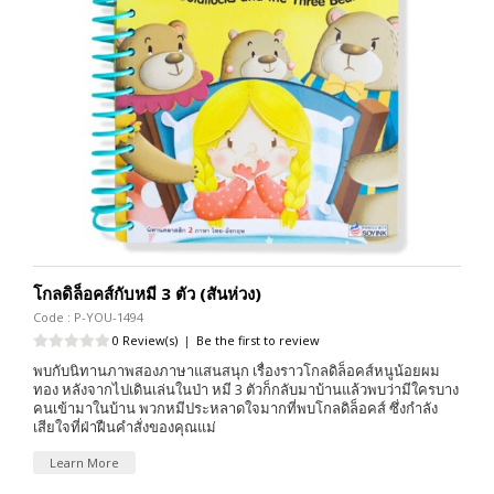
โกลดิล็อคส์กับหมี 3 ตัว (สันห่วง)
Code : P-YOU-1494
0 Review(s)
|
Be the first to review
พบกับนิทานภาพสองภาษาแสนสนุก เรื่องราวโกลดิล็อคส์หนูน้อยผม
ทอง หลังจากไปเดินเล่นในป่า หมี 3 ตัวก็กลับมาบ้านแล้วพบว่ามีใครบาง
คนเข้ามาในบ้าน พวกหมีประหลาดใจมากที่พบโกลดิล็อคส์ ซึ่งกำลัง
เสียใจที่ฝ่าฝืนคำสั่งของคุณแม่
Learn More