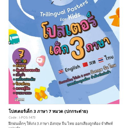
โปสเตอร์เด็ก 3 ภาษา 7 หมวด (ปกกระต่าย)
Code : I-POS-1473
ฝึกฝนเด็กๆ ให้เก่ง 3 ภาษา อังกฤษ จีน ไทย ออกเสียงถูกต้อง จำศัพท์