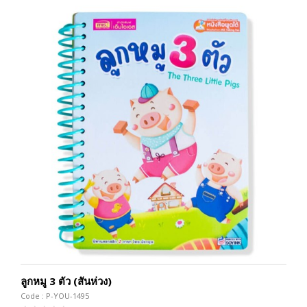
ลูกหมู 3 ตัว (สันห่วง)
Code : P-YOU-1495