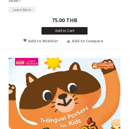
แม่นยำ
Learn More
75.00 THB
Add to Cart
Add to Wishlist
Add to Compare