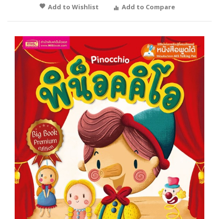
Add to Wishlist
Add to Compare