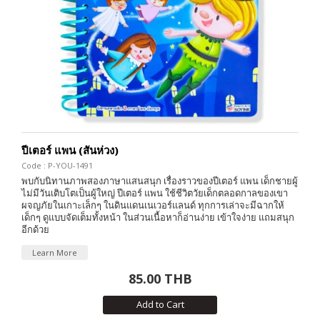
ปีเตอร์ แพน (สันห่วง)
Code : P-YOU-1491
พบกับนิทานภาพสองภาษาแสนสนุก เรื่องราวของปีเตอร์ แพน เด็กชายผู้
ไม่มีวันเติบโตเป็นผู้ใหญ่ ปีเตอร์ แพน ใช้ชีวิตวัยเด็กตลอดกาลของเขา
ผจญภัยในเกาะเล็กๆ ในดินแดนเนเวอร์แลนด์ ทุกการเล่าจะมีฉากให้
เด็กๆ ดูแบบจัดเต็มทั้งหน้า ในส่วนเนื้อหาก็อ่านง่าย เข้าใจง่าย แถมสนุก
อีกด้วย
Learn More
85.00 THB
Add to Cart