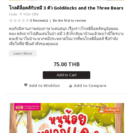
โกลดิล็อคส์กับหมี 3 ตัว Goldilocks and the Three Bears
Code : P-YOU-1393
0 Review(s)
|
Be the first to review
พบกับนิทานภาพสองภาษาแสนสนุก เรื่องราวโกลดิล็อคส์หนูน้อยผม
ทอง หลังจากไปเดินเล่นในป่า หมี 3 ตัวก็กลับมาบ้านแล้วพบว่ามีใครบาง
คนเข้ามาในบ้าน พวกหมีประหลาดใจมากที่พบโกลดิล็อคส์ ซึ่งกำลัง
เสียใจที่ฝ่าฝืนคำสั่งของคุณแม่
Learn More
75.00 THB
Add to Cart
Add to Wishlist
Add to Compare