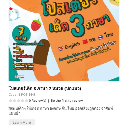
โปสเตอร์เด็ก 3 ภาษา 7 หมวด (ปกแมว)
Code : I-POS-1448
0 Review(s)
|
Be the first to review
ฝึกฝนเด็กๆ ให้เก่ง 3 ภาษา อังกฤษ จีน ไทย ออกเสียงถูกต้อง จำศัพท์
แม่นยำ
Learn More