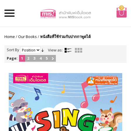
0
Home
/
Our Books
/
หนังสือที่ใช้ร่วมกับปากกาพูดได้
Sort By
View as:
Page:
1
2
3
4
5