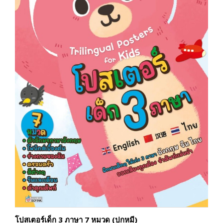
โปสเตอร์เด็ก 3 ภาษา 7 หมวด (ปกหมี)