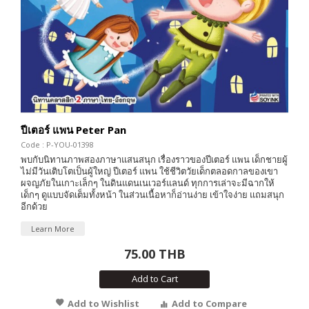
ปีเตอร์ แพน Peter Pan
Code : P-YOU-01398
พบกับนิทานภาพสองภาษาแสนสนุก เรื่องราวของปีเตอร์ แพน เด็กชายผู้
ไม่มีวันเติบโตเป็นผู้ใหญ่ ปีเตอร์ แพน ใช้ชีวิตวัยเด็กตลอดกาลของเขา
ผจญภัยในเกาะเล็กๆ ในดินแดนเนเวอร์แลนด์ ทุกการเล่าจะมีฉากให้
เด็กๆ ดูแบบจัดเต็มทั้งหน้า ในส่วนเนื้อหาก็อ่านง่าย เข้าใจง่าย แถมสนุก
อีกด้วย
Learn More
75.00 THB
Add to Cart
Add to Wishlist
Add to Compare