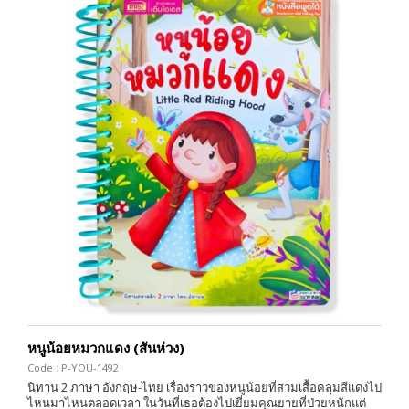
หนูน้อยหมวกแดง (สันห่วง)
Code : P-YOU-1492
นิทาน 2 ภาษา อังกฤษ-ไทย เรื่องราวของหนูน้อยที่สวมเสื้อคลุมสีแดงไป
ไหนมาไหนตลอดเวลา ในวันที่เธอต้องไปเยี่ยมคุณยายที่ป่วยหนักแต่