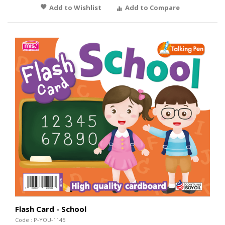
Add to Wishlist
Add to Compare
Flash Card - School
Code : P-YOU-1145