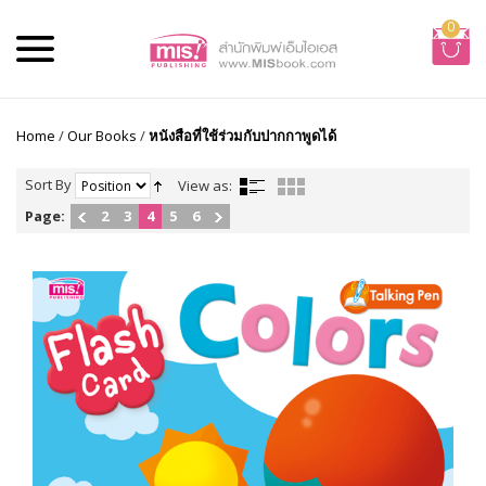
0
Home
/
Our Books
/
หนังสือที่ใช้ร่วมกับปากกาพูดได้
Sort By
View as:
Page:
2
3
4
5
6