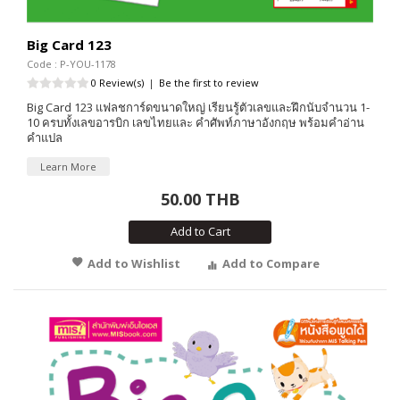
Big Card 123
Code : P-YOU-1178
0 Review(s)
|
Be the first to review
Big Card 123 แฟลชการ์ดขนาดใหญ่ เรียนรู้ตัวเลขและฝึกนับจำนวน 1-
10 ครบทั้งเลขอารบิก เลขไทยและ คำศัพท์ภาษาอังกฤษ พร้อมคำอ่าน
คำแปล
Learn More
50.00 THB
Add to Cart
Add to Wishlist
Add to Compare