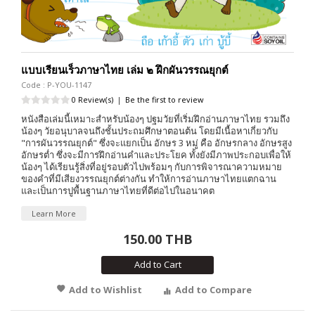
แบบเรียนเร็วภาษาไทย เล่ม ๒ ฝึกผันวรรณยุกต์
Code : P-YOU-1147
0 Review(s)
|
Be the first to review
หนังสือเล่มนี้เหมาะสำหรับน้องๆ ปฐมวัยที่เริ่มฝึกอ่านภาษาไทย รวมถึง
น้องๆ วัยอนุบาลจนถึงชั้นประถมศึกษาตอนต้น โดยมีเนื้อหาเกี่ยวกับ
"การผันวรรณยุกต์" ซึ่งจะแยกเป็น อักษร 3 หมู่ คือ อักษรกลาง อักษรสูง
อักษรต่ำ ซึ่งจะมีการฝึกอ่านคำและประโยค ทั้งยังมีภาพประกอบเพื่อให้
น้องๆ ได้เรียนรู้สิ่งที่อยู่รอบตัวไปพร้อมๆ กับการพิจารณาความหมาย
ของคำที่มีเสียงวรรณยุกต์ต่างกัน ทำให้การอ่านภาษาไทยแตกฉาน
และเป็นการปูพื้นฐานภาษาไทยที่ดีต่อไปในอนาคต
Learn More
150.00 THB
Add to Cart
Add to Wishlist
Add to Compare