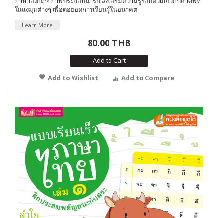
ภาษาอังกฤษ ภาพประกอบน่ารัก ส่งเสริมความรู้รอบตัวเกี่ยวกับคำศัพท์
ในแง่มุมต่างๆ เพื่อต่อยอดการเรียนรู้ในอนาคต
Learn More
80.00 THB
Add to Cart
Add to Wishlist
Add to Compare