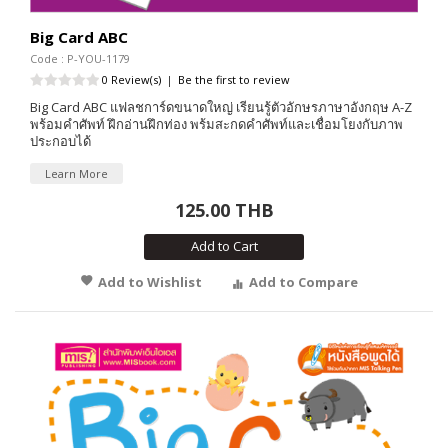
Big Card ABC
Code : P-YOU-1179
0 Review(s)
|
Be the first to review
Big Card ABC แฟลชการ์ดขนาดใหญ่ เรียนรู้ตัวอักษรภาษาอังกฤษ A-Z
พร้อมคำศัพท์ ฝึกอ่านฝึกท่อง พร้มสะกดคำศัพท์และเชื่อมโยงกับภาพ
ประกอบได้
Learn More
125.00 THB
Add to Cart
Add to Wishlist
Add to Compare