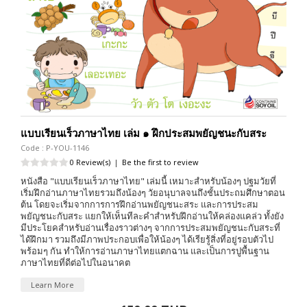
แบบเรียนเร็วภาษาไทย เล่ม ๑ ฝึกประสมพยัญชนะกับสระ
Code : P-YOU-1146
0 Review(s)
|
Be the first to review
หนังสือ "แบบเรียนเร็วภาษาไทย" เล่มนี้ เหมาะสำหรับน้องๆ ปฐมวัยที่
เริ่มฝึกอ่านภาษาไทยรวมถึงน้องๆ วัยอนุบาลจนถึงชั้นประถมศึกษาตอน
ต้น โดยจะเริ่มจากการการฝึกอ่านพยัญชนะสระ และการประสม
พยัญชนะกับสระ แยกให้เห็นทีละคำสำหรับฝึกอ่านให้คล่องแคล่ว ทั้งยัง
มีประโยคสำหรับอ่านเรื่องราวต่างๆ จากการประสมพยัญชนะกับสระที่
ได้ฝึกมา รวมถึงมีภาพประกอบเพื่อให้น้องๆ ได้เรียรู้สิ่งที่อยู่รอบตัวไป
พร้อมๆ กัน ทำให้การอ่านภาษาไทยแตกฉาน และเป็นการปูพื้นฐาน
ภาษาไทยที่ดีต่อไปในอนาคต
Learn More