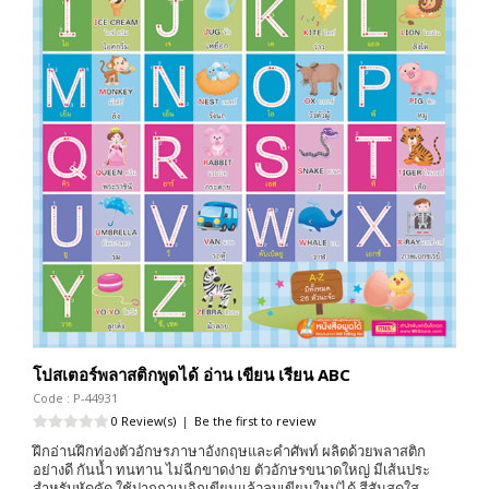
โปสเตอร์พลาสติกพูดได้ อ่าน เขียน เรียน ABC
Code : P-44931
0 Review(s)
|
Be the first to review
ฝึกอ่านฝึกท่องตัวอักษรภาษาอังกฤษและคำศัพท์ ผลิตด้วยพลาสติก
อย่างดี กันน้ำ ทนทาน ไม่ฉีกขาดง่าย ตัวอักษรขนาดใหญ่ มีเส้นประ
สำหรับหัดคัด ใช้ปากกาเมจิกเขียนแล้วลบเขียนใหม่ได้ สีสันสดใส