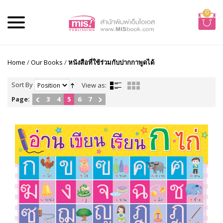
0
Home
/
Our Books
/
หนังสือที่ใช้ร่วมกับปากกาพูดได้
Sort By
View as:
Page:
3
4
5
6
7