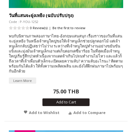
วันที่แสนจะยุ่งเหยิง (ฉบับปรับปรุง)
Code : P-YOU-1252
0 Review(s)
|
Be the first to review
พบกับนิทานภาพสองภาษาไทย-อังกฤษแสนสนุก เรื่องราวของวันที่แสน
จะยุ่งเหยิง วันหนึ่งเจ้าหนูใหญ่ขอให้เจ้าหนูเล็กช่วยปลูกดอกไม้ แต่เจ้า
หนูเล็กกลับปฏิเสธว่าไม่ว่าง ระหว่างที่เจ้าหนูใหญ่ทำงานอย่างขยันขัน
แข็งและมุ่งมั่นเจ้าหนูเล็กเอาแต่เก็บดอกเดซี่มาร้อย ในที่สุดเมื่อเจ้าหนู
ใหญ่เริ่มรู้สึกปวดหัวเนื่องจากแดดจ้าเกินไปจนทำงานไม่ไหว และแล้วก็
ถึงเวลาที่เจ้าเพื่อนตัวเล็กจะเปิดเผยความลับ? ความลับอะไรนะ? ติดตาม
พร้อมกันได้แล้ว ให้ทั้งความเพลิดเพลิน และยังได้ฝึกฝนภาษาไปพร้อมๆ
กันอีกด้วย
Learn More
75.00 THB
Add to Cart
Add to Wishlist
Add to Compare