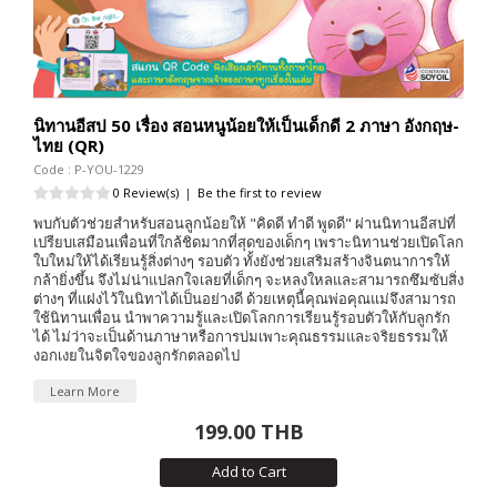
นิทานอีสป 50 เรื่อง สอนหนูน้อยให้เป็นเด็กดี 2 ภาษา อังกฤษ-
ไทย (QR)
Code : P-YOU-1229
0 Review(s)
|
Be the first to review
พบกับตัวช่วยสำหรับสอนลูกน้อยให้ "คิดดี ทำดี พูดดี" ผ่านนิทานอีสปที่
เปรียบเสมือนเพื่อนที่ใกล้ชิดมากที่สุดของเด็กๆ เพราะนิทานช่วยเปิดโลก
ใบใหม่ให้ได้เรียนรู้สิ่งต่างๆ รอบตัว ทั้งยังช่วยเสริมสร้างจินตนาการให้
กล้ายิ่งขึ้น จึงไม่น่าแปลกใจเลยที่เด็กๆ จะหลงใหลและสามารถซึมซับสิ่ง
ต่างๆ ที่แฝงไว้ในนิทาได้เป็นอย่างดี ด้วยเหตุนี้คุณพ่อคุณแม่จึงสามารถ
ใช้นิทานเพื่อน นำพาความรู้และเปิดโลกการเรียนรู้รอบตัวให้กับลูกรัก
ได้ ไม่ว่าจะเป็นด้านภาษาหรือการบ่มเพาะคุณธรรมและจริยธรรมให้
งอกเงยในจิตใจของลูกรักตลอดไป
Learn More
199.00 THB
Add to Cart