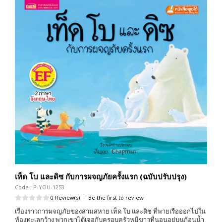
เท็ด โบ และดิซ กับการผจญภัยครั้งแรก (ฉบับปรับปรุง)
Code : P-YOU-1253
0 Review(s)
|
Be the first to review
เรื่องราวการผจญภัยของสามสหาย เท็ด โบ และดิช ที่พายเรือออกไปใน
ท้องทะเลกว้าง พวกเขาได้เจอกับครอบครัวหมีขาวที่นอนอยู่บนก้อนน้ำ