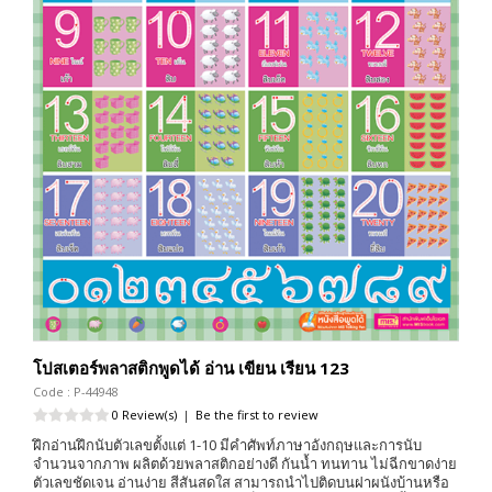
โปสเตอร์พลาสติกพูดได้ อ่าน เขียน เรียน 123
Code : P-44948
0 Review(s)
|
Be the first to review
ฝึกอ่านฝึกนับตัวเลขตั้งแต่ 1-10 มีคำศัพท์ภาษาอังกฤษและการนับ
จำนวนจากภาพ ผลิตด้วยพลาสติกอย่างดี กันน้ำ ทนทาน ไม่ฉีกขาดง่าย
ตัวเลขชัดเจน อ่านง่าย สีสันสดใส สามารถนำไปติดบนฝาผนังบ้านหรือ