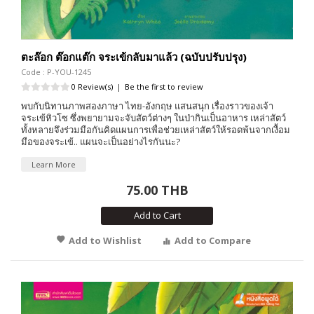
ตะล๊อก ต๊อกแต๊ก จระเข้กลับมาแล้ว (ฉบับปรับปรุง)
Code : P-YOU-1245
0 Review(s)
|
Be the first to review
พบกับนิทานภาพสองภาษา ไทย-อังกฤษ แสนสนุก เรื่องราวของเจ้า
จระเข้หิวโซ ซึ่งพยายามจะจับสัตว์ต่างๆ ในป่ากินเป็นอาหาร เหล่าสัตว์
ทั้งหลายจึงร่วมมือกันคิดแผนการเพื่อช่วยเหล่าสัตว์ให้รอดพ้นจากเงื้อม
มือของจระเข้.. แผนจะเป็นอย่างไรกันนะ?
Learn More
75.00 THB
Add to Cart
Add to Wishlist
Add to Compare