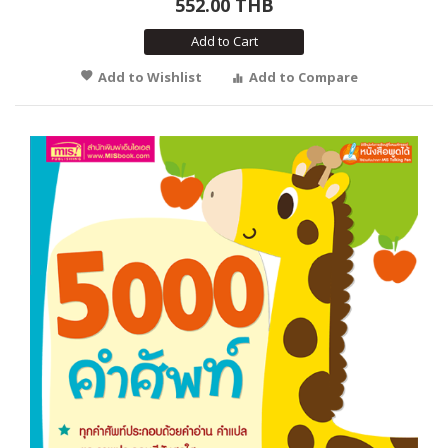
552.00 THB
Add to Cart
Add to Wishlist
Add to Compare