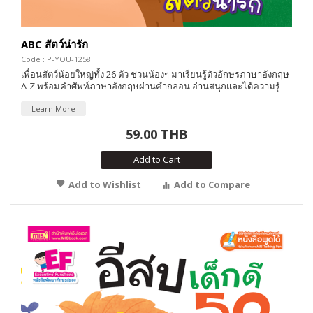
ABC สัตว์น่ารัก
Code : P-YOU-1258
เพื่อนสัตว์น้อยใหญ่ทั้ง 26 ตัว ชวนน้องๆ มาเรียนรู้ตัวอักษรภาษาอังกฤษ
A-Z พร้อมคำศัพท์ภาษาอังกฤษผ่านคำกลอน อ่านสนุกและได้ความรู้
Learn More
59.00 THB
Add to Cart
Add to Wishlist
Add to Compare