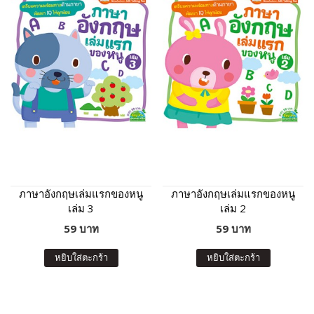
ภาษาอังกฤษเล่มแรกของหนู
ภาษาอังกฤษเล่มแรกของหนู
เล่ม 3
เล่ม 2
59 บาท
59 บาท
หยิบใส่ตะกร้า
หยิบใส่ตะกร้า