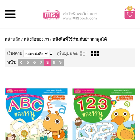
0
หน้าหลัก
/
หนังสือของเรา
/
หนังสือที่ใช้ร่วมกับปากกาพูดได้
เรียงตาม
ดูในมุมมอง:
หน้า:
5
6
7
8
9