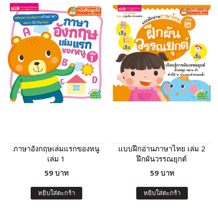
ภาษาอังกฤษเล่มแรกของหนู
แบบฝึกอ่านภาษาไทย เล่ม 2
เล่ม 1
ฝึกผันวรรณยุกต์
59 บาท
59 บาท
หยิบใส่ตะกร้า
หยิบใส่ตะกร้า