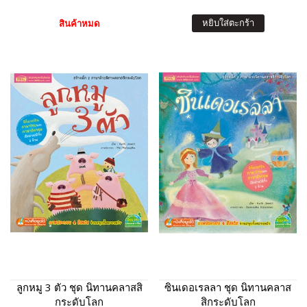
หยิบใส่ตะกร้า
สินค้าหมด
ลูกหมู 3 ตัว ชุด นิทานคลาสสิ
ซินเดอเรลลา ชุด นิทานคลาส
กระดับโลก
สิกระดับโลก