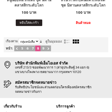
คลาสสิกระดับโลก
ชุด นิทานคลาสสิกระดับโลก
100 บาท
100 บาท
หยิบใส่ตะกร้า
สินค้าหมด
เรียงตาม
ดูในมุมมอง:
หน้า:
5
6
7
8
9
บริษัท สำนักพิมพ์เอ็มไอเอส จำกัด
เลขที่ 213/3 ซอยพัฒนาการ 1 (สาธุประดิษฐ์ 34 แยก 6)
แขวงบางโพงพาง เขตยานนาวา กรุงเทพฯ 10120
สมัครสมาชิกจดหมายข่าว
รับสิทธิประโยชน์และส่วนลดก่อนใครเพียงสมัครสมาชิก
จดหมายข่าวกับเรา
เกี่ยวกับร้าน
บริการลูกค้า