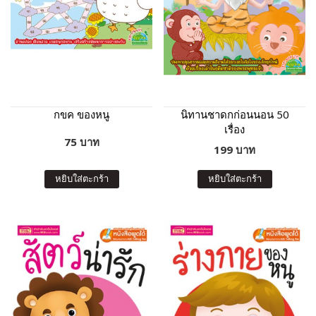
กขค ของหนู
นิทานชาดกก่อนนอน 50
เรื่อง
75 บาท
199 บาท
หยิบใส่ตะกร้า
หยิบใส่ตะกร้า