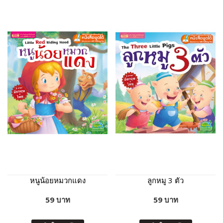
หนูน้อยหมวกแดง
ลูกหมู 3 ตัว
59 บาท
59 บาท