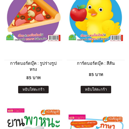
การ์ดบอร์ดบุ๊ค : รูปร่างรูป
การ์ดบอร์ดบุ๊ค : สีสัน
ทรง
85 บาท
85 บาท
หยิบใส่ตะกร้า
หยิบใส่ตะกร้า