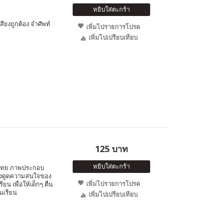
หยิบใส่ตะกร้า
สียงถูกต้อง จำศัพท์
เพิ่มไปรายการโปรด
เพิ่มไปเปรียบเทียบ
125 บาท
หยิบใส่ตะกร้า
ษ-ไทย ภาพประกอบ
 ดึงดูดความสนใจของ
เพิ่มไปรายการโปรด
ยน เพื่อให้เด็กๆ ตื่น
้นเรียน
เพิ่มไปเปรียบเทียบ