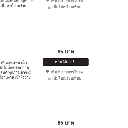
เพิ่มไปรายการโปรด
งแผนจะกินเธอ ทุกการ
เนื้อหาก็อ่านง่าย
เพิ่มไปเปรียบเทียบ
85 บาท
หยิบใส่ตะกร้า
ีเตอร์ แพน เด็ก
ชีวิตวัยเด็กตลอดกาล
เพิ่มไปรายการโปรด
นด์ ทุกการเล่าจะมี
็อ่านง่าย เข้าใจง่าย
เพิ่มไปเปรียบเทียบ
85 บาท