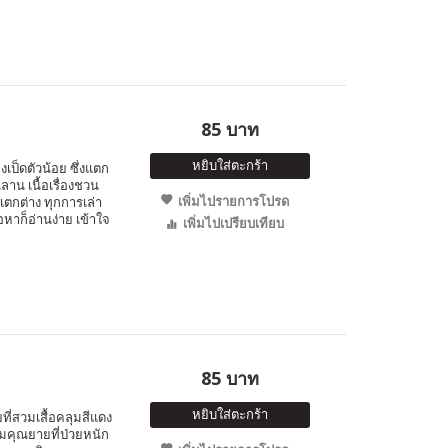
85 บาท
หยิบใส่ตะกร้า
ป็ดตัวน้อย ซึ่งแตก
นลาน เนื้อเรื่องชวน
เพิ่มไปรายการโปรด
ตกต่าง ทุกการเล่า
อหาก็อ่านง่าย เข้าใจ
เพิ่มไปเปรียบเทียบ
85 บาท
หยิบใส่ตะกร้า
ี่สวมเสื้อคลุมสีแดง
มคุณยายที่ป่วยหนัก