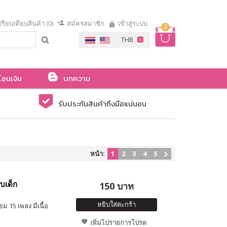
รียบเทียบสินค้า (0)
สมัครสมาชิก
เข้าสู่ระบบ
0
โอนเงิน
บทความ
รับประกันสินค้าถึงมือแน่นอน
หน้า:
1
2
3
4
5
บเด็ก
150 บาท
หยิบใส่ตะกร้า
 15 เพลง มีเนื้อ
เพิ่มไปรายการโปรด