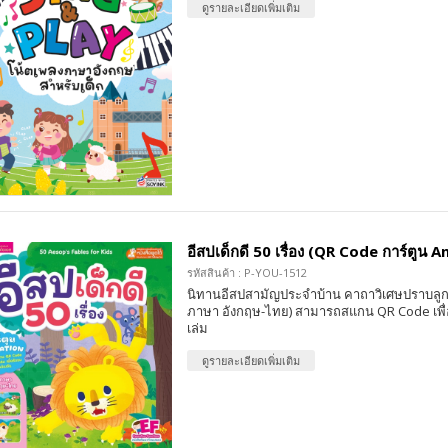
ดูรายละเอียดเพิ่มเติม
อีสปเด็กดี 50 เรื่อง (QR Code การ์ตูน 
รหัสสินค้า : P-YOU-1512
นิทานอีสปสามัญประจำบ้าน คาถาวิเศษปราบลูกน้
ภาษา อังกฤษ-ไทย) สามารถสแกน QR Code เพื่
เล่ม
ดูรายละเอียดเพิ่มเติม