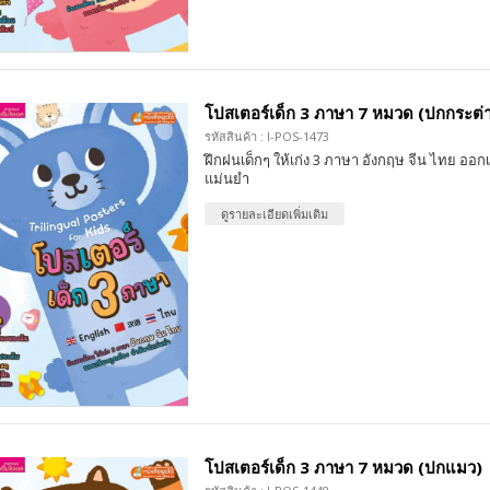
โปสเตอร์เด็ก 3 ภาษา 7 หมวด (ปกกระต่
รหัสสินค้า : I-POS-1473
ฝึกฝนเด็กๆ ให้เก่ง 3 ภาษา อังกฤษ จีน ไทย ออกเ
แม่นยำ
ดูรายละเอียดเพิ่มเติม
โปสเตอร์เด็ก 3 ภาษา 7 หมวด (ปกแมว)