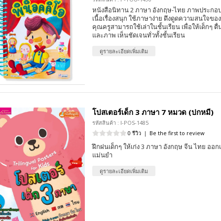
หนังสือนิทาน 2 ภาษา อังกฤษ-ไทย ภาพประกอบ
เนื้อเรื่องสนุก ใช้ภาษาง่าย ดึงดูดความสนใจของเ
คุณครูสามารถใช้เล่าในชั้นเรียน เพื่อให้เด็กๆ ตื่น
และภาพ เห็นชัดเจนทั่วทั้งชั้นเรียน
ดูรายละเอียดเพิ่มเติม
โปสเตอร์เด็ก 3 ภาษา 7 หมวด (ปกหมี)
รหัสสินค้า : I-POS-1485
0 รีวิว
|
Be the first to review
ฝึกฝนเด็กๆ ให้เก่ง 3 ภาษา อังกฤษ จีน ไทย ออกเ
แม่นยำ
ดูรายละเอียดเพิ่มเติม