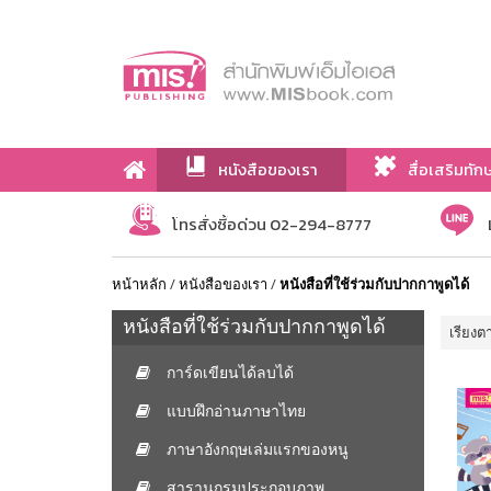
หนังสือของเรา
สื่อเสริมทัก
เกี่ยวกับเรา
โทรสั่งซื้อด่วน 02-294-8777
หน้าหลัก
/
หนังสือของเรา
/
หนังสือที่ใช้ร่วมกับปากกาพูดได้
หนังสือที่ใช้ร่วมกับปากกาพูดได้
เรียงต
การ์ดเขียนได้ลบได้
แบบฝึกอ่านภาษาไทย
ภาษาอังกฤษเล่มแรกของหนู
สารานุกรมประกอบภาพ