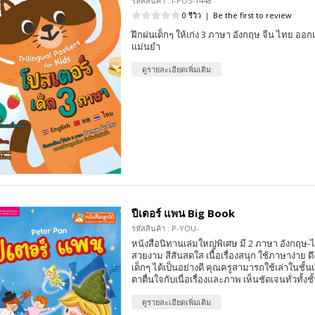
รหัสสินค้า : I-POS-1448
0 รีวิว
|
Be the first to review
ฝึกฝนเด็กๆ ให้เก่ง 3 ภาษา อังกฤษ จีน ไทย ออกเ
แม่นยำ
ดูรายละเอียดเพิ่มเติม
ปีเตอร์ แพน Big Book
รหัสสินค้า : P-YOU-
หนังสือนิทานเล่มใหญ่พิเศษ มี 2 ภาษา อังกฤ
สวยงาม สีสันสดใส เนื้อเรื่องสนุก ใช้ภาษาง่าย
เด็กๆ ได้เป็นอย่างดี คุณครูสามารถใช้เล่าในชั้นเรี
ตาตื่นใจกับเนื่อเรื่องและภาพ เห็นชัดเจนทั่วทั้งชั
ดูรายละเอียดเพิ่มเติม