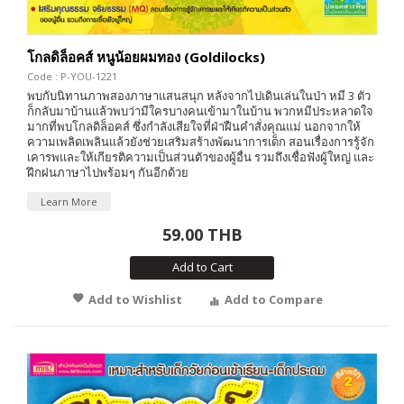
โกลดิล็อคส์ หนูน้อยผมทอง (Goldilocks)
Code : P-YOU-1221
พบกับนิทานภาพสองภาษาแสนสนุก หลังจากไปเดินเล่นในป่า หมี 3 ตัว
ก็กลับมาบ้านแล้วพบว่ามีใครบางคนเข้ามาในบ้าน พวกหมีประหลาดใจ
มากที่พบโกลดิล็อคส์ ซึ่งกำลังเสียใจที่ฝ่าฝืนคำสั่งคุณแม่ นอกจากให้
ความเพลิดเพลินแล้วยังช่วยเสริมสร้างพัฒนาการเด็ก สอนเรื่องการรู้จัก
เคารพและให้เกียรติความเป็นส่วนตัวของผู้อื่น รวมถึงเชื่อฟังผู้ใหญ่ และ
ฝึกฝนภาษาไปพร้อมๆ กันอีกด้วย
Learn More
59.00 THB
Add to Cart
Add to Wishlist
Add to Compare