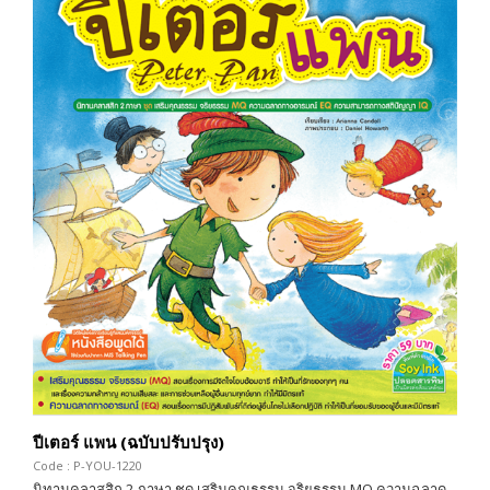
ปีเตอร์ แพน (ฉบับปรับปรุง)
Code : P-YOU-1220
นิทานคลาสสิก 2 ภาษา ชุด เสริมคุณธรรม จริยธรรม MQ ความฉลาด