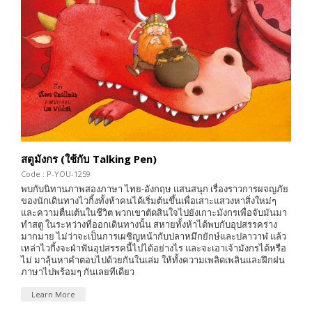
สตูมังกร (ใช้กับ Talking Pen)
Code : P-YOU-1259
พบกับนิทานภาพสองภาษา ไทย-อังกฤษ แสนสนุก เรื่องราวการผจญภัย
ของนักเดินทางไวกิ้งทั้งห้าคนได้เริ่มต้นขึ้นเพื่อเสาะแสวงหาสิ่งใหม่ๆ
และความตื่นเต้นในชีวิต พวกเขาตัดสินใจไปยังเกาะมังกรเพื่อจับมันมา
ทำสตู ในระหว่างที่ออกเดินทางนั้น สหายทั้งห้าได้พบกับอุปสรรคร่าง
มากมาย ไม่ว่าจะเป็นการเผชิญหน้ากับปลาหมึกยักษ์และปลาวาฬ แล้ว
เหล่าไวกิ้งจะฝ่าฟันอุปสรรคนี้ไปได้อย่างไร และจะเอาเจ้ามังกรได้หรือ
ไม่ มาลุ้นหาคำตอบไปด้วยกันในเล่ม ให้ทั้งความเพลิดเพลินและฝึกฝน
ภาษาไปพร้อมๆ กันเลยทีเดียว
Learn More