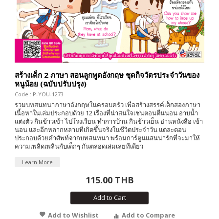
สร้างเด็ก 2 ภาษา สอนลูกพูดอังกฤษ ชุดกิจวัตรประจำวันของ
หนูน้อย (ฉบับปรับปรุง)
Code : P-YOU-1273
รวมบทสนทนาภาษาอังกฤษในครอบครัว เพื่อสร้างสรรค์เด็กสองภาษา
เนื้อหาในเล่มประกอบด้วย 12 เรื่องที่น่าสนใจเช่นตอนตื่นนอน อาบน้ำ
แต่งตัว กินข้าวเช้า ไปโรงเรียน ทำการบ้าน กินข้าวเย็น อ่านหนังสือ เข้า
นอน และอีกหลากหลายที่เกิดขึ้นจริงในชีวิตประจำวัน แต่ละตอน
ประกอบด้วยคำศัพท์จากบทสนทนา พร้อมการ์ตูนแสนน่ารักที่จะมาให้
ความเพลิดเพลินกับเด็กๆ กันตลอดเล่มเลยทีเดียว
Learn More
115.00 THB
Add to Cart
Add to Wishlist
Add to Compare