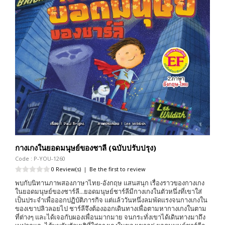
กางเกงในยอดมนุษย์ของชาลี (ฉบับปรับปรุง)
Code : P-YOU-1260
0 Review(s)
|
Be the first to review
พบกับนิทานภาพสองภาษาไทย-อังกฤษ แสนสนุก เรื่องราวของกางเกง
ในยอดมนุษย์ของชาร์ลี...ยอดมนุษย์ชาร์ลีมีกางเกงในตัวหนึ่งที่เขาใส่
เป็นประจำเพื่อออกปฏิบัติภารกิจ แต่แล้ววันหนึ่งลมพัดแรงจนกางเกงใน
ของเขาปลิวลอยไป ชาร์ลีจึงต้องออกเดินทางเพื่อตามหากางเกงในตาม
ที่ต่างๆ และได้เจอกับผองเพื่อนมากมาย จนกระทั่งเขาได้เดินทางมาถึง