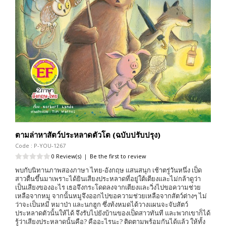
ตามล่าหาสัตว์ประหลาดตัวโต (ฉบับปรับปรุง)
Code : P-YOU-1267
0 Review(s)
|
Be the first to review
พบกับนิทานภาพสองภาษา ไทย-อังกฤษ แสนสนุก เช้าตรู่วันหนึ่ง เป็ด
สาวตื่นขึ้นมาเพราะได้ยินเสียงประหลาดที่อยู่ใต้เตียงและไม่กล้าดูว่า
เป็นเสียงของอะไร เธอจึงกระโดดลงจากเตียงและวิ่งไปขอความช่วย
เหลือจากหมู จากนั้นหมูจึงออกไปขอความช่วยเหลือจากสัตว์ต่างๆ ไม่
ว่าจะเป็นหมี หมาป่า และนกฮูก ซึ่งท้งหมดได้วางแผนจะจับสัตว์
ประหลาดตัวนั้นให้ได้ จึงรับไปยังบ้านของเป็ดสาวทันที และพวกเขาก็ได้
รู้ว่าเสียงประหลาดนั้นคือ? คืออะไรนะ? ติดตามพร้อมกันได้แล้ว ให้ทั้ง