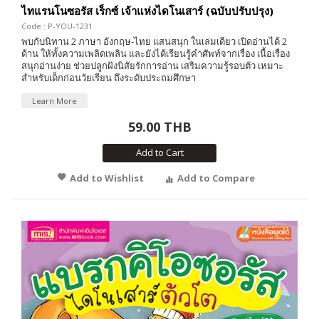
ไทแรนโนซอรัส เร็กซ์ เจ้าแห่งไดโนเสาร์ (ฉบับปรับปรุง)
Code : P-YOU-1231
พบกับนิทาน 2 ภาษา อังกฤษ-ไทย แสนสนุก ในเล่มเดียว เปิดอ่านได้ 2
ด้าน ให้ทั้งความเพลิดเพลิน และยังได้เรียนรู้คำศัพท์จากเรื่อง เนื้อเรื่อง
สนุกอ่านง่าย ช่วยปลูกฝังนิสัยรักการอ่าน เสริมความรู้รอบตัว เหมาะ
สำหรับเด็กก่อนวัยเรียน ถึงระดับประถมศึกษา
Learn More
59.00 THB
Add to Cart
Add to Wishlist
Add to Compare