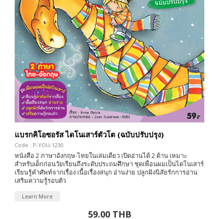
แบรกคิโอซอรัส ไดโนเสาร์ตัวโต (ฉบับปรับปรุง)
Code : P-YOU-1230
หนังสือ 2 ภาษาอังกฤษ-ไทยในเล่มเดียว เปิดอ่านได้ 2 ด้าน เหมาะ
สำหรับเด็กก่อนวัยเรียนถึงระดับประถมศึกษา ชุดเพื่อนผมเป็นไดโนเสาร์
เรียนรู้คำศัพท์จากเรื่อง เนื้อเรื่องสนุก อ่านง่าย ปลูกฝังนิสัยรักการอ่าน
เสริมความรู้รอบตัว
Learn More
59.00 THB