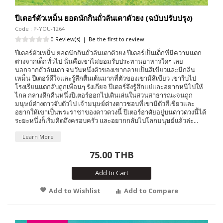
ปีเตอร์ตัวเหม็น ยอดนักกินถั่วลันเตาตัวยง (ฉบับปรับปรุง)
Code : P-YOU-1264
0 Review(s)
|
Be the first to review
ปีเตอร์ตัวเหม็น ยอดนักกินถั่วลันเตาตัวยง ปีเตอร์เป็นเด็กที่มีความแตก
ต่างจากเด็กทั่วไป นั่นคือเขาไม่ยอมรับประทานอาหารใดๆ เลย
นอกจากถั่วลันเตา จนวันหนึ่งตัวของเขากลายเป็นสีเขียวและมีกลิ่น
เหม็น ปีเตอร์ดีใจและรู้สึกตื่นเต้นมากที่ตัวของเขามีสีเขียว เขารีบไป
โรงเรียนแต่กลับถูกเพื่อนๆ รังเกียจ ปีเตอร์จึงรู้สึกแย่และอยากหนีไปให้
ไกล กลางดึกคืนหนึ่งปีเตอร์ออกไปเดินเล่นในสวนสาธารณะจนถูก
มนุษย์ต่างดาวจับตัวไป เจ้ามนุษย์ต่างดาวชอบที่เขามีตัวสีเขียวและ
อยากให้เขาเป็นพระราชาของดาวดวงนี้ ปีเตอร์อาศัยอยู่บนดาวดวงนี้ได้
ระยะหนึ่งก็เริ่มคิดถึงครอบครัว และอยากกลับไปโลกมนุษย์แล้วล่ะ...
Learn More
75.00 THB
Add to Cart
Add to Wishlist
Add to Compare