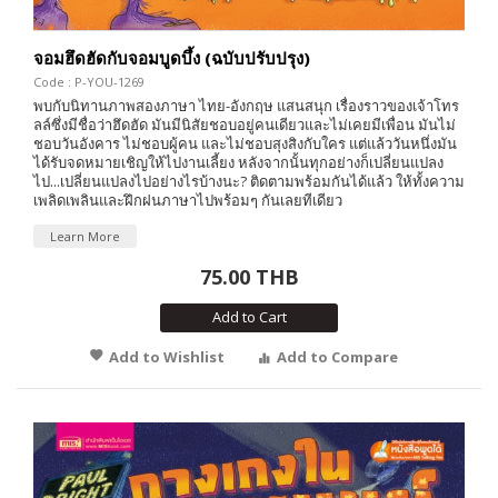
จอมฮึดฮัดกับจอมบูดบึ้ง (ฉบับปรับปรุง)
Code : P-YOU-1269
พบกับนิทานภาพสองภาษา ไทย-อังกฤษ แสนสนุก เรื่องราวของเจ้าโทร
ลล์ซึ่งมีชื่อว่าฮึดฮัด มันมีนิสัยชอบอยู่คนเดียวและไม่เคยมีเพื่อน มันไม่
ชอบวันอังคาร ไม่ชอบผู้คน และไม่ชอบสุงสิงกับใคร แต่แล้ววันหนึ่งมัน
ได้รับจดหมายเชิญให้ไปงานเลี้ยง หลังจากนั้นทุกอย่างก็เปลี่ยนแปลง
ไป...เปลี่ยนแปลงไปอย่างไรบ้างนะ? ติดตามพร้อมกันได้แล้ว ให้ทั้งความ
เพลิดเพลินและฝึกฝนภาษาไปพร้อมๆ กันเลยทีเดียว
Learn More
75.00 THB
Add to Cart
Add to Wishlist
Add to Compare