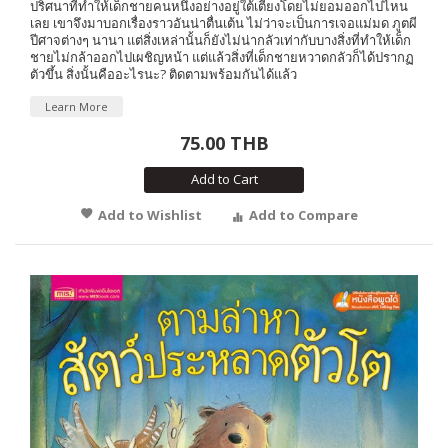
ปริศนาที่ทำให้เด็กชายคนหนึ่งอย่างอยู่ใต้เตียงโดยไม่ยอมออกไปไหน
เลย เขาจึงมาบอกเรื่องราวอันน่าตื่นเต้น ไม่ว่าจะเป็นการเจอแม่มด ภูตผี
ปีศาจต่างๆ นานา แต่สิ่งเหล่านั้นก็ยังไม่น่ากลัวเท่ากับบางสิ่งที่ทำให้เด็ก
ชายไม่กล้าออกไปเผชิญหน้า แต่แล้วสิ่งที่เด็กชายหวาดกลัวก็ได้ปรากฏ
ตัวขึ้น สิ่งนั้นคืออะไรนะ? ติดตามพร้อมกันได้แล้ว
Learn More
75.00 THB
Add to Cart
Add to Wishlist
Add to Compare