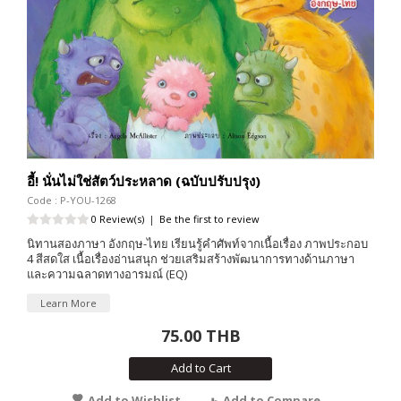
อี้! นั่นไม่ใช่สัตว์ประหลาด (ฉบับปรับปรุง)
Code : P-YOU-1268
0 Review(s)
|
Be the first to review
นิทานสองภาษา อังกฤษ-ไทย เรียนรู้คำศัพท์จากเนื้อเรื่อง ภาพประกอบ
4 สีสดใส เนื้อเรื่องอ่านสนุก ช่วยเสริมสร้างพัฒนาการทางด้านภาษา
และความฉลาดทางอารมณ์ (EQ)
Learn More
75.00 THB
Add to Cart
Add to Wishlist
Add to Compare