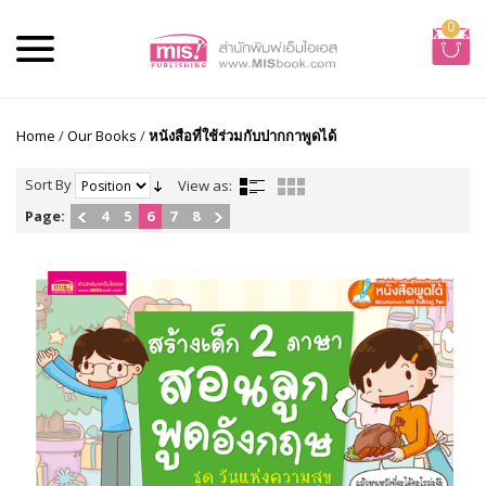
0
Home
/
Our Books
/
หนังสือที่ใช้ร่วมกับปากกาพูดได้
Sort By
View as:
Page:
4
5
6
7
8