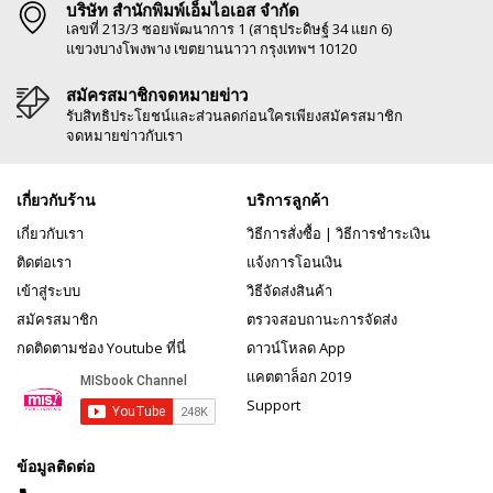
บริษัท สำนักพิมพ์เอ็มไอเอส จำกัด
เลขที่ 213/3 ซอยพัฒนาการ 1 (สาธุประดิษฐ์ 34 แยก 6)
แขวงบางโพงพาง เขตยานนาวา กรุงเทพฯ 10120
สมัครสมาชิกจดหมายข่าว
รับสิทธิประโยชน์และส่วนลดก่อนใครเพียงสมัครสมาชิก
จดหมายข่าวกับเรา
เกี่ยวกับร้าน
บริการลูกค้า
เกี่ยวกับเรา
วิธีการสั่งซื้อ
|
วิธีการชำระเงิน
ติดต่อเรา
แจ้งการโอนเงิน
เข้าสู่ระบบ
วิธีจัดส่งสินค้า
สมัครสมาชิก
ตรวจสอบถานะการจัดส่ง
กดติดตามช่อง Youtube ที่นี่
ดาวน์โหลด App
แคตตาล็อก 2019
Support
ข้อมูลติดต่อ