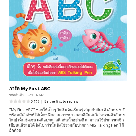
การ์ด My First ABC
รหัสสินค้า : P-YOU-742
0 รีวิว
|
Be the first to review
"My First ABC" ช่วยให้เด็กๆ วัยเริ่มต้นเรียนรู้ สนุกกับบัตรตัวอักษร A-Z
พร้อมมีคำศัพท์ให้เด็กๆ ฝึกอ่าน ภาพประกอบสีสันสดใส ขนาดตัวอักษร
ใหญ่ เห็นชัดเจน เคลือบพลาสติกกันน้ำอย่างดี สามารถใช้ปากกาเมจิก
เขียนแล้วลบได้ ยิ่งไปกว่านั้นยังใช้ร่วมกับปากกา MIS Talking Pen ได้
อีกด้วย